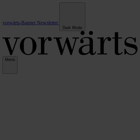
vorwärts-Banner
Newsletter
Dark Mode
Menü