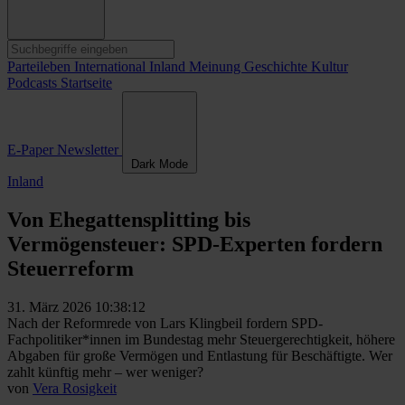
Parteileben
International
Inland
Meinung
Geschichte
Kultur
Podcasts
Startseite
E-Paper
Newsletter
Dark Mode
Inland
Von Ehegattensplitting bis
Vermögensteuer: SPD-Experten fordern
Steuerreform
31. März 2026 10:38:12
Nach der Reformrede von Lars Klingbeil fordern SPD-
Fachpolitiker*innen im Bundestag mehr Steuergerechtigkeit, höhere
Abgaben für große Vermögen und Entlastung für Beschäftigte. Wer
zahlt künftig mehr – wer weniger?
von
Vera Rosigkeit