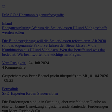
©
IMAGO / Herrmann Agenturfotografie
Inland
Ehegattensplitting: Warum die Steuerklassen III und V abgeschafft
werden sollen
Die Bundesregierung will die Steuerklassen reformieren. Ab 2030
soll das sogenannte Faktorverfahren der Steuerklasse IV die
Kombination aus III und V ablösen. Wen das betrifft und was das
bedeutet: Wir beantworten die wichtigsten Fragen.
Vera Rosigkeit
· 24. Juli 2024
4 Kommentare
Gespeichert von
Peter Boettel (nicht überprüft)
am Mi., 01.04.2026
- 09:23
Permalink
SPD-Experten forden Steuerreform
Die Forderungen sind ja in Ordnung, aber mir fehlt der Glaube an
eine wirksame Umsetzung angesichts anderslautender Forderungen
von Merz, Reiche & Co.