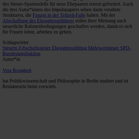
des Steuer-Sparmodells für neue Ehepaaren erneut gefordert. Auch
die drei Autor*innen des Impulspapiers sehen darin veraltete
Strukturen, die
Frauen in der Teilzeit-Falle
halten. Mit der
Abschaffung des Ehegattensplittings
sollen ihrer Meinung nach
steuerliche Rahmenbedingungen geschaffen werden, damit es sich
für Frauen lohnt, arbeiten zu gehen.
Schlagwörter
Steuern
Erbschaftssteuer
Ehegattensplitting
Mehrwertsteuer
SPD-
Bundestagsfraktion
Autor*in
Vera Rosigkeit
hat Politikwissenschaft und Philosophie in Berlin studiert und ist
Redakteurin beim vorwärts.