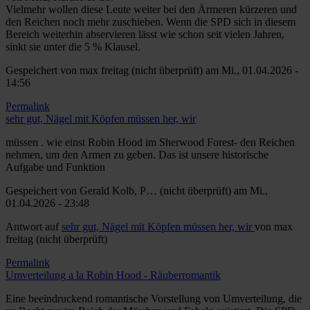
Vielmehr wollen diese Leute weiter bei den Ärmeren kürzeren und
den Reichen noch mehr zuschieben. Wenn die SPD sich in diesem
Bereich weiterhin abservieren lässt wie schon seit vielen Jahren,
sinkt sie unter die 5 % Klausel.
Gespeichert von
max freitag (nicht überprüft)
am Mi., 01.04.2026 -
14:56
Permalink
sehr gut, Nägel mit Köpfen müssen her, wir
müssen . wie einst Robin Hood im Sherwood Forest- den Reichen
nehmen, um den Armen zu geben. Das ist unsere historische
Aufgabe und Funktion
Gespeichert von
Gerald Kolb, P… (nicht überprüft)
am Mi.,
01.04.2026 - 23:48
Antwort auf
sehr gut, Nägel mit Köpfen müssen her, wir
von
max
freitag (nicht überprüft)
Permalink
Umverteilung a la Robin Hood - Räuberromantik
Eine beeindruckend romantische Vorstellung von Umverteilung, die