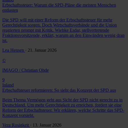
Erbschaftssteuer: Warum die SPD-Pläne die meisten Menschen
entlasten
Die SPD will mit einer Reform der Erbschaftssteuer für mehr
Gerechtigkeit sorgen. Doch Wirtschaftsverbände und die Union
reagierten prompt mit Kritik. Wiebke Esdar, stellvertretende
Fraktionsvorsitzende, erklärt, warum an den Einwänden wenig dran
ist.
Lea Hensen
· 21. Januar 2026
©
IMAGO / Christian Ohde
9
Inland
Erbschaftsteuer reformieren: So sieht das Konzept der SPD aus
Beim Thema Vermögen geht aus Sicht der SPD nicht gerecht zu in
Deutschland. Um mehr Gerechtigkeit zu erreichen, fordert sie eine
Reform der Erbschaftsteuer. Wir erklären, welche Schritte das SPD-
Konzept vorsieht.
Vera Rosigkeit
· 13. Januar 2026