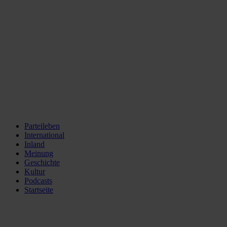
Parteileben
International
Inland
Meinung
Geschichte
Kultur
Podcasts
Startseite