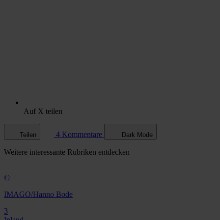
Auf X teilen
4 Kommentare
Teilen
Dark Mode
Weitere
interessante Rubriken
entdecken
©
IMAGO/Hanno Bode
3
Inland