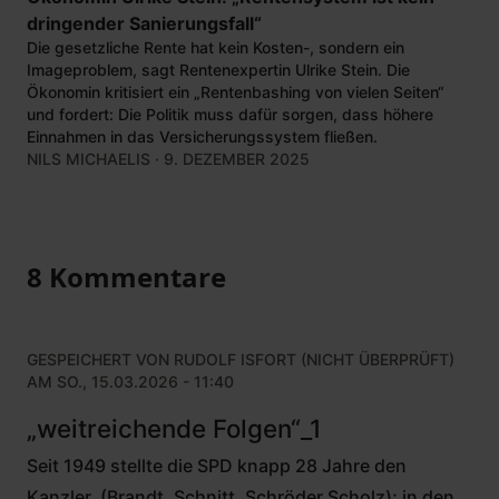
dringender Sanierungsfall“
Die gesetzliche Rente hat kein Kosten-, sondern ein
Imageproblem, sagt Rentenexpertin Ulrike Stein. Die
Ökonomin kritisiert ein „Rentenbashing von vielen Seiten“
und fordert: Die Politik muss dafür sorgen, dass höhere
Einnahmen in das Versicherungssystem fließen.
NILS MICHAELIS
· 9. DEZEMBER 2025
8 Kommentare
GESPEICHERT VON
RUDOLF ISFORT (NICHT ÜBERPRÜFT)
AM SO., 15.03.2026 - 11:40
„weitreichende Folgen“_1
Seit 1949 stellte die SPD knapp 28 Jahre den
Kanzler, (Brandt, Schnitt, Schröder,Scholz); in den