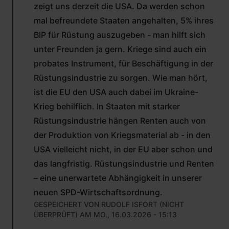
zeigt uns derzeit die USA. Da werden schon
mal befreundete Staaten angehalten, 5% ihres
BIP für Rüstung auszugeben - man hilft sich
unter Freunden ja gern. Kriege sind auch ein
probates Instrument, für Beschäftigung in der
Rüstungsindustrie zu sorgen. Wie man hört,
ist die EU den USA auch dabei im Ukraine-
Krieg behilflich. In Staaten mit starker
Rüstungsindustrie hängen Renten auch von
der Produktion von Kriegsmaterial ab - in den
USA vielleicht nicht, in der EU aber schon und
das langfristig. Rüstungsindustrie und Renten
– eine unerwartete Abhängigkeit in unserer
neuen SPD-Wirtschaftsordnung.
GESPEICHERT VON
RUDOLF ISFORT (NICHT
ÜBERPRÜFT)
AM MO., 16.03.2026 - 15:13
ANTWORT