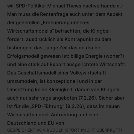
will SPD-Politiker Michael Thews nachverhandeln.)
Man muss die Rentenfrage auch unter dem Aspekt
der generellen „Erneuerung unseres
Wirtschaftsmodells“ betrachten, die Klingbeil
fordert, ausdrücklich als Kontrapunkt zu dem
bisherigen, das „lange Zeit das deutsche
Erfolgsmodell gewesen ist: billige Energie (woher?)
und eine stark auf Export ausgerichtete Wirtschaft“.
Das Geschäftsmodell einer Volkswirtschaft
umzumodeln, ist konzeptionell und in der
Umsetzung keine Kleinigkeit, darum von Klingbeil
auch nur sehr vage angeboten (7.2.26). Sicher aber
ist für die „SPD-Führung“ (9.2.26), dass im neuen
Wirtschaftsmodell Aufrüstung und eine
Deutschland und EU von
GESPEICHERT VON
RUDOLF ISFORT (NICHT ÜBERPRÜFT)