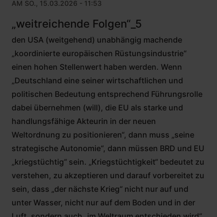
AM SO., 15.03.2026 - 11:53
„weitreichende Folgen“_5
den USA (weitgehend) unabhängig machende
„koordinierte europäischen Rüstungsindustrie“
einen hohen Stellenwert haben werden. Wenn
„Deutschland eine seiner wirtschaftlichen und
politischen Bedeutung entsprechend Führungsrolle
dabei übernehmen (will), die EU als starke und
handlungsfähige Akteurin in der neuen
Weltordnung zu positionieren“, dann muss „seine
strategische Autonomie“, dann müssen BRD und EU
„kriegstüchtig“ sein. „Kriegstüchtigkeit“ bedeutet zu
verstehen, zu akzeptieren und darauf vorbereitet zu
sein, dass „der nächste Krieg“ nicht nur auf und
unter Wasser, nicht nur auf dem Boden und in der
Luft, sondern auch „im Weltraum entschieden wird“