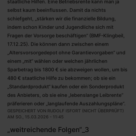
staatliche Hilfen. Eine Betriebsrente kann man ja
selbst kaum beeinflussen. Damit da nichts
schiefgeht, „stärken wir die finanzielle Bildung,
indem schon Kinder und Jugendliche sich mit
Fragen der Vorsorge beschäftigen“ (BMF-Klingbeil,
17.12.25). Die können dann zwischen einem
„Altersvorsorgedepot ohne Garantievorgaben“ und
einem „mit“ wählen oder welchen jährlichen
Sparbetrag bis 1800 € sie abzweigen wollen, um bis
480 € staatliche Hilfe zu bekommen; ob sie ein
„Standardprodukt“ kaufen oder ein Sonderprodukt
des Anbieters, ob sie eine „lebenslange Leibrente“
präferieren oder „langlaufende Auszahlungspläne“.
GESPEICHERT VON
RUDOLF ISFORT (NICHT ÜBERPRÜFT)
AM SO., 15.03.2026 - 11:45
„weitreichende Folgen“_3