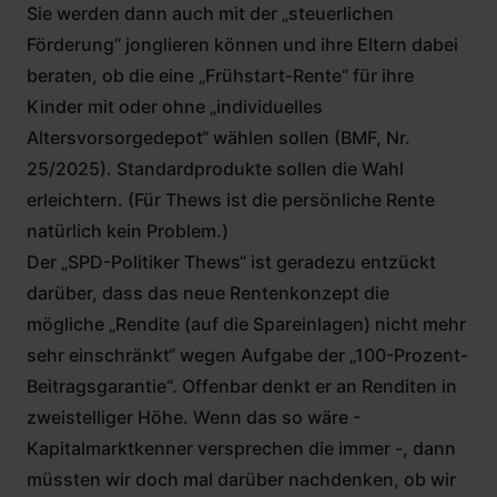
Sie werden dann auch mit der „steuerlichen
Förderung“ jonglieren können und ihre Eltern dabei
beraten, ob die eine „Frühstart-Rente“ für ihre
Kinder mit oder ohne „individuelles
Altersvorsorgedepot“ wählen sollen (BMF, Nr.
25/2025). Standardprodukte sollen die Wahl
erleichtern. (Für Thews ist die persönliche Rente
natürlich kein Problem.)
Der „SPD-Politiker Thews“ ist geradezu entzückt
darüber, dass das neue Rentenkonzept die
mögliche „Rendite (auf die Spareinlagen) nicht mehr
sehr einschränkt“ wegen Aufgabe der „100-Prozent-
Beitragsgarantie“. Offenbar denkt er an Renditen in
zweistelliger Höhe. Wenn das so wäre -
Kapitalmarktkenner versprechen die immer -, dann
müssten wir doch mal darüber nachdenken, ob wir