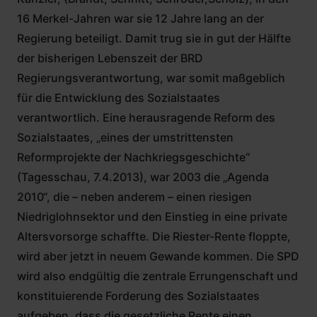
16 Merkel-Jahren war sie 12 Jahre lang an der
Regierung beteiligt. Damit trug sie in gut der Hälfte
der bisherigen Lebenszeit der BRD
Regierungsverantwortung, war somit maßgeblich
für die Entwicklung des Sozialstaates
verantwortlich. Eine herausragende Reform des
Sozialstaates, „eines der umstrittensten
Reformprojekte der Nachkriegsgeschichte“
(Tagesschau, 7.4.2013), war 2003 die „Agenda
2010“, die – neben anderem – einen riesigen
Niedriglohnsektor und den Einstieg in eine private
Altersvorsorge schaffte. Die Riester-Rente floppte,
wird aber jetzt in neuem Gewande kommen. Die SPD
wird also endgültig die zentrale Errungenschaft und
konstituierende Forderung des Sozialstaates
aufgeben, dass die gesetzliche Rente einen