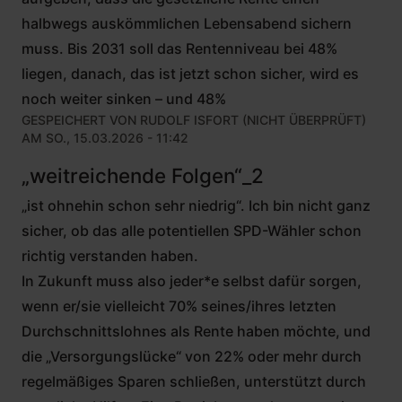
halbwegs auskömmlichen Lebensabend sichern
muss. Bis 2031 soll das Rentenniveau bei 48%
liegen, danach, das ist jetzt schon sicher, wird es
noch weiter sinken – und 48%
GESPEICHERT VON
RUDOLF ISFORT (NICHT ÜBERPRÜFT)
AM SO., 15.03.2026 - 11:42
„weitreichende Folgen“_2
„ist ohnehin schon sehr niedrig“. Ich bin nicht ganz
sicher, ob das alle potentiellen SPD-Wähler schon
richtig verstanden haben.
In Zukunft muss also jeder*e selbst dafür sorgen,
wenn er/sie vielleicht 70% seines/ihres letzten
Durchschnittslohnes als Rente haben möchte, und
die „Versorgungslücke“ von 22% oder mehr durch
regelmäßiges Sparen schließen, unterstützt durch