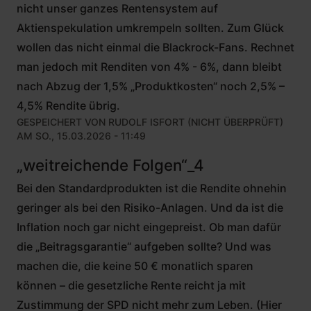
nicht unser ganzes Rentensystem auf
Aktienspekulation umkrempeln sollten. Zum Glück
wollen das nicht einmal die Blackrock-Fans. Rechnet
man jedoch mit Renditen von 4% - 6%, dann bleibt
nach Abzug der 1,5% „Produktkosten“ noch 2,5% –
4,5% Rendite übrig.
GESPEICHERT VON
RUDOLF ISFORT (NICHT ÜBERPRÜFT)
AM SO., 15.03.2026 - 11:49
„weitreichende Folgen“_4
Bei den Standardprodukten ist die Rendite ohnehin
geringer als bei den Risiko-Anlagen. Und da ist die
Inflation noch gar nicht eingepreist. Ob man dafür
die „Beitragsgarantie“ aufgeben sollte? Und was
machen die, die keine 50 € monatlich sparen
können – die gesetzliche Rente reicht ja mit
Zustimmung der SPD nicht mehr zum Leben. (Hier