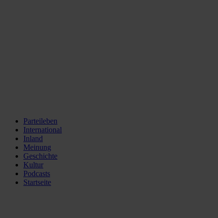
Parteileben
International
Inland
Meinung
Geschichte
Kultur
Podcasts
Startseite