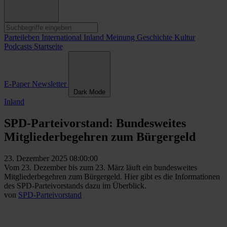
Parteileben
International
Inland
Meinung
Geschichte
Kultur
Podcasts
Startseite
E-Paper
Newsletter
Dark Mode
Inland
SPD-Parteivorstand: Bundesweites
Mitgliederbegehren zum Bürgergeld
23. Dezember 2025 08:00:00
Vom 23. Dezember bis zum 23. März läuft ein bundesweites
Mitgliederbegehren zum Bürgergeld. Hier gibt es die Informationen
des SPD-Parteivorstands dazu im Überblick.
von
SPD-Parteivorstand