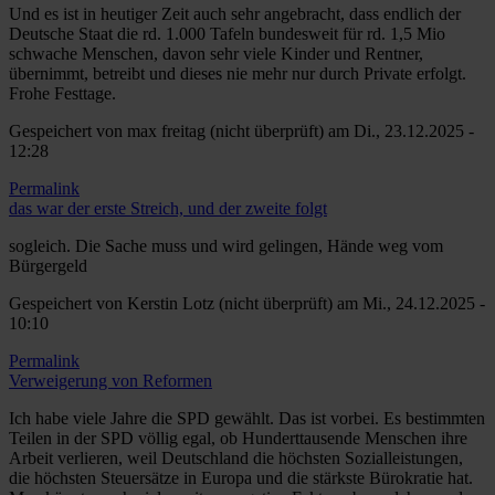
Und es ist in heutiger Zeit auch sehr angebracht, dass endlich der
Deutsche Staat die rd. 1.000 Tafeln bundesweit für rd. 1,5 Mio
schwache Menschen, davon sehr viele Kinder und Rentner,
übernimmt, betreibt und dieses nie mehr nur durch Private erfolgt.
Frohe Festtage.
Gespeichert von
max freitag (nicht überprüft)
am Di., 23.12.2025 -
12:28
Permalink
das war der erste Streich, und der zweite folgt
sogleich. Die Sache muss und wird gelingen, Hände weg vom
Bürgergeld
Gespeichert von
Kerstin Lotz (nicht überprüft)
am Mi., 24.12.2025 -
10:10
Permalink
Verweigerung von Reformen
Ich habe viele Jahre die SPD gewählt. Das ist vorbei. Es bestimmten
Teilen in der SPD völlig egal, ob Hunderttausende Menschen ihre
Arbeit verlieren, weil Deutschland die höchsten Sozialleistungen,
die höchsten Steuersätze in Europa und die stärkste Bürokratie hat.