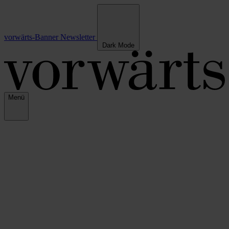
vorwärts-Banner
Newsletter
Dark Mode
Menü