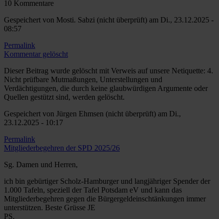
10 Kommentare
Gespeichert von
Mosti. Sabzi (nicht überprüft)
am Di., 23.12.2025 -
08:57
Permalink
Kommentar gelöscht
Dieser Beitrag wurde gelöscht mit Verweis auf unsere Netiquette: 4.
Nicht prüfbare Mutmaßungen, Unterstellungen und
Verdächtigungen, die durch keine glaubwürdigen Argumente oder
Quellen gestützt sind, werden gelöscht.
Gespeichert von
Jürgen Ehmsen (nicht überprüft)
am Di.,
23.12.2025 - 10:17
Permalink
Mitgliederbegehren der SPD 2025/26
Sg. Damen und Herren,
ich bin gebürtiger Scholz-Hamburger und langjähriger Spender der
1.000 Tafeln, speziell der Tafel Potsdam eV und kann das
Mitgliederbegehren gegen die Bürgergeldeinschtänkungen immer
unterstützen. Beste Grüsse JE
PS.