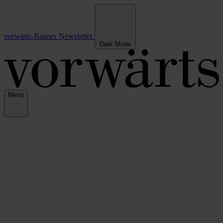
vorwärts-Banner
Newsletter
Dark Mode
Menü