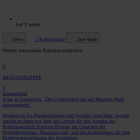
Auf X teilen
1 Kommentare
Teilen
Dark Mode
Weitere
interessante Rubriken
entdecken
©
IMAGO/MAXPPP
3
International
Krise in Frankreich: „Die Ungleichheit hat seit Macrons Wahl
zugenommen“
Frankreichs Ex-Premierminister und Sozialist Jean-Marc Ayrault
spricht im Interview über die Gründe für den Abgang des
Regierungschefs François Bayrou, die Ursachen der
Protestbewegung „Bloquons tout“ und die Bedingungen für eine
Regierungsbeteiligung der Sozialisten.