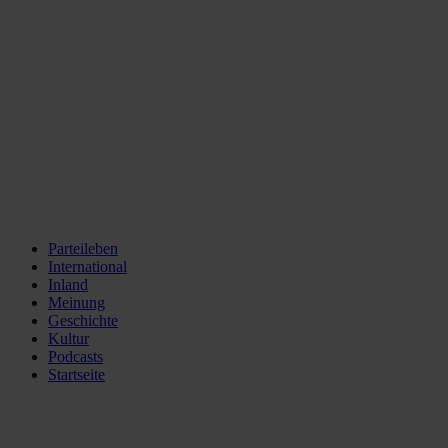
Parteileben
International
Inland
Meinung
Geschichte
Kultur
Podcasts
Startseite