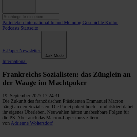
Parteileben
International
Inland
Meinung
Geschichte
Kultur
Podcasts
Startseite
E-Paper
Newsletter
Dark Mode
International
Frankreichs Sozialisten: das Zünglein an
der Waage im Machtpoker
19. September 2025 17:24:31
Die Zukunft des französischen Präsidenten Emmanuel Macron
hängt an den Sozialisten. Die Partei pokert hoch – und riskiert dabei
ihr eigenes Überleben. Neuwahlen hätten unabsehbare Folgen für
die PS. Aber auch das Macron-Lager muss zittern.
von
Adrienne Woltersdorf