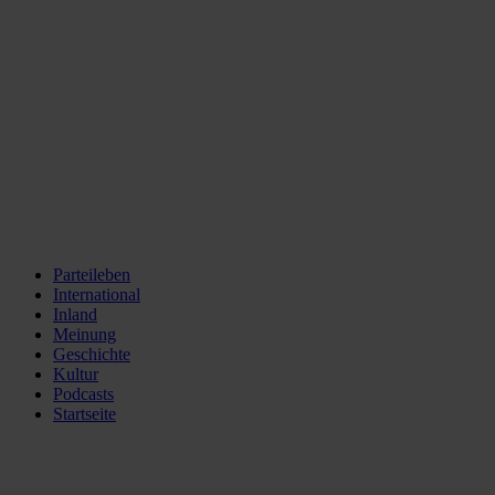
Parteileben
International
Inland
Meinung
Geschichte
Kultur
Podcasts
Startseite