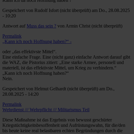
Kann ich da noch Hoffnung haben ?
Gespeichert von
Rudolf Isfort (nicht überprüft)
am Do., 28.08.2025
- 10:20
Antwort auf
Muss das sein ?
von
Armin Christ (nicht überprüft)
Permalink
„Kann ich noch Hoffnung haben?“ -
oder „das effektivste Mittel“.
Eine einfache Frage. Eine (nicht ganz) einfache Antwort darauf gibt
die WAZ, die Pistorius zitiert: „Eine starke Armee, personell und
materiell, ist das effektivste Mittel, um Krieg zu verhindern.“
„Kann ich noch Hoffnung haben?“
Nein.
Gespeichert von
Helmut Gelhardt (nicht überprüft)
am Do.,
28.08.2025 - 14:20
Permalink
Wehrdienst /// Wehrpflicht /// Militarismus Teil
Diese Maßnahme ist das Ergebnis von bewusst geschürter
Kriegstüchtigkeitsbesoffenheit und Aufrüstungswahn, für die/den
bis heute keine real belastbaren echten Begründungen durch die