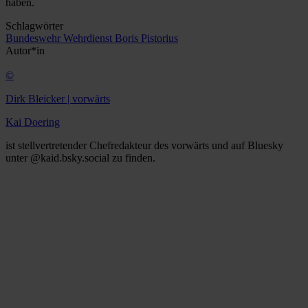
haben.
Schlagwörter
Bundeswehr
Wehrdienst
Boris Pistorius
Autor*in
©
Dirk Bleicker | vorwärts
Kai Doering
ist stellvertretender Chefredakteur des vorwärts und auf Bluesky
unter @kaid.bsky.social zu finden.