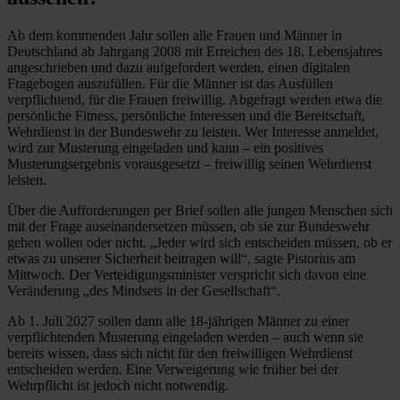
Ab dem kommenden Jahr sollen alle Frauen und Männer in
Deutschland ab Jahrgang 2008 mit Erreichen des 18. Lebensjahres
angeschrieben und dazu aufgefordert werden, einen digitalen
Fragebogen auszufüllen. Für die Männer ist das Ausfüllen
verpflichtend, für die Frauen freiwillig. Abgefragt werden etwa die
persönliche Fitness, persönliche Interessen und die Bereitschaft,
Wehrdienst in der Bundeswehr zu leisten. Wer Interesse anmeldet,
wird zur Musterung eingeladen und kann – ein positives
Musterungsergebnis vorausgesetzt – freiwillig seinen Wehrdienst
leisten.
Über die Aufforderungen per Brief sollen alle jungen Menschen sich
mit der Frage auseinandersetzen müssen, ob sie zur Bundeswehr
gehen wollen oder nicht. „Jeder wird sich entscheiden müssen, ob er
etwas zu unserer Sicherheit beitragen will“, sagte Pistorius am
Mittwoch. Der Verteidigungsminister verspricht sich davon eine
Veränderung „des Mindsets in der Gesellschaft“.
Ab 1. Juli 2027 sollen dann alle 18-jährigen Männer zu einer
verpflichtenden Musterung eingeladen werden – auch wenn sie
bereits wissen, dass sich nicht für den freiwilligen Wehrdienst
entscheiden werden. Eine Verweigerung wie früher bei der
Wehrpflicht ist jedoch nicht notwendig.