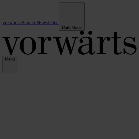
vorwärts-Banner
Newsletter
Dark Mode
Menü