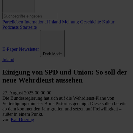
Parteileben
International
Inland
Meinung
Geschichte
Kultur
Podcasts
Startseite
E-Paper
Newsletter
Dark Mode
Inland
Einigung von SPD und Union: So soll der
neue Wehrdienst aussehen
27. August 2025 00:00:00
Die Bundesregierung hat sich auf die Wehrdienst-Pläne von
Verteidigungsminister Boris Pistorius geeinigt. Diese sollen bereits
ab dem kommenden Jahr greifen und setzen auf Freiwilligkeit –
außer in einem Punkt.
von
Kai Doering