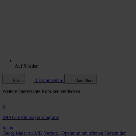
Auf X teilen
3 Kommentare
Teilen
Dark Mode
Weitere
interessante Rubriken
entdecken
©
IMAGO/Bihlmayerfotografie
Inland
Georg Maier zu AfD-Verbot: „Operation am offenen Herzen der