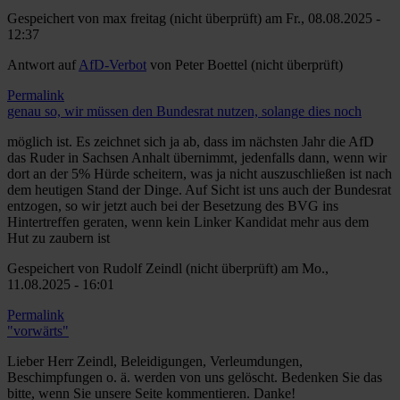
Gespeichert von
max freitag (nicht überprüft)
am Fr., 08.08.2025 -
12:37
Antwort auf
AfD-Verbot
von
Peter Boettel (nicht überprüft)
Permalink
genau so, wir müssen den Bundesrat nutzen, solange dies noch
möglich ist. Es zeichnet sich ja ab, dass im nächsten Jahr die AfD
das Ruder in Sachsen Anhalt übernimmt, jedenfalls dann, wenn wir
dort an der 5% Hürde scheitern, was ja nicht auszuschließen ist nach
dem heutigen Stand der Dinge. Auf Sicht ist uns auch der Bundesrat
entzogen, so wir jetzt auch bei der Besetzung des BVG ins
Hintertreffen geraten, wenn kein Linker Kandidat mehr aus dem
Hut zu zaubern ist
Gespeichert von
Rudolf Zeindl (nicht überprüft)
am Mo.,
11.08.2025 - 16:01
Permalink
"vorwärts"
Lieber Herr Zeindl, Beleidigungen, Verleumdungen,
Beschimpfungen o. ä. werden von uns gelöscht. Bedenken Sie das
bitte, wenn Sie unsere Seite kommentieren. Danke!