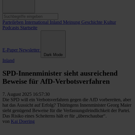
Parteileben
International
Inland
Meinung
Geschichte
Kultur
Podcasts
Startseite
E-Paper
Newsletter
Dark Mode
Inland
SPD-Innenminister sieht ausreichend
Beweise für AfD-Verbotsverfahren
7. August 2025 16:57:30
Die SPD will ein Verbotsverfahren gegen die AfD vorbereiten, aber
hat das Aussicht auf Erfolg? Thüringens Innenminister Georg Maier
sieht genügend Beweise für die Verfassungsfeindlichkeit der Partei.
Das Risiko eines Scheiterns hält er für „überschaubar“.
von
Kai Doering