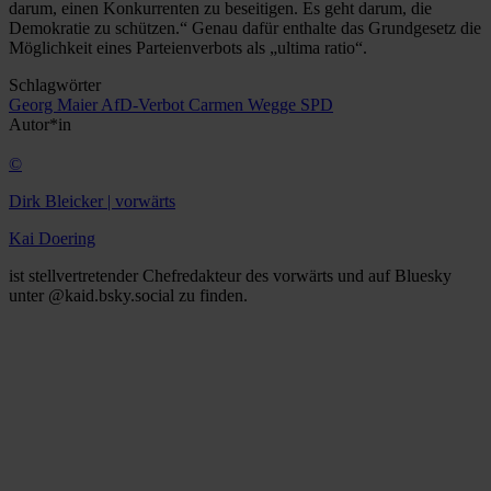
darum, einen Konkurrenten zu beseitigen. Es geht darum, die
Demokratie zu schützen.“ Genau dafür enthalte das Grundgesetz die
Möglichkeit eines Parteienverbots als „ultima ratio“.
Schlagwörter
Georg Maier
AfD-Verbot
Carmen Wegge
SPD
Autor*in
©
Dirk Bleicker | vorwärts
Kai Doering
ist stellvertretender Chefredakteur des vorwärts und auf Bluesky
unter @kaid.bsky.social zu finden.