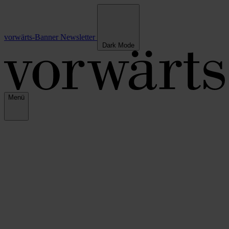
vorwärts-Banner
Newsletter
Dark Mode
Menü