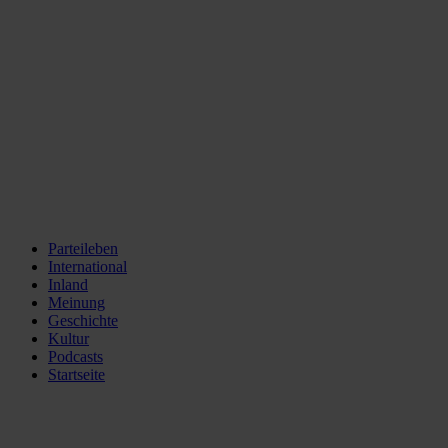
Parteileben
International
Inland
Meinung
Geschichte
Kultur
Podcasts
Startseite