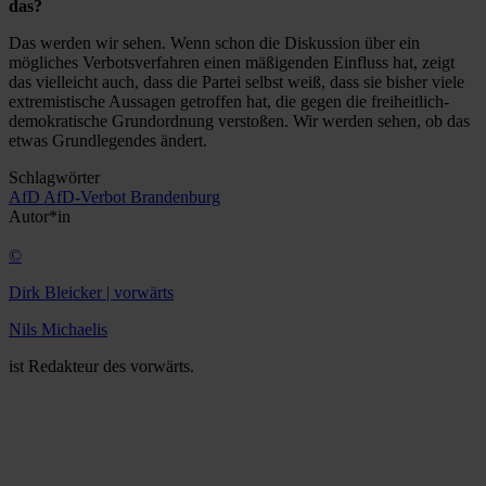
das?
Das werden wir sehen. Wenn schon die Diskussion über ein
mögliches Verbotsverfahren einen mäßigenden Einfluss hat, zeigt
das vielleicht auch, dass die Partei selbst weiß, dass sie bisher viele
extremistische Aussagen getroffen hat, die gegen die freiheitlich-
demokratische Grundordnung verstoßen. Wir werden sehen, ob das
etwas Grundlegendes ändert.
Schlagwörter
AfD
AfD-Verbot
Brandenburg
Autor*in
©
Dirk Bleicker | vorwärts
Nils Michaelis
ist Redakteur des vorwärts.