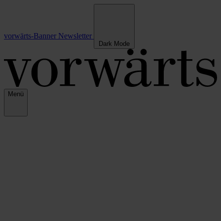
vorwärts-Banner
Newsletter
Dark Mode
Menü