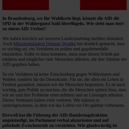
In Brandenburg, wo Ihr Wahlkreis liegt, könnte die AfD die
SPD in der Wählergunst bald überflügeln. Wie steht man dort
zu einem AfD-Verbot?
Wir haben kürzlich auf unserem Landesparteitag darüber diskutiert.
Auch
Ministerpräsident Dietmar Woidke
hat deutlich gemacht, dass
es wichtig sei, ein Verfahren zu prüfen und gegebenenfalls
einzuleiten. Sollte es dazu kommen, muss man diesen Schritt gut
erklären und möglichst viele Menschen abholen, die ihre Stimme der
AfD gegeben haben.
So ein Verfahren ist keine Entscheidung gegen Wählerinnen und
Wähler, sondern für die Demokratie. Für sie, die allen ein Leben in
Freiheit garantiert, müssen wir die Menschen begeistern. Es ist auch
wichtig, gute Politik zu machen, die die Menschen spüren lässt, dass
wir sie und ihre Probleme ernst nehmen und an Lösungen arbeiten.
Dieses Vertrauen haben viele verloren. Wir müssen es
zurückgewinnen, in dem wir das Leben vor Ort spürbar verbessern.
Derweil hat die Führung der AfD-Bundestagsfraktion
angekündigt, im Parlament verbal abzurüsten und auf
pöbelnde Zwischenrufe zu verzichten. Wie glaubwürdig ist