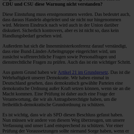
CDU und CSU diese Warnung nicht verstanden?
Diese Einstufung muss ernstgenommen werden. Das bedeutet auch,
dass daraus Handeln abgeleitet und sie nicht nur hingenommen
wird. Meinem Eindruck nach wird auch in der Union darüber
diskutiert. Sicherlich kontrovers, aber es ist nicht so, dass kein
Handlungsbedarf gesehen wird.
Außerdem hat sich die Innenministerkonferenz darauf verständigt,
dass eine Bund-Länder-Arbeitsgruppe eingerichtet wird, um
zunächst waffenrechtliche Fragen sowie Personalfragen und
dienstrechtliche Fragen zu prüfen. Auch das ist ein wichtiger Schritt.
Aus gutem Grund haben wir
Artikel 21 im Grundgesetz
. Das ist die
Wehrhaftigkeit unserer Demokratie. Wir haben einmal in
Deutschland gesehen, dass demokratisch gewählte Parteien eine
demokratische Ordnung außer Kraft setzen können, wenn sie an die
Macht kommen. Eine Prüfung ist daher auch eine Frage der
Verantwortung, die wir als Antragsberechtigte haben, um die
freiheitlich-demokratische Grundordnung zu schützen.
Es ist wichtig, dass wir als SPD diesen Beschluss gefasst haben.
Nun müssen wir andere von diesem Weg überzeugen, um unsere
Verfassung und unser Land entsprechend zu schützen. Vor einer
Prüfung der Voraussetzungen sollte niemand Sorge haben, wenn er