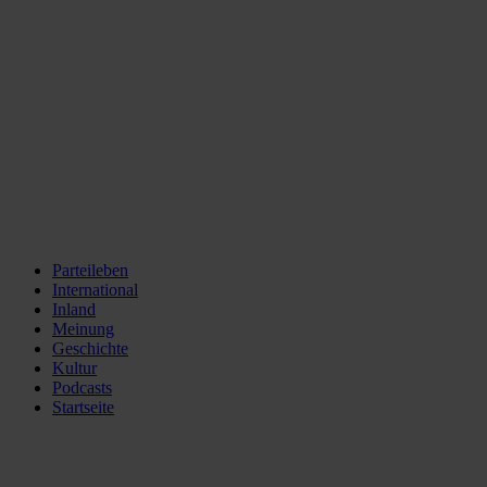
Parteileben
International
Inland
Meinung
Geschichte
Kultur
Podcasts
Startseite