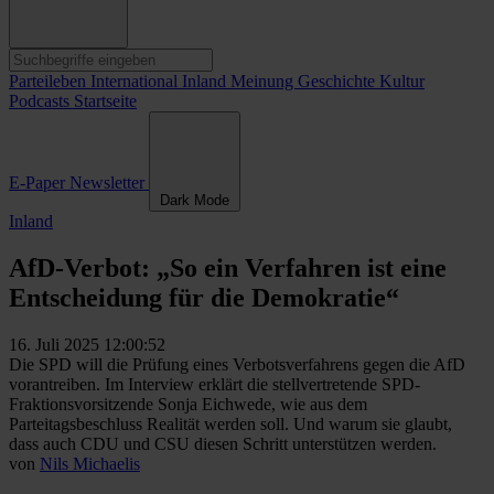
Parteileben
International
Inland
Meinung
Geschichte
Kultur
Podcasts
Startseite
E-Paper
Newsletter
Dark Mode
Inland
AfD-Verbot: „So ein Verfahren ist eine
Entscheidung für die Demokratie“
16. Juli 2025 12:00:52
Die SPD will die Prüfung eines Verbotsverfahrens gegen die AfD
vorantreiben. Im Interview erklärt die stellvertretende SPD-
Fraktionsvorsitzende Sonja Eichwede, wie aus dem
Parteitagsbeschluss Realität werden soll. Und warum sie glaubt,
dass auch CDU und CSU diesen Schritt unterstützen werden.
von
Nils Michaelis