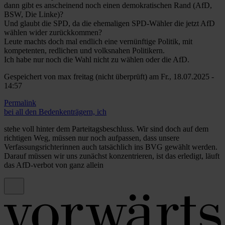
dann gibt es anscheinend noch einen demokratischen Rand (AfD,
BSW, Die Linke)?
Und glaubt die SPD, da die ehemaligen SPD-Wähler die jetzt AfD
wählen wider zurückkommen?
Leute machts doch mal endlich eine vernünftige Politik, mit
kompetenten, redlichen und volksnahen Politikern.
Ich habe nur noch die Wahl nicht zu wählen oder die AfD.
Gespeichert von
max freitag (nicht überprüft)
am Fr., 18.07.2025 -
14:57
Permalink
bei all den Bedenkenträgern, ich
stehe voll hinter dem Parteitagsbeschluss. Wir sind doch auf dem
richtigen Weg, müssen nur noch aufpassen, dass unsere
Verfassungsrichterinnen auch tatsächlich ins BVG gewählt werden.
Darauf müssen wir uns zunächst konzentrieren, ist das erledigt, läuft
das AfD-verbot von ganz allein