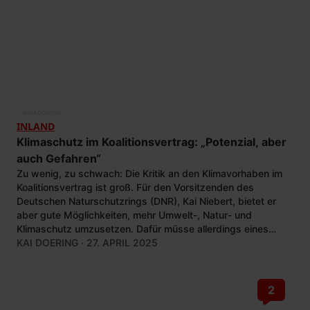
©
IMAGO/IPON
INLAND
Klimaschutz im Koalitionsvertrag: „Potenzial, aber
auch Gefahren“
Zu wenig, zu schwach: Die Kritik an den Klimavorhaben im
Koalitionsvertrag ist groß. Für den Vorsitzenden des
Deutschen Naturschutzrings (DNR), Kai Niebert, bietet er
aber gute Möglichkeiten, mehr Umwelt-, Natur- und
Klimaschutz umzusetzen. Dafür müsse allerdings eines
erfüllt sein.
KAI DOERING
· 27. APRIL 2025
2