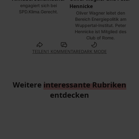
engagiert sich bei
Hennicke
SPD.Klima.Gerecht.
Oliver Wagner leitet den
Bereich Energiepolitik am
Wuppertal-Institut. Peter
Hennicke ist Mitglied des
Club of Rome.
TEILEN
1 KOMMENTARE
DARK MODE
Weitere
interessante Rubriken
entdecken