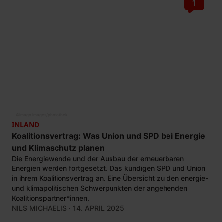
1
©
imago images/photothek
INLAND
Koalitionsvertrag: Was Union und SPD bei Energie
und Klimaschutz planen
Die Energiewende und der Ausbau der erneuerbaren
Energien werden fortgesetzt. Das kündigen SPD und Union
in ihrem Koalitionsvertrag an. Eine Übersicht zu den energie-
und klimapolitischen Schwerpunkten der angehenden
Koalitionspartner*innen.
NILS MICHAELIS
· 14. APRIL 2025