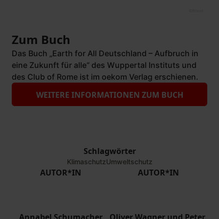
©
Privat
Zum Buch
Das Buch „Earth for All Deutschland – Aufbruch in
eine Zukunft für alle“ des Wuppertal Instituts und
des Club of Rome ist im oekom Verlag erschienen.
WEITERE INFORMATIONEN ZUM BUCH
Schlagwörter
Klimaschutz
Umweltschutz
AUTOR*IN
AUTOR*IN
Annabel Schumacher
Oliver Wagner und Peter