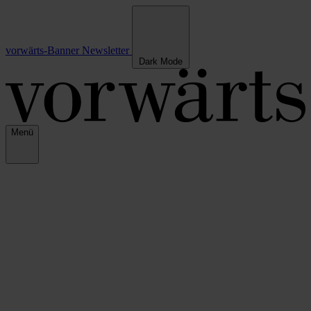
vorwärts-Banner
Newsletter
Dark Mode
Menü