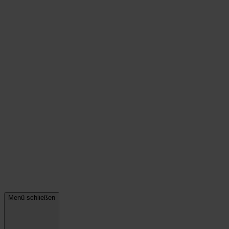
Menü schließen