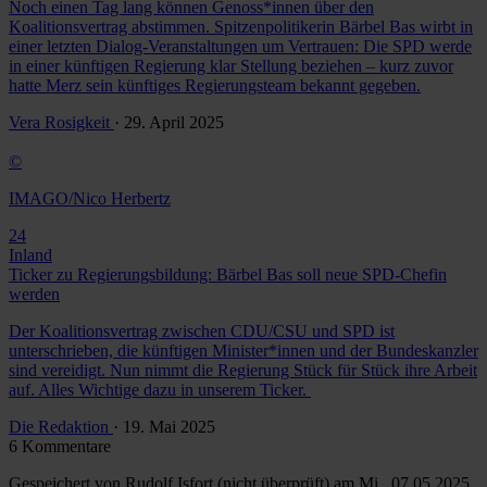
Noch einen Tag lang können Genoss*innen über den
Koalitionsvertrag abstimmen. Spitzenpolitikerin Bärbel Bas wirbt in
einer letzten Dialog-Veranstaltungen um Vertrauen: Die SPD werde
in einer künftigen Regierung klar Stellung beziehen – kurz zuvor
hatte Merz sein künftiges Regierungsteam bekannt gegeben.
Vera Rosigkeit
· 29. April 2025
©
IMAGO/Nico Herbertz
24
Inland
Ticker zu Regierungsbildung: Bärbel Bas soll neue SPD-Chefin
werden
Der Koalitionsvertrag zwischen CDU/CSU und SPD ist
unterschrieben, die künftigen Minister*innen und der Bundeskanzler
sind vereidigt. Nun nimmt die Regierung Stück für Stück ihre Arbeit
auf. Alles Wichtige dazu in unserem Ticker.
Die Redaktion
· 19. Mai 2025
6 Kommentare
Gespeichert von
Rudolf Isfort (nicht überprüft)
am Mi., 07.05.2025