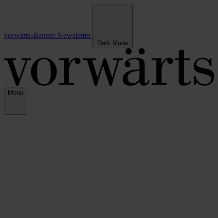
vorwärts-Banner
Newsletter
Dark Mode
Menü