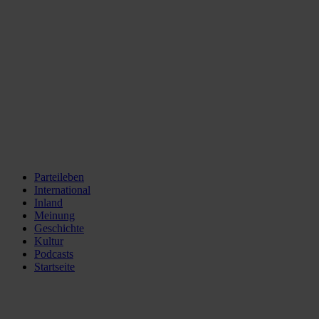
Parteileben
International
Inland
Meinung
Geschichte
Kultur
Podcasts
Startseite