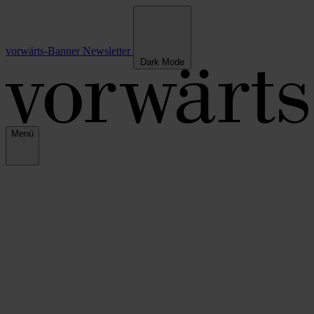
vorwärts-Banner
Newsletter
Dark Mode
Menü