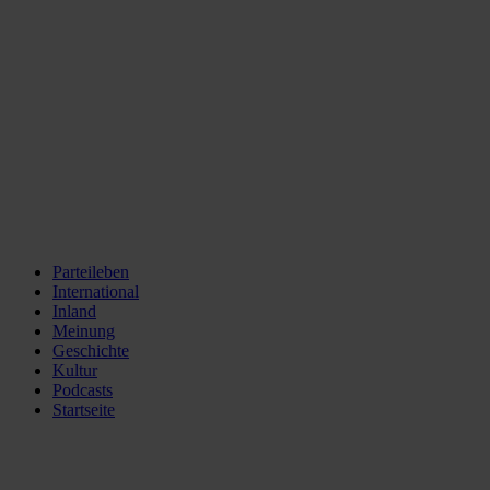
Parteileben
International
Inland
Meinung
Geschichte
Kultur
Podcasts
Startseite