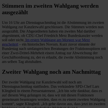
Stimmen im zweiten Wahlgang werden
ausgezählt
Um 16 Uhr am Dienstagnachmittag ist die Abstimmung im zweiten
Wahlgang zur Kanzlerwahl geschlossen. Die Stimmen werden nun
ausgezählt. Die Abgeordneten haben ein zweites Mal darüber
abgestimmt, ob CDU-Chef Friedrich Merz Bundeskanzler werden
soll oder nicht.
Im ersten Wahlgang am Morgen war Merz
gescheitert
– ein historisches Novum. Kurz zuvor stimmte der
Bundestag nach umfangreichen Beratungen der Fraktionsspitzen mit
einer Zwei-Drittel-Mehrheit einem Antrag zur Abweichung der
Geschäftsordnung zu, der es erlaubt, die zweite Abstimmung noch
am selben Tag abzuhalten.
Zweiter Wahlgang noch am Nachmittag
Der zweite Wahlgang zur Kanzlerwahl soll noch am
Dienstagnachmittag stattfinden. Das verkündete SPD-Chef Lars
Klingbeil in einem Pressestatement. „Ich bin sehr dankbar, dass es
auf diesem Weg gelungen ist, dass wir mit diesen Fraktionen
gemeinsam beantragen werden, dass es zu einem zweiten Wahlgang
kommt“, sagte Klingbeil. „Ich gehe davon aus, dass jetzt im zweiten