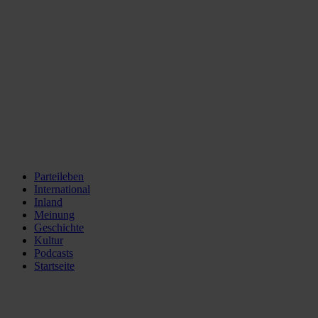
Parteileben
International
Inland
Meinung
Geschichte
Kultur
Podcasts
Startseite