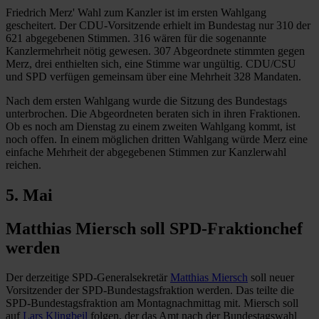
Friedrich Merz' Wahl zum Kanzler ist im ersten Wahlgang
gescheitert. Der CDU-Vorsitzende erhielt im Bundestag nur 310 der
621 abgegebenen Stimmen. 316 wären für die sogenannte
Kanzlermehrheit nötig gewesen. 307 Abgeordnete stimmten gegen
Merz, drei enthielten sich, eine Stimme war ungültig. CDU/CSU
und SPD verfügen gemeinsam über eine Mehrheit 328 Mandaten.
Nach dem ersten Wahlgang wurde die Sitzung des Bundestags
unterbrochen. Die Abgeordneten beraten sich in ihren Fraktionen.
Ob es noch am Dienstag zu einem zweiten Wahlgang kommt, ist
noch offen. In einem möglichen dritten Wahlgang würde Merz eine
einfache Mehrheit der abgegebenen Stimmen zur Kanzlerwahl
reichen.
5. Mai
Matthias Miersch soll SPD-Fraktionchef
werden
Der derzeitige SPD-Generalsekretär
Matthias Miersch
soll neuer
Vorsitzender der SPD-Bundestagsfraktion werden. Das teilte die
SPD-Bundestagsfraktion am Montagnachmittag mit. Miersch soll
auf
Lars Klingbeil
folgen, der das Amt nach der Bundestagswahl