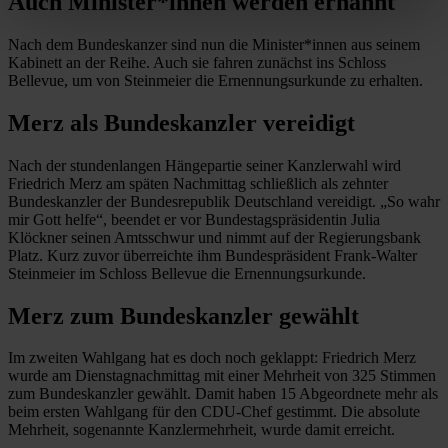
Auch Minister*innen werden ernannt
Nach dem Bundeskanzer sind nun die Minister*innen aus seinem
Kabinett an der Reihe. Auch sie fahren zunächst ins Schloss
Bellevue, um von Steinmeier die Ernennungsurkunde zu erhalten.
Merz als Bundeskanzler vereidigt
Nach der stundenlangen Hängepartie seiner Kanzlerwahl wird
Friedrich Merz am späten Nachmittag schließlich als zehnter
Bundeskanzler der Bundesrepublik Deutschland vereidigt. „So wahr
mir Gott helfe“, beendet er vor Bundestagspräsidentin Julia
Klöckner seinen Amtsschwur und nimmt auf der Regierungsbank
Platz. Kurz zuvor überreichte ihm Bundespräsident Frank-Walter
Steinmeier im Schloss Bellevue die Ernennungsurkunde.
Merz zum Bundeskanzler gewählt
Im zweiten Wahlgang hat es doch noch geklappt: Friedrich Merz
wurde am Dienstagnachmittag mit einer Mehrheit von 325 Stimmen
zum Bundeskanzler gewählt. Damit haben 15 Abgeordnete mehr als
beim ersten Wahlgang für den CDU-Chef gestimmt. Die absolute
Mehrheit, sogenannte Kanzlermehrheit, wurde damit erreicht.