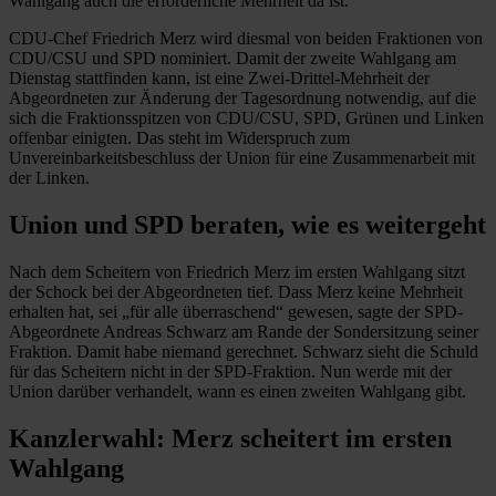
Wahlgang auch die erforderliche Mehrheit da ist.“
CDU-Chef Friedrich Merz wird diesmal von beiden Fraktionen von
CDU/CSU und SPD nominiert. Damit der zweite Wahlgang am
Dienstag stattfinden kann, ist eine Zwei-Drittel-Mehrheit der
Abgeordneten zur Änderung der Tagesordnung notwendig, auf die
sich die Fraktionsspitzen von CDU/CSU, SPD, Grünen und Linken
offenbar einigten. Das steht im Widerspruch zum
Unvereinbarkeitsbeschluss der Union für eine Zusammenarbeit mit
der Linken.
Union und SPD beraten, wie es weitergeht
Nach dem Scheitern von Friedrich Merz im ersten Wahlgang sitzt
der Schock bei der Abgeordneten tief. Dass Merz keine Mehrheit
erhalten hat, sei „für alle überraschend“ gewesen, sagte der SPD-
Abgeordnete Andreas Schwarz am Rande der Sondersitzung seiner
Fraktion. Damit habe niemand gerechnet. Schwarz sieht die Schuld
für das Scheitern nicht in der SPD-Fraktion. Nun werde mit der
Union darüber verhandelt, wann es einen zweiten Wahlgang gibt.
Kanzlerwahl: Merz scheitert im ersten
Wahlgang