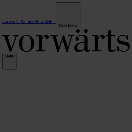
vorwärts-Banner
Newsletter
Dark Mode
Menü