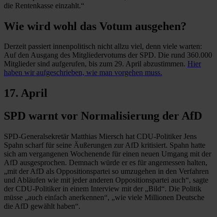
die Rentenkasse einzahlt.“
Wie wird wohl das Votum ausgehen?
Derzeit passiert innenpolitisch nicht allzu viel, denn viele warten:
Auf den Ausgang des Mitgliedervotums der SPD. Die rund 360.000
Mitglieder sind aufgerufen, bis zum 29. April abzustimmen.
Hier
haben wir aufgeschrieben, wie man vorgehen muss.
17. April
SPD warnt vor Normalisierung der AfD
SPD-Generalsekretär Matthias Miersch hat CDU-Politiker Jens
Spahn scharf für seine Äußerungen zur AfD kritisiert. Spahn hatte
sich am vergangenen Wochenende für einen neuen Umgang mit der
AfD ausgesprochen. Demnach würde er es für angemessen halten,
„mit der AfD als Oppositionspartei so umzugehen in den Verfahren
und Abläufen wie mit jeder anderen Oppositionspartei auch“, sagte
der CDU-Politiker in einem Interview mit der „Bild“. Die Politik
müsse „auch einfach anerkennen“, „wie viele Millionen Deutsche
die AfD gewählt haben“.