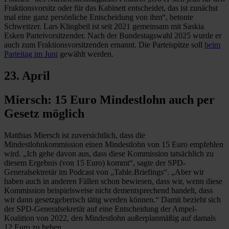
Fraktionsvorsitz oder für das Kabinett entscheidet, das ist zunächst
mal eine ganz persönliche Entscheidung von ihm“, betonte
Schweitzer. Lars Klingbeil ist seit 2021 gemeinsam mit Saskia
Esken Parteivorsitzender. Nach der Bundestagswahl 2025 wurde er
auch zum Fraktionsvorsitzenden ernannt. Die Parteispitze soll
beim
Parteitag im Juni
gewählt werden.
23. April
Miersch: 15 Euro Mindestlohn auch per
Gesetz möglich
Matthias Miersch ist zuversichtlich, dass die
Mindestlohnkommission einen Mindestlohn von 15 Euro empfehlen
wird. „Ich gehe davon aus, dass diese Kommission tatsächlich zu
diesem Ergebnis (von 15 Euro) kommt“, sagte der SPD-
Generalsektretär im Podcast von „Table.Briefings“. „Aber wir
haben auch in anderen Fällen schon bewiesen, dass wir, wenn diese
Kommission beispielsweise nicht dementsprechend handelt, dass
wir dann gesetzgeberisch tätig werden können.“ Damit bezieht sich
der SPD-Generalsekretär auf eine Entscheidung der Ampel-
Koalition von 2022, den Mindestlohn außerplanmäßig auf damals
12 Euro zu heben.