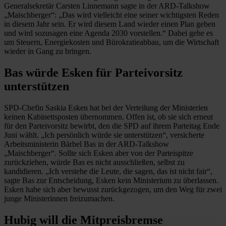
Generalsekretär Carsten Linnemann sagte in der ARD-Talkshow
„Maischberger“: „Das wird vielleicht eine seiner wichtigsten Reden
in diesem Jahr sein. Er wird diesem Land wieder einen Plan geben
und wird sozusagen eine Agenda 2030 vorstellen.“ Dabei gehe es
um Steuern, Energiekosten und Bürokratieabbau, um die Wirtschaft
wieder in Gang zu bringen.
Bas würde Esken für Parteivorsitz
unterstützen
SPD-Chefin Saskia Esken hat bei der Verteilung der Ministerien
keinen Kabinettsposten übernommen. Offen ist, ob sie sich erneut
für den Parteivorsitz bewirbt, den die SPD auf ihrem Parteitag Ende
Juni wählt. „Ich persönlich würde sie unterstützen“, versicherte
Arbeitsministerin Bärbel Bas in der ARD-Talkshow
„Maischberger“. Sollte sich Esken aber von der Parteispitze
zurückziehen, würde Bas es nicht ausschließen, selbst zu
kandidieren. „Ich verstehe die Leute, die sagen, das ist nicht fair“,
sagte Bas zur Entscheidung, Esken kein Ministerium zu überlassen.
Esken habe sich aber bewusst zurückgezogen, um den Weg für zwei
junge Ministerinnen freizumachen.
Hubig will die Mitpreisbremse