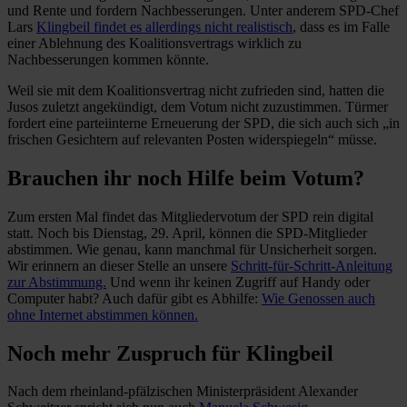
und Rente und fordern Nachbesserungen. Unter anderem SPD-Chef
Lars
Klingbeil findet es allerdings nicht realistisch
, dass es im Falle
einer Ablehnung des Koalitionsvertrags wirklich zu
Nachbesserungen kommen könnte.
Weil sie mit dem Koalitionsvertrag nicht zufrieden sind, hatten die
Jusos zuletzt angekündigt, dem Votum nicht zuzustimmen. Türmer
fordert eine parteiinterne Erneuerung der SPD, die sich auch sich „in
frischen Gesichtern auf relevanten Posten widerspiegeln“ müsse.
Brauchen ihr noch Hilfe beim Votum?
Zum ersten Mal findet das Mitgliedervotum der SPD rein digital
statt. Noch bis Dienstag, 29. April, können die SPD-Mitglieder
abstimmen. Wie genau, kann manchmal für Unsicherheit sorgen.
Wir erinnern an dieser Stelle an unsere
Schritt-für-Schritt-Anleitung
zur Abstimmung.
Und wenn ihr keinen Zugriff auf Handy oder
Computer habt? Auch dafür gibt es Abhilfe:
Wie Genossen auch
ohne Internet abstimmen können.
Noch mehr Zuspruch für Klingbeil
Nach dem rheinland-pfälzischen Ministerpräsident Alexander