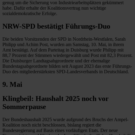
genug um die Sicherung von Industriearbeitsplätzen gekümmert
habe. Dafür erhalte der Koalitionsvertrag nun wichtige
sozialdemokratische Erfolge.
NRW-SPD bestätigt Führungs-Duo
Die beiden Vorsitzenden der SPD in Nordrhein-Westfalen, Sarah
Philipp und Achim Post, wurden am Samstag, 10. Mai, in ihrem
Amt bestätigt. Auf dem Parteitag in Duisburg wurde Philipp mit
88,7 Prozent der Stimmen wiedergewählt und Post mit 82,3 Prozent.
Die Duisburger Landtagsabgeordnete und der ehemalige
Bundestagsabgeordnete bilden seit August 2023 das erste Führungs-
Duo des mitgliederstärksten SPD-Landesverbands in Deutschland.
9. Mai
Klingbeil: Haushalt 2025 noch vor
Sommerpause
Der Bundeshaushalt 2025 wurde aufgrund des Bruchs der Ampel-
Koalition noch nicht beschlossen, bislang regiert die
Bundesregierung auf Basis eines vorläufigen Etats. Der neue