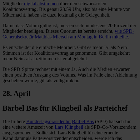
Mitglieder
digital abstimmen
über den schwarz-roten
Koalitionsvertrag. Bis genau 23.59 Uhr, also bis eine Minute vor
Mitternacht, haben sie dazu letztmalig die Gelegenheit.
Damit dass Votum gültig ist, müssen sich mindestens 20 Prozent der
Mitglieder beteiligen. Dieses Quorum ist bereits erreicht,
wie SPD-
Generalsekretär Matthias Miersch am Montag in Berlin mitteilte
.
Es entscheidet die einfache Mehrheit. Gibt es mehr Ja- als Nein-
Stimmen ist der Koalitionsvertrag angenommen. Gibt umgekehrt
mehr Nein- als Ja-Stimmen ist er abgelehnt.
Die SPD-Spitze rechnet mit einem Ja. Auch die Medien erwarten
einen positiven Ausgang des Votums. Was im Falle einer Ablehnung
geschehen würde, gilt als völlig unklar.
28. April
Bärbel Bas für Klingbeil als Parteichef
Die frühere
Bundestagspräsidentin
Bärbel Bas
(SPD) hat sich für
eine weitere Amtszeit von
Lars Klingbeil
als SPD-Co-Vorsitzendem
ausgesprochen. „Sollte sich Lars Klingbeil für eine erneute
Kandidatur als Parteivorsitzender entscheiden, werde ich das