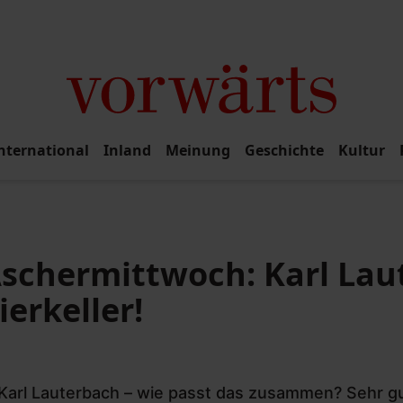
nternational
Inland
Meinung
Geschichte
Kultur
 Aschermittwoch: Karl La
erkeller!
 Karl Lauterbach – wie passt das zusammen? Sehr gut