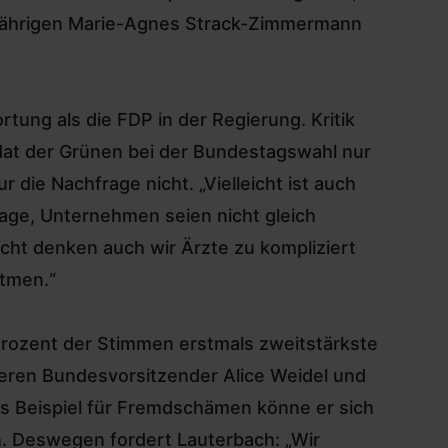
6-jährigen Marie-Agnes Strack-Zimmermann
tung als die FDP in der Regierung. Kritik
idat der Grünen bei der Bundestagswahl nur
die Nachfrage nicht. „Vielleicht ist auch
age, Unternehmen seien nicht gleich
icht denken auch wir Ärzte zu kompliziert
atmen.“
 Prozent der Stimmen erstmals zweitstärkste
deren Bundesvorsitzender Alice Weidel und
es Beispiel für Fremdschämen könne er sich
n. Deswegen fordert Lauterbach: „Wir