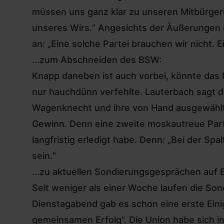
müssen uns ganz klar zu unseren Mitbürgeri
unseres Wirs.“ Angesichts der Äußerungen 
an: „Eine solche Partei brauchen wir nicht. 
...zum Abschneiden des BSW:
Knapp daneben ist auch vorbei, könnte das 
nur hauchdünn verfehlte. Lauterbach sagt d
Wagenknecht und ihre von Hand ausgewählten
Gewinn. Denn eine zweite moskautreue Partei 
langfristig erledigt habe. Denn: „Bei der Spa
sein.“
...zu aktuellen Sondierungsgesprächen auf
Seit weniger als einer Woche laufen die S
Dienstagabend gab es schon eine erste Ein
gemeinsamen Erfolg“. Die Union habe sich in 