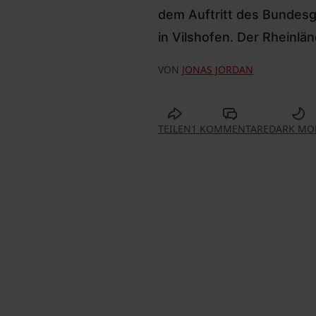
dem Auftritt des Bundesg
in Vilshofen. Der Rheinlän
VON
JONAS JORDAN
TEILEN
1 KOMMENTARE
DARK MO