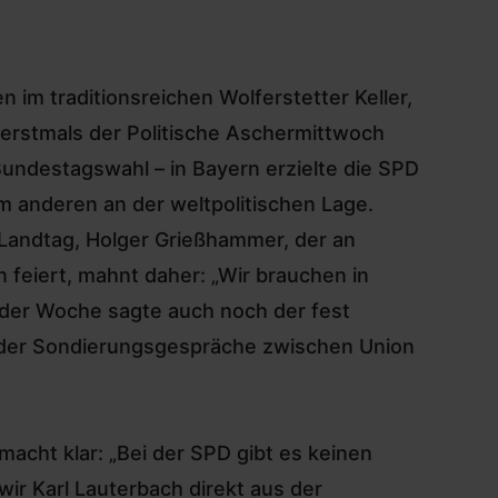
im traditionsreichen Wolferstetter Keller,
erstmals der Politische Aschermittwoch
Bundestagswahl
– in Bayern erzielte die SPD
m anderen an der weltpolitischen Lage.
 Landtag,
Holger Grießhammer
, der an
feiert, mahnt daher: „Wir brauchen in
 der Woche sagte auch noch der fest
 der Sondierungsgespräche zwischen Union
 macht klar: „Bei der SPD gibt es keinen
ir Karl Lauterbach direkt aus der