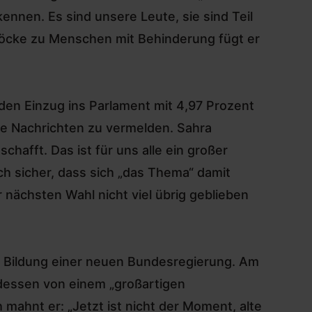
nnen. Es sind unsere Leute, sie sind Teil
öcke zu Menschen mit Behinderung fügt er
en Einzug ins Parlament mit 4,97 Prozent
ve Nachrichten zu vermelden. Sahra
afft. Das ist für uns alle ein großer
uch sicher, dass sich „das Thema“ damit
ur nächsten Wahl nicht viel übrig geblieben
e Bildung einer neuen Bundesregierung.
Am
 dessen von einem „großartigen
 mahnt er: „Jetzt ist nicht der Moment, alte