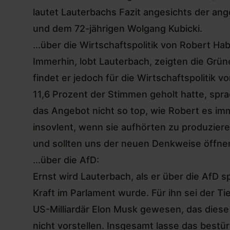
lautet Lauterbachs Fazit angesichts der an
und dem 72-jährigen Wolgang Kubicki.
...über die Wirtschaftspolitik von Robert Ha
Immerhin, lobt Lauterbach, zeigten die Grün
findet er jedoch für die Wirtschaftspolitik
11,6 Prozent der Stimmen geholt hatte, spra
das Angebot nicht so top, wie Robert es im
insovlent, wenn sie aufhörten zu produziere
und sollten uns der neuen Denkweise öffnen. 
...über die AfD:
Ernst wird Lauterbach, als er über die AfD 
Kraft im Parlament wurde. Für ihn sei der
US-Milliardär Elon Musk gewesen, das diese
nicht vorstellen. Insgesamt lasse das best