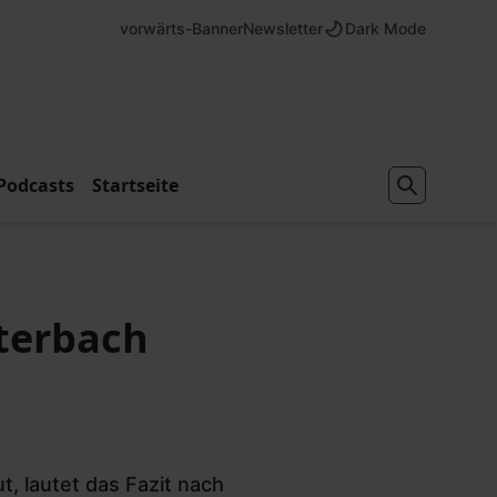
vorwärts-Banner
Newsletter
Dark Mode
Podcasts
Startseite
uterbach
, lautet das Fazit nach