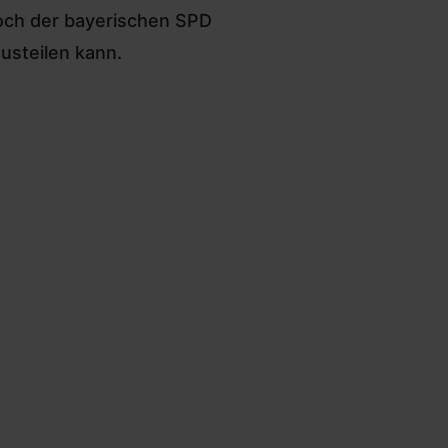
och der bayerischen SPD
austeilen kann.