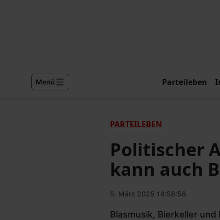
Parteileben
I
Menü
PARTEILEBEN
Politischer
kann auch Bi
5. März 2025 14:58:58
Blasmusik, Bierkeller und