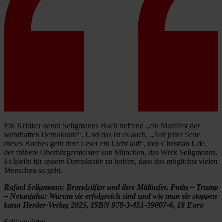
Ein Kritiker nennt Seligmanns Buch treffend „ein Manifest der
wehrhaften Demokratie“. Und das ist es auch. „Auf jeder Seite
dieses Buches geht dem Leser ein Licht auf“, lobt Christian Ude,
der frühere Oberbürgermeister von München, das Werk Seligmanns.
Es bleibt für unsere Demokratie zu hoffen, dass das möglichst vielen
Menschen so geht.
Rafael Seligmann: Brandstifter und ihre Mitläufer, Putin – Trump
– Netanjahu: Warum sie erfolgreich sind und wie man sie stoppen
kann Herder-Verlag 2025, ISBN 978-3-451-39607-6, 18 Euro
Schlagwörter