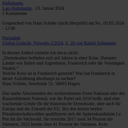
Haferkamp.
Lars Haferkamp
· 23. Januar 2024
1 Kommentar
Gespeichert von
Hans Schütte (nicht überprüft)
am So., 05.05.2024
- 12:46
Permalink
Global Gedacht, Vorwärts 2/2024, S. 20 von Rafael Seligmann
In diesem Artikel verstehe ich etwas nicht:
„Demokratien befinden sich seit Jahren in einer Krise. Darunter
Länder wie Italien und Argentinien, Frankreich oder die Vereinigten
Staaten.“
Welche Krise ist in Frankreich gemeint? Was hat Frankreich in
dieser Aufzählung überhaupt zu suchen?
Hans Schütte, Sennbrink 52, 58093 Hagen
Das starke Abschneiden des rechtsextremen Front National oder des
Rassemblement National, wie die Partei seit 2018 heißt, sind eine
wachsende Gefahr für die französische Demokratie, aber auch für
Europa und die Zukunft der EU. Bei den letzten beiden
Präsidentschaftswahlen qualifizierte sich die Spitzenkandidatin Le
Pen für die Stichwahl. Sie erreichte 2017 rund 34 Prozent der
Stimmen, 2022 bereits über 41 Prozent der Stimmen. Kein