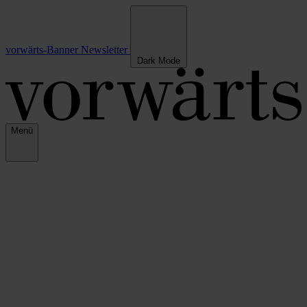
vorwärts-Banner
Newsletter
Dark Mode
Menü