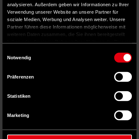
analysieren. Außerdem geben wir Informationen zu Ihrer
Verwendung unserer Website an unsere Partner für
soziale Medien, Werbung und Analysen weiter. Unsere
Der Brandstifter ist ohnmächtig ohne seine aktiven und willigen
Partner führen diese Informationen möglicherweise mit
Vollstrecker.
weiteren Daten zusammen, die Sie ihnen bereitgestellt
haben oder die sie im Rahmen Ihrer Nutzung der Dienste
gesammelt haben.
Einwilligungsauswahl
Notwendig
Präferenzen
Statistiken
Marketing