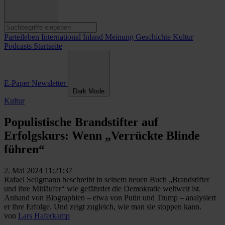
Parteileben
International
Inland
Meinung
Geschichte
Kultur
Podcasts
Startseite
E-Paper
Newsletter
Dark Mode
Kultur
Populistische Brandstifter auf
Erfolgskurs: Wenn „Verrückte Blinde
führen“
2. Mai 2024 11:21:37
Rafael Seligmann beschreibt in seinem neuen Buch „Brandstifter
und ihre Mitläufer“ wie gefährdet die Demokratie weltweit ist.
Anhand von Biographien – etwa von Putin und Trump – analysiert
er ihre Erfolge. Und zeigt zugleich, wie man sie stoppen kann.
von
Lars Haferkamp