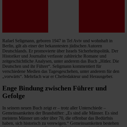
Rafael Seligmann, geboren 1947 in Tel Aviv und wohnhaft in
Berlin, gilt als einer der bekanntesten jüdischen Autoren
Deutschlands. Er promovierte über Israels Sicherheitspolitik. Der
Historiker und Journalist verfasste zahlreiche Romane und
zeitgeschichtliche Analysen, unter anderem das Buch „Hitler. Die
Deutschen und ihr Führer“. Seligmann kommentiert für
verschiedene Medien das Tagesgeschehen, unter anderem für den
„vorwärts“. Mehrfach war er Chefredakteur und Herausgeber.
Enge Bindung zwischen Führer und
Gefolge
In seinem neuen Buch zeigt er – trotz aller Unterschiede ­–
Gemeinsamkeiten der Brandstifter: „Es sind alle Männer. Es sind
meistens Männer um oder über 70, die offenbar das Bedürfnis
haben, sich historisch zu verewigen.“ Gemeinsamkeiten bestehen