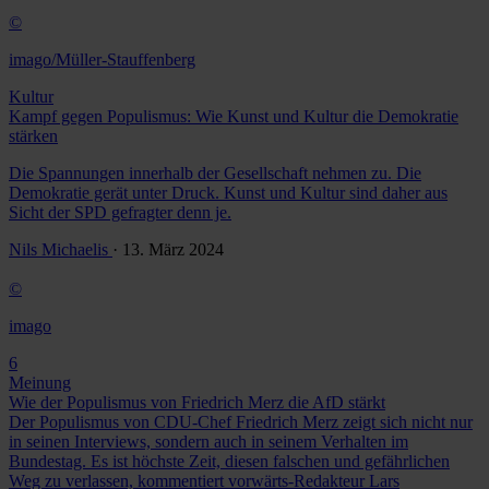
©
imago/Müller-Stauffenberg
Kultur
Kampf gegen Populismus: Wie Kunst und Kultur die Demokratie
stärken
Die Spannungen innerhalb der Gesellschaft nehmen zu. Die
Demokratie gerät unter Druck. Kunst und Kultur sind daher aus
Sicht der SPD gefragter denn je.
Nils Michaelis
· 13. März 2024
©
imago
6
Meinung
Wie der Populismus von Friedrich Merz die AfD stärkt
Der Populismus von CDU-Chef Friedrich Merz zeigt sich nicht nur
in seinen Interviews, sondern auch in seinem Verhalten im
Bundestag. Es ist höchste Zeit, diesen falschen und gefährlichen
Weg zu verlassen, kommentiert vorwärts-Redakteur Lars