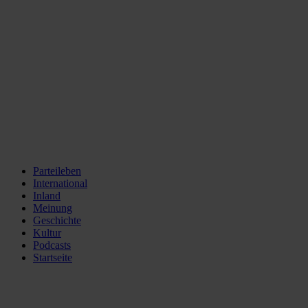
Parteileben
International
Inland
Meinung
Geschichte
Kultur
Podcasts
Startseite