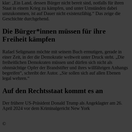
klar: „Ein Land, dessen Bürger nicht bereit sind, notfalls für ihren
Staat in einem Krieg zu kämpfen, und unter Umständen dabei
umzukommen, ist auf Dauer nicht existenzfähig.“ Das zeige die
Geschichte durchgehend.
Die Bürger*innen müssen für ihre
Freiheit kämpfen
Rafael Seligmann möchte mit seinem Buch ermutigen, gerade in
einer Zeit, in der die Demokratie weltweit unter Druck steht. „Die
freiheitlichen Demokraten müssen und dürfen sich nicht als
ohnmächtige Opfer der Brandstifter und ihres willfährigen Anhangs
begreifen“, schreibt der Autor. „Sie sollen sich auf allen Ebenen
legal wehren.“
Auf den Rechtsstaat kommt es an
Der frühere US-Präsident Donald Trump als Angeklagter am 26.
April 2024 vor dem Kriminalgericht New York
©