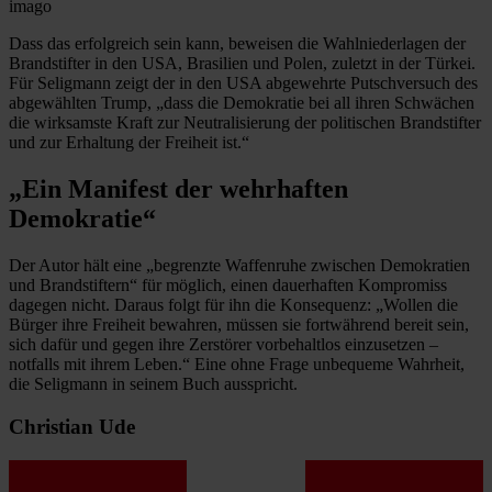
imago
Dass das erfolgreich sein kann, beweisen die Wahlniederlagen der
Brandstifter in den USA, Brasilien und Polen, zuletzt in der Türkei.
Für Seligmann zeigt der in den USA abgewehrte Putschversuch des
abgewählten Trump, „dass die Demokratie bei all ihren Schwächen
die wirksamste Kraft zur Neutralisierung der politischen Brandstifter
und zur Erhaltung der Freiheit ist.“
„Ein Manifest der wehrhaften
Demokratie“
Der Autor hält eine „begrenzte Waffenruhe zwischen Demokratien
und Brandstiftern“ für möglich, einen dauerhaften Kompromiss
dagegen nicht. Daraus folgt für ihn die Konsequenz: „Wollen die
Bürger ihre Freiheit bewahren, müssen sie fortwährend bereit sein,
sich dafür und gegen ihre Zerstörer vorbehaltlos einzusetzen –
notfalls mit ihrem Leben.“ Eine ohne Frage unbequeme Wahrheit,
die Seligmann in seinem Buch ausspricht.
Christian Ude