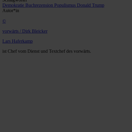
Demokratie
Buchrezension
Populismus
Donald Trump
Autor*in
©
vorwärts / Dirk Bleicker
Lars Haferkamp
ist Chef vom Dienst und Textchef des vorwärts.