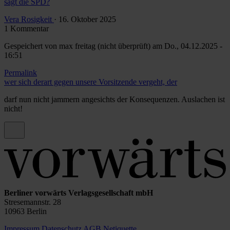
sagt die SPD?
Vera Rosigkeit
· 16. Oktober 2025
1 Kommentar
Gespeichert von
max freitag (nicht überprüft)
am Do., 04.12.2025 -
16:51
Permalink
wer sich derart gegen unsere Vorsitzende vergeht, der
darf nun nicht jammern angesichts der Konsequenzen. Auslachen ist
nicht!
Berliner vorwärts Verlagsgesellschaft mbH
Stresemannstr. 28
10963 Berlin
Impressum
Datenschutz
AGB
Netiquette