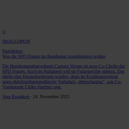
©
IMAGO/IPON
Parteileben
Was die SPD Frauen im Bundestag voranbringen wollen
Die Bundestagsabgeordnete Carmen Wegge ist neue Co-Chefin der
SPD Frauen. Auch im Parlament will sie Frauenrechte stärken. Das
dürfte eine Herausforderung werden, denn im Koalitionsvertrag
seien gleichstellungspolitische Vorhaben „überschaubar“, wie Co-
Vorsitzende Ulrike Haefner sagt.
Vera Rosigkeit
· 24. November 2025