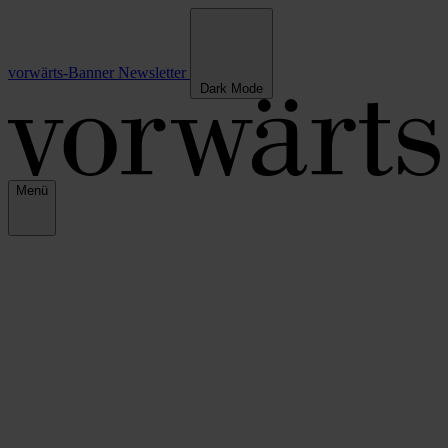
vorwärts-Banner
Newsletter
Dark Mode
Menü