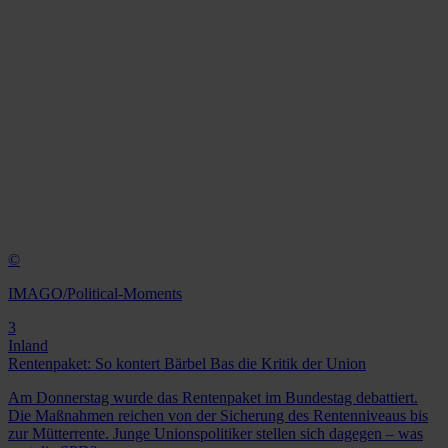
©
IMAGO/Political-Moments
3
Inland
Rentenpaket: So kontert Bärbel Bas die Kritik der Union
Am Donnerstag wurde das Rentenpaket im Bundestag debattiert.
Die Maßnahmen reichen von der Sicherung des Rentenniveaus bis
zur Mütterrente. Junge Unionspolitiker stellen sich dagegen – was