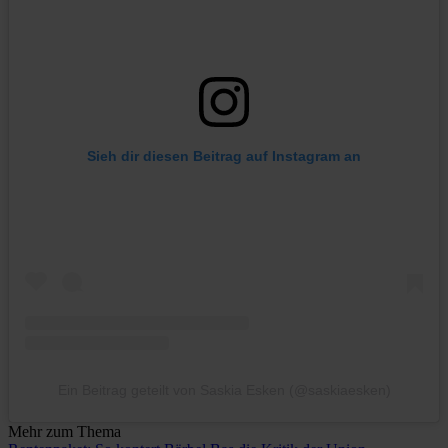
Sieh dir diesen Beitrag auf Instagram an
Ein Beitrag geteilt von Saskia Esken (@saskiaesken)
Mehr zum Thema