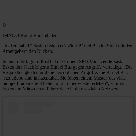
©
IMAGO/Bernd Elmenthaler
„Inakzeptabel.“ Saskia Esken (r.) stärkt Bärbel Bas im Streit mit den
Arbeitgebern den Rücken.
In einem Instagram-Post hat die frühere SPD-Vorsitzende Saskia
Esken ihre Nachfolgerin Bärbel Bas gegen Angriffe verteidigt. „Die
Respektlosigkeiten und die persönlichen Angriffe, die Bärbel Bas
jetzt erlebt, sind inakzeptabel. Sie folgen einem Muster, das viele
mutige Frauen erlebt haben und immer wieder erleben“, schrieb
Esken am Mittwoch auf ihrer Seite in dem sozialen Netzwerk.