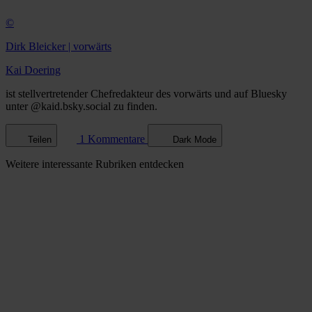
©
Dirk Bleicker | vorwärts
Kai Doering
ist stellvertretender Chefredakteur des vorwärts und auf Bluesky
unter @kaid.bsky.social zu finden.
1 Kommentare
Teilen
Dark Mode
Weitere
interessante Rubriken
entdecken