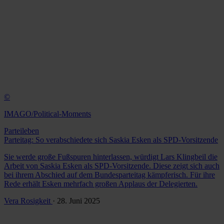
©
IMAGO/Political-Moments
Parteileben
Parteitag: So verabschiedete sich Saskia Esken als SPD-Vorsitzende
Sie werde große Fußspuren hinterlassen, würdigt Lars Klingbeil die
Arbeit von Saskia Esken als SPD-Vorsitzende. Diese zeigt sich auch
bei ihrem Abschied auf dem Bundesparteitag kämpferisch. Für ihre
Rede erhält Esken mehrfach großen Applaus der Delegierten.
Vera Rosigkeit
· 28. Juni 2025