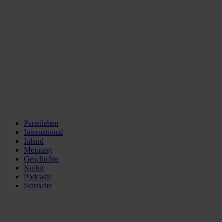
Parteileben
International
Inland
Meinung
Geschichte
Kultur
Podcasts
Startseite