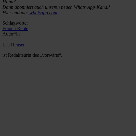
Hand?
Dann abonniert auch unseren neuen Whats-App-Kanal!
Hier entlang:
whatsapp.com
Schlagwörter
Frauen
Rente
Autor*in
Lea Hensen
ist Redakteurin des „vorwärts“.