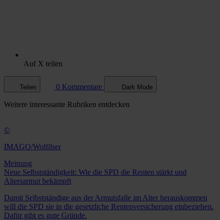
Auf X teilen
0 Kommentare
Teilen
Dark Mode
Weitere
interessante Rubriken
entdecken
©
IMAGO/Wolfilser
Meinung
Neue Selbstständigkeit: Wie die SPD die Renten stärkt und
Altersarmut bekämpft
Damit Selbstständige aus der Armutsfalle im Alter herauskommen
will die SPD sie in die gesetzliche Rentenversicherung einbeziehen.
Dafür gibt es gute Gründe.