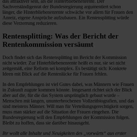
das attraktiver sein, als die Hinterbliebenenrente. Der
Sachverständigenrat der Bundesregierung argumentiert schon
länger, die Hinterbliebenenrente schwäche vor allem für Frauen den
Anreiz, eigene Ansprüche aufzubauen. Ein Rentensplitting würde
diese Verzerrung reduzieren.
Rentensplitting: Was der Bericht der
Rentenkommission versäumt
Doch findet sich das Rentensplitting im Bericht der Kommission
nicht wieder. Zur Hinterbliebenenrente heißt es nur, sie sei nicht
zeitgemäß, eine Reform sei komplex. Es bestätigt sich: Konkrete
Ideen mit Blick auf die Rentenlücke für Frauen fehlen.
In den Empfehlungen ist viel Gutes dabei, was Männern wie Frauen
in Zukunft zugute kommen könnte. Insgesamt richtet sich der Blick
aber auf die, für die das System ursprünglich gebaut wurde –
Menschen mit langen, ununterbrochenen Vollzeitbiografien, und das
sind meistens Männer. Will man für Verteilungsgerechtigkeit sorgen,
muss man stärker auf die Situation der Frauen eingehen. Die
Bundesregierung will den Empfehlungen der Kommission folgen.
Bleibt zu hoffen, dass sie darüber hinausgeht.
Ihr wollt alle Inhalte und Neuigkeiten des „vorwärts“ aus erster