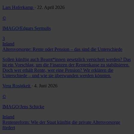
Lars Haferkamp
· 22. April 2026
©
IMAGO/Edgars Sermulis
3
Inland
Altersvorsorge: Rente oder Pension – das sind die Unterschiede
Sollen künftig auch Beamt*innen gesetzlich versichert werden? Das
ist ein Vorschlag, um die Finanzen der Rentenkasse zu stabilisieren.
Doch wer erhält Rente, wer eine Pension? Wir erklären die
Unterschiede – und wie sie überwunden werden könnten.
Vera Rosigkeit
· 4. Juni 2026
©
IMAGO/Jens Schicke
Inland
Rentenreform: Wie der Staat künftig die private Altersvorsorge
fördert