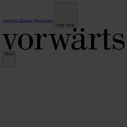
vorwärts-Banner
Newsletter
Dark Mode
Menü