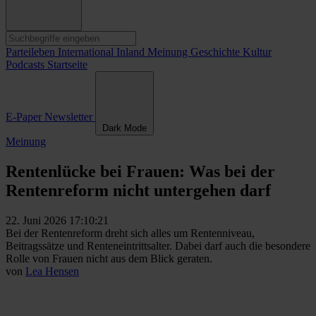
Parteileben
International
Inland
Meinung
Geschichte
Kultur
Podcasts
Startseite
E-Paper
Newsletter
Dark Mode
Meinung
Rentenlücke bei Frauen: Was bei der
Rentenreform nicht untergehen darf
22. Juni 2026 17:10:21
Bei der Rentenreform dreht sich alles um Rentenniveau,
Beitragssätze und Renteneintrittsalter. Dabei darf auch die besondere
Rolle von Frauen nicht aus dem Blick geraten.
von
Lea Hensen