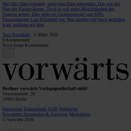
Wer fürs Alter vorsorgt, wird vom Staat unterstützt. Das war der
Plan der Riester-Rente. Doch es soll mehr Möglichkeiten des
Sparens geben. Dies sieht ein Gesetzentwurf von SPD-
Finanzminister Lars Klingbeil vor. Was künftig wie hoch gefördert
wird, erklären wir hier.
Vera Rosigkeit
· 3. März 2026
0 Kommentare
Noch keine Kommentare
Berliner vorwärts Verlagsgesellschaft mbH
Stresemannstr. 28
10963 Berlin
Impressum
Datenschutz
AGB
Netiquette
Newsletter
Sponsoring & Anzeigen
Mediadaten
© vorwärts
2026