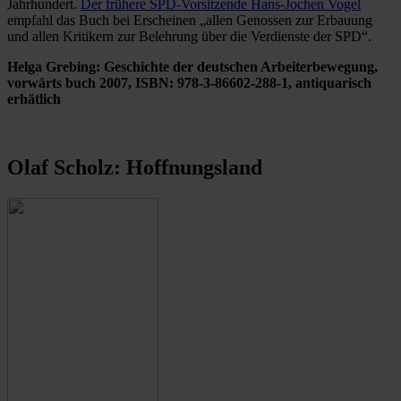
Jahrhundert.
Der frühere SPD-Vorsitzende Hans-Jochen Vogel
empfahl das Buch bei Erscheinen „allen Genossen zur Erbauung
und allen Kritikern zur Belehrung über die Verdienste der SPD“.
Helga Grebing: Geschichte der deutschen Arbeiterbewegung,
vorwärts buch 2007, ISBN: 978-3-86602-288-1, antiquarisch
erhätlich
Olaf Scholz: Hoffnungsland