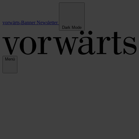
vorwärts-Banner
Newsletter
Dark Mode
Menü