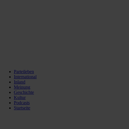
Parteileben
International
Inland
Meinung
Geschichte
Kultur
Podcasts
Startseite