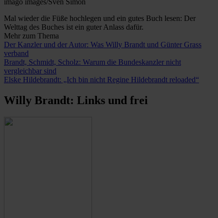
imago images/Sven Simon
Mal wieder die Füße hochlegen und ein gutes Buch lesen: Der
Welttag des Buches ist ein guter Anlass dafür.
Mehr zum Thema
Der Kanzler und der Autor: Was Willy Brandt und Günter Grass
verband
Brandt, Schmidt, Scholz: Warum die Bundeskanzler nicht
vergleichbar sind
Elske Hildebrandt: „Ich bin nicht Regine Hildebrandt reloaded“
Willy Brandt: Links und frei