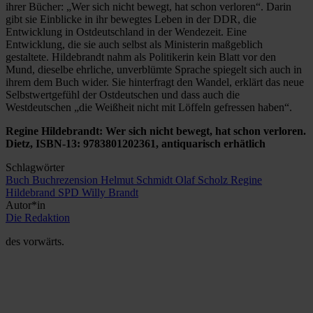
ihrer Bücher: „Wer sich nicht bewegt, hat schon verloren“. Darin
gibt sie Einblicke in ihr bewegtes Leben in der DDR, die
Entwicklung in Ostdeutschland in der Wendezeit. Eine
Entwicklung, die sie auch selbst als Ministerin maßgeblich
gestaltete. Hildebrandt nahm als Politikerin kein Blatt vor den
Mund, dieselbe ehrliche, unverblümte Sprache spiegelt sich auch in
ihrem dem Buch wider. Sie hinterfragt den Wandel, erklärt das neue
Selbstwertgefühl der Ostdeutschen und dass auch die
Westdeutschen „die Weißheit nicht mit Löffeln gefressen haben“.
Regine Hildebrandt: Wer sich nicht bewegt, hat schon verloren.
Dietz, ISBN-13: 9783801202361, antiquarisch erhätlich
Schlagwörter
Buch
Buchrezension
Helmut Schmidt
Olaf Scholz
Regine
Hildebrand
SPD
Willy Brandt
Autor*in
Die Redaktion
des vorwärts.