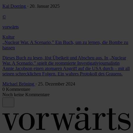
Kai Doering
· 20. Januar 2025
©
vorwärts
Kultur
„Nuclear War. A Scenario.” Ein Buch, um zu lernen, die Bombe zu
hassen
Dieses Buch zu lesen, löst Übelkeit und Abscheu aus. In „Nuclear
War. A Scenario.” spielt die reommierte Investigativjournalistin
Annie Jacobson einen atomaren Angriff auf die USA durch – mit all
seinen schrecklichen Folgen. Ein wahres Protokoll des Grauens.
Michael Bröning
· 25. Dezember 2024
0 Kommentare
Noch keine Kommentare