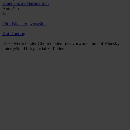
Israel
Gaza
Palästina
Iran
Autor*in
©
Dirk Bleicker | vorwärts
Kai Doering
ist stellvertretender Chefredakteur des vorwärts und auf Bluesky
unter @kaid.bsky.social zu finden.