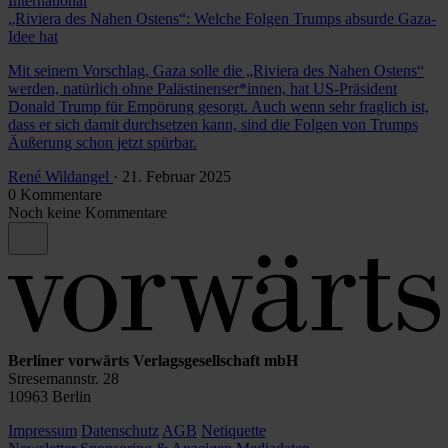
International
„Riviera des Nahen Ostens“: Welche Folgen Trumps absurde Gaza-
Idee hat
Mit seinem Vorschlag, Gaza solle die „Riviera des Nahen Ostens“
werden, natürlich ohne Palästinenser*innen, hat US-Präsident
Donald Trump für Empörung gesorgt. Auch wenn sehr fraglich ist,
dass er sich damit durchsetzen kann, sind die Folgen von Trumps
Äußerung schon jetzt spürbar.
René Wildangel
· 21. Februar 2025
0 Kommentare
Noch keine Kommentare
Berliner vorwärts Verlagsgesellschaft mbH
Stresemannstr. 28
10963 Berlin
Impressum
Datenschutz
AGB
Netiquette