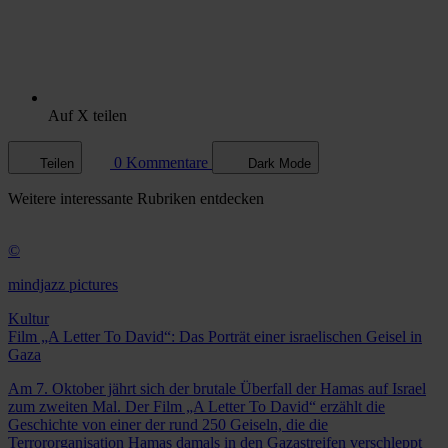
Auf X teilen
0 Kommentare
Teilen
Dark Mode
Weitere
interessante Rubriken
entdecken
©
mindjazz pictures
Kultur
Film „A Letter To David“: Das Porträt einer israelischen Geisel in
Gaza
Am 7. Oktober jährt sich der brutale Überfall der Hamas auf Israel
zum zweiten Mal. Der Film „A Letter To David“ erzählt die
Geschichte von einer der rund 250 Geiseln, die die
Terrororganisation Hamas damals in den Gazastreifen verschleppt