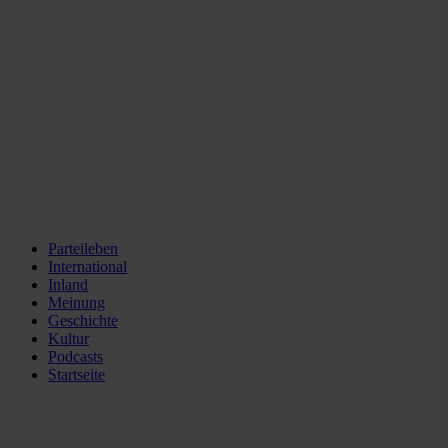
Parteileben
International
Inland
Meinung
Geschichte
Kultur
Podcasts
Startseite