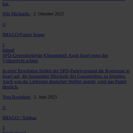
hat.
Nils Michaelis
· 2. Oktober 2025
©
IMAGO/Future Image
1
Inland
SPD-Generalsekretär Klüssendorf: Auch Israel muss das
Völkerrecht achten
In einer Resolution fordert der SPD-Parteivorstand die Regierung in
Israel auf, die humanitäre Blockade des Gazastreifens zu beenden.
Auch was die Lieferung deutscher Waffen angeht, wird das Papier
deutlich.
Vera Rosigkeit
· 2. Juni 2025
©
IMAGO / Xinhua
5