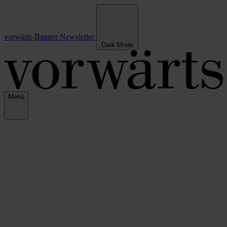
vorwärts-Banner
Newsletter
Dark Mode
Menü