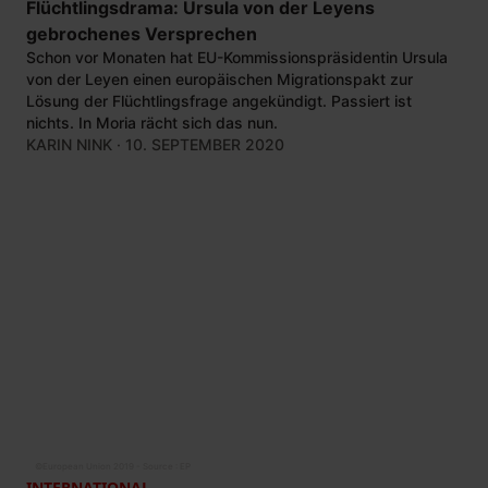
Flüchtlingsdrama: Ursula von der Leyens
gebrochenes Versprechen
Schon vor Monaten hat EU-Kommissionspräsidentin Ursula
von der Leyen einen europäischen Migrationspakt zur
Lösung der Flüchtlingsfrage angekündigt. Passiert ist
nichts. In Moria rächt sich das nun.
KARIN NINK
· 10. SEPTEMBER 2020
©
European Union 2019 - Source : EP
INTERNATIONAL