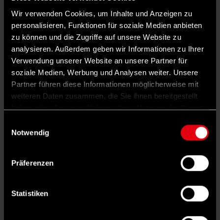
die französischen Républicains, nähern
Wir verwenden Cookies, um Inhalte und Anzeigen zu
sich stark den Positionen von
Marine LePens
personalisieren, Funktionen für soziale Medien anbieten
zu können und die Zugriffe auf unsere Website zu
Rassemblemet National
an und suchen auch
analysieren. Außerdem geben wir Informationen zu Ihrer
die Zusammenarbeit mit den beiden
Verwendung unserer Website an unsere Partner für
rechtsextremen Fraktionen im EU-Parlament.
soziale Medien, Werbung und Analysen weiter. Unsere
Partner führen diese Informationen möglicherweise mit
Außerdem (und mindestens ebenso wichtig)
weiteren Daten zusammen, die Sie ihnen bereitgestellt
richten sich Aktionen gegen von der Leyen
haben oder die sie im Rahmen Ihrer Nutzung der Dienste
immer auch gegen den französischen
gesammelt haben.
Einwilligungsauswahl
Notwendig
Staatspräsidenten
Emmanuel Macron
. Er war
die maßgebliche Kraft, um von der Leyen im
Präferenzen
Jahr 2019 zur Kommissionspräsidentin zu
machen und er wird sie auch nach den
Statistiken
Wahlen im Juni wieder auf den Schild zu
heben versuchen.