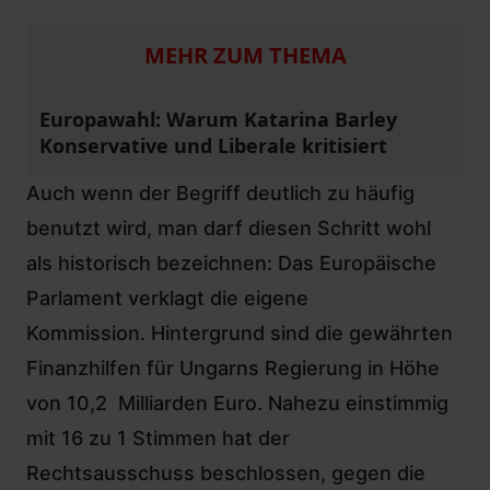
MEHR ZUM THEMA
Europawahl: Warum Katarina Barley
Konservative und Liberale kritisiert
Auch wenn der Begriff deutlich zu häufig
benutzt wird, man darf diesen Schritt wohl
als historisch bezeichnen: Das Europäische
Parlament verklagt die eigene
Kommission. Hintergrund sind die gewährten
Finanzhilfen für Ungarns Regierung in Höhe
von 10,2 Milliarden Euro. Nahezu einstimmig
mit 16 zu 1 Stimmen hat der
Rechtsausschuss beschlossen, gegen die