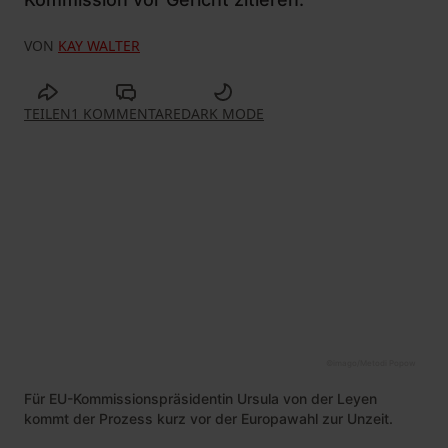
VON
KAY WALTER
TEILEN
1 KOMMENTARE
DARK MODE
©
imago/Metodi Popow
Für EU-Kommissionspräsidentin Ursula von der Leyen
kommt der Prozess kurz vor der Europawahl zur Unzeit.