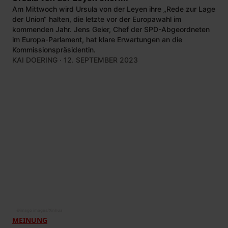
Am Mittwoch wird Ursula von der Leyen ihre „Rede zur Lage
der Union“ halten, die letzte vor der Europawahl im
kommenden Jahr. Jens Geier, Chef der SPD-Abgeordneten
im Europa-Parlament, hat klare Erwartungen an die
Kommissionspräsidentin.
KAI DOERING
· 12. SEPTEMBER 2023
©
imago images/Xinhua
MEINUNG