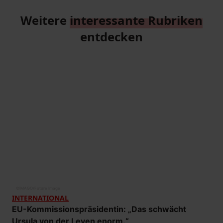
Weitere
interessante Rubriken
entdecken
©
IMAGO/Future Image
INTERNATIONAL
EU-Kommissionspräsidentin: „Das schwächt
Ursula von der Leyen enorm.“