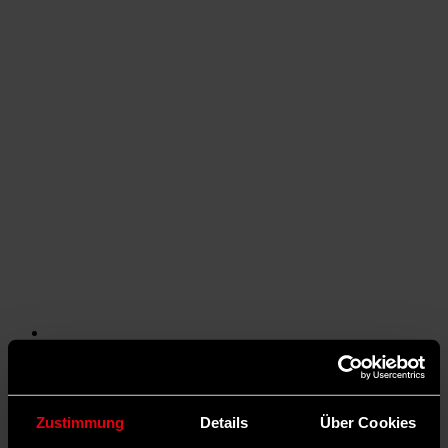
Auf X teilen
0 Kommentare
Teilen
Dark Mode
Zustimmung
Details
Über Cookies
©