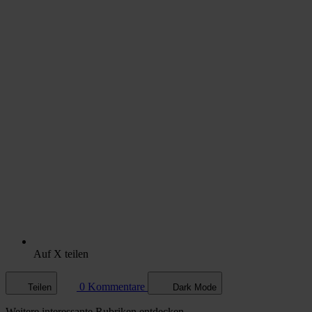
Auf X teilen
0 Kommentare
Teilen
Dark Mode
Weitere
interessante Rubriken
entdecken