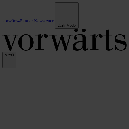
vorwärts-Banner
Newsletter
Dark Mode
Menü