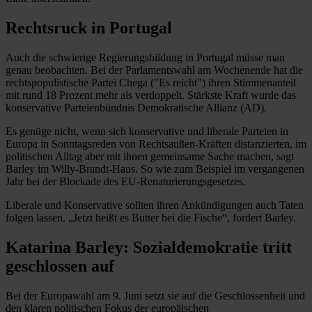
Rechtsruck in Portugal
Auch die schwierige Regierungsbildung in Portugal müsse man
genau beobachten. Bei der Parlamentswahl am Wochenende hat die
rechtspopulistische Partei Chega ("Es reicht") ihren Stimmenanteil
mit rund 18 Prozent mehr als verdoppelt. Stärkste Kraft wurde das
konservative Parteienbündnis Demokratische Allianz (AD).
Es genüge nicht, wenn sich konservative und liberale Parteien in
Europa in Sonntagsreden von Rechtsaußen-Kräften distanzierten, im
politischen Alltag aber mit ihnen gemeinsame Sache machen, sagt
Barley im Willy-Brandt-Haus. So wie zum Beispiel im vergangenen
Jahr bei der Blockade des EU-Renaturierungsgesetzes.
Liberale und Konservative sollten ihren Ankündigungen auch Taten
folgen lassen. „Jetzt heißt es Butter bei die Fische“, fordert Barley.
Katarina Barley: Sozialdemokratie tritt
geschlossen auf
Bei der Europawahl am 9. Juni setzt sie auf die Geschlossenheit und
den klaren politischen Fokus der europäischen