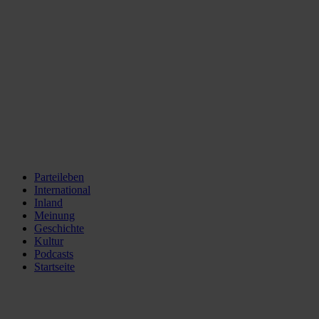
Parteileben
International
Inland
Meinung
Geschichte
Kultur
Podcasts
Startseite