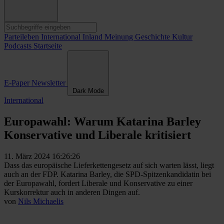
Parteileben
International
Inland
Meinung
Geschichte
Kultur
Podcasts
Startseite
E-Paper
Newsletter
Dark Mode
International
Europawahl: Warum Katarina Barley
Konservative und Liberale kritisiert
11. März 2024 16:26:26
Dass das europäische Lieferkettengesetz auf sich warten lässt, liegt
auch an der FDP. Katarina Barley, die SPD-Spitzenkandidatin bei
der Europawahl, fordert Liberale und Konservative zu einer
Kurskorrektur auch in anderen Dingen auf.
von
Nils Michaelis