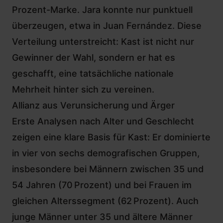
Prozent-Marke. Jara konnte nur punktuell
überzeugen, etwa in Juan Fernández. Diese
Verteilung unterstreicht: Kast ist nicht nur
Gewinner der Wahl, sondern er hat es
geschafft, eine tatsächliche nationale
Mehrheit hinter sich zu vereinen.
Allianz aus Verunsicherung und Ärger
Erste Analysen nach Alter und Geschlecht
zeigen eine klare Basis für Kast: Er dominierte
in vier von sechs demografischen Gruppen,
insbesondere bei Männern zwischen 35 und
54 Jahren (70 Prozent) und bei Frauen im
gleichen Alterssegment (62 Prozent). Auch
junge Männer unter 35 und ältere Männer