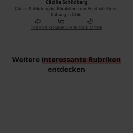
Cäcilie Schildberg
Cäcilie Schildberg ist Büroleiterin der Friedrich-Ebert-
Stiftung in Chile.
TEILEN
3 KOMMENTARE
DARK MODE
Weitere
interessante Rubriken
entdecken