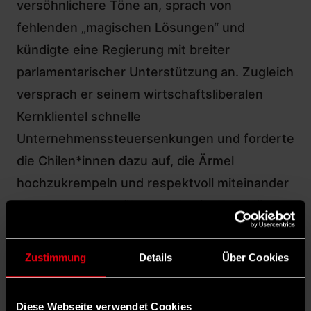
versöhnlichere Töne an, sprach von
fehlenden „magischen Lösungen“ und
kündigte eine Regierung mit breiter
parlamentarischer Unterstützung an. Zugleich
versprach er seinem wirtschaftsliberalen
Kernklientel schnelle
Unternehmenssteuersenkungen und forderte
die Chilen*innen dazu auf, die Ärmel
hochzukrempeln und respektvoll miteinander
umzugehen. Versöhnung also im Ton, Härte
in der Agenda. Wie am Ende all dies
zusammenpassen soll, ist offen.
Zustimmung
Details
Über Cookies
Diese Webseite verwendet Cookies