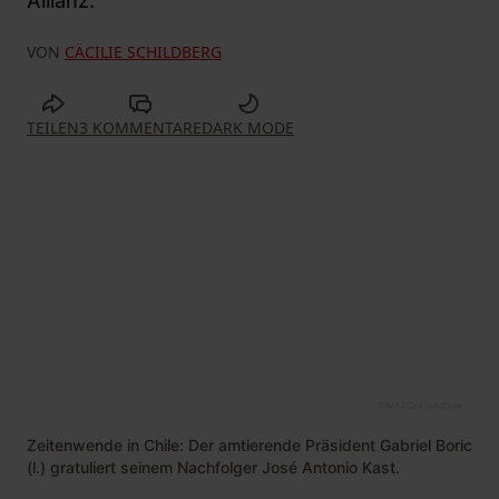
Allianz.
VON
CÄCILIE SCHILDBERG
TEILEN
3 KOMMENTARE
DARK MODE
©
IMAGO/Aton Chile
Zeitenwende in Chile: Der amtierende Präsident Gabriel Boric
(l.) gratuliert seinem Nachfolger José Antonio Kast.