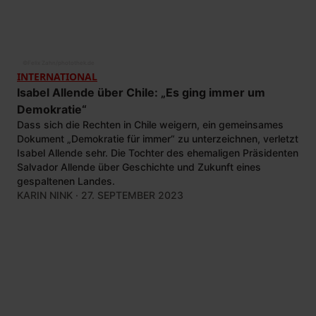
©
Felix Zahn/photothek.de
INTERNATIONAL
Isabel Allende über Chile: „Es ging immer um
Demokratie“
Dass sich die Rechten in Chile weigern, ein gemeinsames
Dokument „Demokratie für immer“ zu unterzeichnen, verletzt
Isabel Allende sehr. Die Tochter des ehemaligen Präsidenten
Salvador Allende über Geschichte und Zukunft eines
gespaltenen Landes.
KARIN NINK
· 27. SEPTEMBER 2023