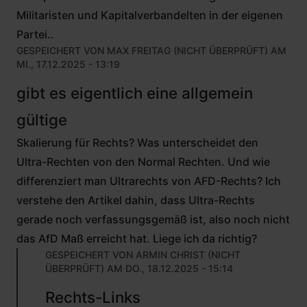
Militaristen und Kapitalverbandelten in der eigenen
Partei..
GESPEICHERT VON
MAX FREITAG (NICHT ÜBERPRÜFT)
AM
MI., 17.12.2025 - 13:19
gibt es eigentlich eine allgemein
gültige
Skalierung für Rechts? Was unterscheidet den
Ultra-Rechten von den Normal Rechten. Und wie
differenziert man Ultrarechts von AFD-Rechts? Ich
verstehe den Artikel dahin, dass Ultra-Rechts
gerade noch verfassungsgemäß ist, also noch nicht
das AfD Maß erreicht hat. Liege ich da richtig?
GESPEICHERT VON
ARMIN CHRIST (NICHT
ÜBERPRÜFT)
AM DO., 18.12.2025 - 15:14
ANTWORT
Rechts-Links
AUF