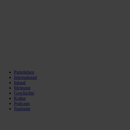
Parteileben
International
Inland
Meinung
Geschichte
Kultur
Podcasts
Startseite