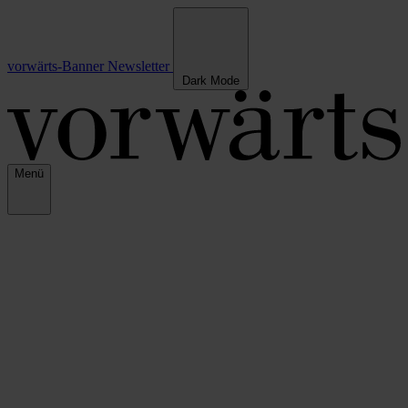
vorwärts-Banner
Newsletter
Dark Mode
Menü