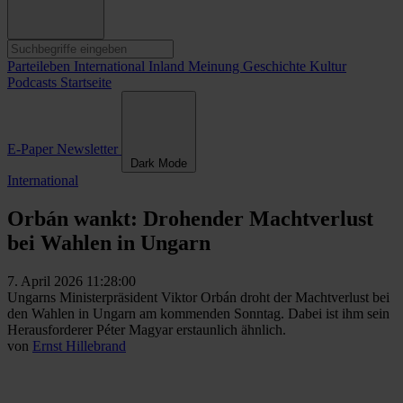
Parteileben
International
Inland
Meinung
Geschichte
Kultur
Podcasts
Startseite
E-Paper
Newsletter
Dark Mode
International
Orbán wankt: Drohender Machtverlust
bei Wahlen in Ungarn
7. April 2026 11:28:00
Ungarns Ministerpräsident Viktor Orbán droht der Machtverlust bei
den Wahlen in Ungarn am kommenden Sonntag. Dabei ist ihm sein
Herausforderer Péter Magyar erstaunlich ähnlich.
von
Ernst Hillebrand