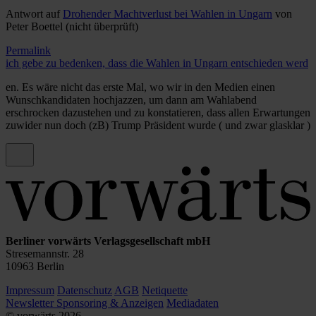
Antwort auf
Drohender Machtverlust bei Wahlen in Ungarn
von
Peter Boettel (nicht überprüft)
Permalink
ich gebe zu bedenken, dass die Wahlen in Ungarn entschieden werd
en. Es wäre nicht das erste Mal, wo wir in den Medien einen
Wunschkandidaten hochjazzen, um dann am Wahlabend
erschrocken dazustehen und zu konstatieren, dass allen Erwartungen
zuwider nun doch (zB) Trump Präsident wurde ( und zwar glasklar )
Berliner vorwärts Verlagsgesellschaft mbH
Stresemannstr. 28
10963 Berlin
Impressum
Datenschutz
AGB
Netiquette
Newsletter
Sponsoring & Anzeigen
Mediadaten
© vorwärts
2026