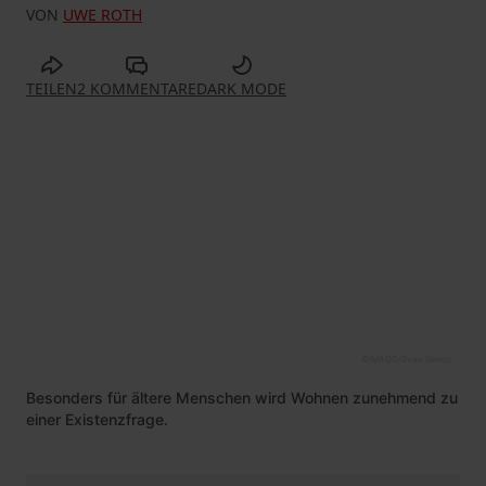
VON
UWE ROTH
TEILEN
2 KOMMENTARE
DARK MODE
©
IMAGO/Sven Simon
Besonders für ältere Menschen wird Wohnen zunehmend zu
einer Existenzfrage.