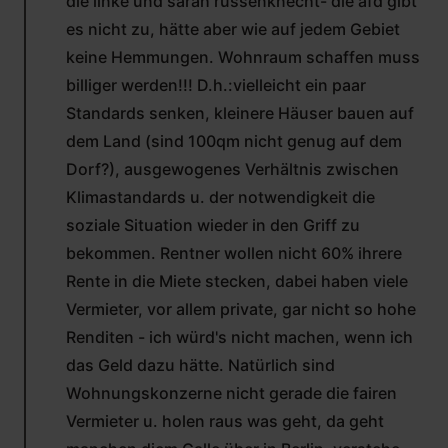
die linke und sarah russenknecht- die afd gibt
es nicht zu, hätte aber wie auf jedem Gebiet
keine Hemmungen. Wohnraum schaffen muss
billiger werden!!! D.h.:vielleicht ein paar
Standards senken, kleinere Häuser bauen auf
dem Land (sind 100qm nicht genug auf dem
Dorf?), ausgewogenes Verhältnis zwischen
Klimastandards u. der notwendigkeit die
soziale Situation wieder in den Griff zu
bekommen. Rentner wollen nicht 60% ihrere
Rente in die Miete stecken, dabei haben viele
Vermieter, vor allem private, gar nicht so hohe
Renditen - ich würd's nicht machen, wenn ich
das Geld dazu hätte. Natürlich sind
Wohnungskonzerne nicht gerade die fairen
Vermieter u. holen raus was geht, da geht