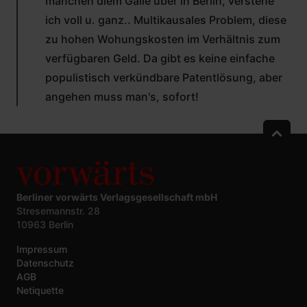
manchen diem Galle über in Berlin, verstehe
ich voll u. ganz.. Multikausales Problem, diese
zu hohen Wohungskosten im Verhältnis zum
verfügbaren Geld. Da gibt es keine einfache
populistisch verkündbare Patentlösung, aber
angehen muss man's, sofort!
Berliner vorwärts Verlagsgesellschaft mbH
Stresemannstr. 28
10963 Berlin
Impressum
Datenschutz
AGB
Netiquette