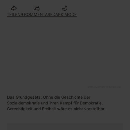
TEILEN
9 KOMMENTARE
DARK MODE
©
IMAGO/Bihlmayerfotografie
Das Grundgesetz: Ohne die Geschichte der
Sozialdemokratie und ihren Kampf für Demokratie,
Gerechtigkeit und Freiheit wäre es nicht vorstellbar.