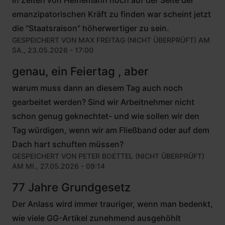
emanzipatorischen Kräft zu finden war scheint jetzt
die "Staatsraison" höherwertiger zu sein.
GESPEICHERT VON
MAX FREITAG (NICHT ÜBERPRÜFT)
AM
SA., 23.05.2026 - 17:00
genau, ein Feiertag , aber
warum muss dann an diesem Tag auch noch
gearbeitet werden? Sind wir Arbeitnehmer nicht
schon genug geknechtet- und wie sollen wir den
Tag würdigen, wenn wir am Fließband oder auf dem
Dach hart schuften müssen?
GESPEICHERT VON
PETER BOETTEL (NICHT ÜBERPRÜFT)
AM MI., 27.05.2026 - 09:14
77 Jahre Grundgesetz
Der Anlass wird immer trauriger, wenn man bedenkt,
wie viele GG-Artikel zunehmend ausgehöhlt