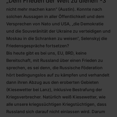
„Dem Frieden der Welt zu dienen“-3
nicht mehr machen kann" (Austin). Konnte nach
solchen Aussagen in aller Öffentlichkeit und dem
Versprechen von Nato und USA, „die Demokratie
und die Souveränität der Ukraine zu verteidigen und
Moskau in die Schranken zu weisen“, Selenskyj die
Friedensgespräche fortsetzen?
Bis heute gibt es bei uns, EU, BRD, keine
Bereitschaft, mit Russland über einen Frieden zu
sprechen, es sei denn, die Russische Föderation
hört bedingungslos auf zu kämpfen und verhandelt
dann ihren Abzug aus den eroberten Gebieten
(Kiesewetter bei Lanz), inklusive Bestrafung der
Kriegsverbrecher. Natürlich weiß Kiesewetter, wie
alle unsere kriegssüchtigen Kriegstüchtigen, dass
Russland sich darauf nicht einlassen wird. Darum