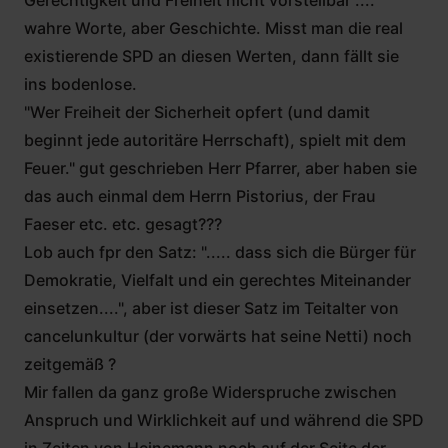
wahre Worte, aber Geschichte. Misst man die real
existierende SPD an diesen Werten, dann fällt sie
ins bodenlose.
"Wer Freiheit der Sicherheit opfert (und damit
beginnt jede autoritäre Herrschaft), spielt mit dem
Feuer." gut geschrieben Herr Pfarrer, aber haben sie
das auch einmal dem Herrn Pistorius, der Frau
Faeser etc. etc. gesagt???
Lob auch fpr den Satz: "..... dass sich die Bürger für
Demokratie, Vielfalt und ein gerechtes Miteinander
einsetzen....", aber ist dieser Satz im Teitalter von
cancelunkultur (der vorwärts hat seine Netti) noch
zeitgemäß ?
Mir fallen da ganz große Widerspruche zwischen
Anspruch und Wirklichkeit auf und während die SPD
in Zeiten von Heinemann noch auf der Seite der