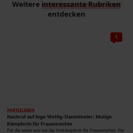
Weitere
interessante Rubriken
entdecken
1
©
imago/Becker&Bredel
PARTEILEBEN
Nachruf auf Inge Wettig-Danielmeier: Mutige
Kämpferin für Frauenrechte
Für die einen war sie die Vorkämpferin für Frauenrechte. Für