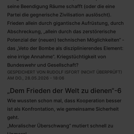
seine Beendigung Räume schafft (oder die eine
Partei die gegnerische Zivilisation auslöscht).
Frieden allein durch gigantische Aufrüstung, durch
Abschreckung, „allein durch das zerstörerische
Potenzial der (neuen) technischen Möglichkeiten“ -
das „Veto der Bombe als disziplinierendes Element:
eine irrige Annahme“. Kriegstüchtigkeit von
Bundeswehr und Gesellschaft?
GESPEICHERT VON
RUDOLF ISFORT (NICHT ÜBERPRÜFT)
AM DO., 28.05.2026 - 18:06
„Dem Frieden der Welt zu dienen“-6
Wie wussten schon mal, dass Kooperation besser
ist als Konfrontation, wie gemeinsame Sicherheit
geht.
„Moralischer Überschwang“ mutiert schnell zu
Unmoral.