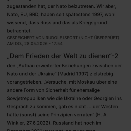
zugestanden hat, der Nato beizutreten. Wir aber,
Nato, EU, BRD, haben seit spätestens 1997, wohl
wissend, dass Russland das als Kriegsgrund
betrachtet,
GESPEICHERT VON
RUDOLF ISFORT (NICHT ÜBERPRÜFT)
AM DO., 28.05.2026 - 17:54
„Dem Frieden der Welt zu dienen“-2
den „Aufbau erweiterter Beziehungen zwischen der
Nato und der Ukraine“ (Madrid 1997) zielstrebig
vorangetrieben. „Versuche, mit Moskau über eine
andere Form von Sicherheit für ehemalige
Sowjetrepubliken wie die Ukraine oder Georgien ins
Gespräch zu kommen, gab es nicht ... der Westen
hätte (sonst) seine Prinzipien verraten“ (H. A.
Winkler, 27.6.2022). Russland hat noch im
Dezember 2021 versucht, so muss man