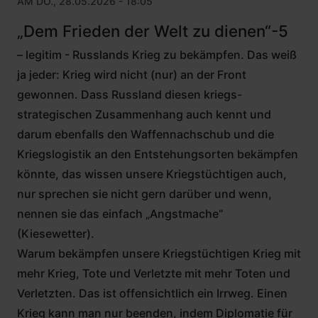
AM DO., 28.05.2026 - 18:05
„Dem Frieden der Welt zu dienen“-5
– legitim - Russlands Krieg zu bekämpfen. Das weiß
ja jeder: Krieg wird nicht (nur) an der Front
gewonnen. Dass Russland diesen kriegs-
strategischen Zusammenhang auch kennt und
darum ebenfalls den Waffennachschub und die
Kriegslogistik an den Entstehungsorten bekämpfen
könnte, das wissen unsere Kriegstüchtigen auch,
nur sprechen sie nicht gern darüber und wenn,
nennen sie das einfach „Angstmache“
(Kiesewetter).
Warum bekämpfen unsere Kriegstüchtigen Krieg mit
mehr Krieg, Tote und Verletzte mit mehr Toten und
Verletzten. Das ist offensichtlich ein Irrweg. Einen
Krieg kann man nur beenden, indem Diplomatie für