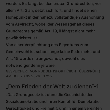
werden. Es fängt bei den ersten Grundrechten, vor
allem Art. 3 an, setzt sich fort, und findet seinen
Höhepunkt in der nahezu vollständigen Aushöhlung
vom Asylrecht, wobei der Wesensgehalt dieses
Grundrechts gemäß Art. 19, II längst nicht mehr
gewährleistet ist.
Von einer Verpflichtung des Eigentums zum
Gemeinwohl ist schon lange keine Rede mehr, und
Art. 15 wurde nie angewandt, obwohl dies
notwendiger denn je wäre.
GESPEICHERT VON
RUDOLF ISFORT (NICHT ÜBERPRÜFT)
AM DO., 28.05.2026 - 17:52
„Dem Frieden der Welt zu dienen“-1
„Das Grundgesetz ist ohne die Geschichte der
Sozialdemokratie und ihren Kampf für Demokratie,
Gerechtigkeit und Freiheit (, um) in einem vereinten