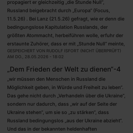
propagiert er gleichzeitig „die Stunde Null“,
Russland beigebracht durch „Europa“ (Focus,
11.5.26) . Bei Lanz (21.5.26) gefragt, wie er denn die
bedingungslose Kapitulation Russlands, der
größten Atommacht, herbeiführen wolle, erfuhr der
erstaunte Zuhörer, dass er mit „Stunde Null“ meinte,
GESPEICHERT VON
RUDOLF ISFORT (NICHT ÜBERPRÜFT)
AM DO., 28.05.2026 - 18:02
„Dem Frieden der Welt zu dienen“-4
„wir müssen den Menschen in Russland die
Möglichkeit geben, in Würde und Freiheit zu leben“.
Das gehe nicht durch „Verhandeln über die Ukraine“,
sondern nur dadurch, dass „wir auf der Seite der
Ukraine stehen“, um sie so „zu stärken“, dass
Russland bedingungslos „aus der Ukraine abzieht“.
Und das in der bekannten heldenhaften