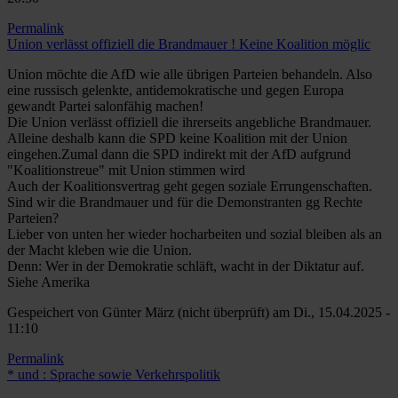
Permalink
Union verlässt offiziell die Brandmauer ! Keine Koalition möglic
Union möchte die AfD wie alle übrigen Parteien behandeln. Also
eine russisch gelenkte, antidemokratische und gegen Europa
gewandt Partei salonfähig machen!
Die Union verlässt offiziell die ihrerseits angebliche Brandmauer.
Alleine deshalb kann die SPD keine Koalition mit der Union
eingehen.Zumal dann die SPD indirekt mit der AfD aufgrund
"Koalitionstreue" mit Union stimmen wird
Auch der Koalitionsvertrag geht gegen soziale Errungenschaften.
Sind wir die Brandmauer und für die Demonstranten gg Rechte
Parteien?
Lieber von unten her wieder hocharbeiten und sozial bleiben als an
der Macht kleben wie die Union.
Denn: Wer in der Demokratie schläft, wacht in der Diktatur auf.
Siehe Amerika
Gespeichert von
Günter März (nicht überprüft)
am Di., 15.04.2025 -
11:10
Permalink
* und : Sprache sowie Verkehrspolitik