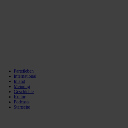
Parteileben
International
Inland
Meinung
Geschichte
Kultur
Podcasts
Startseite