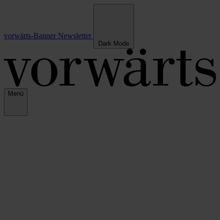
vorwärts-Banner
Newsletter
Dark Mode
Menü