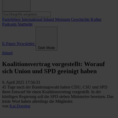
Parteileben
International
Inland
Meinung
Geschichte
Kultur
Podcasts
Startseite
E-Paper
Newsletter
Dark Mode
Inland
Koalitionsvertrag vorgestellt: Worauf
sich Union und SPD geeinigt haben
9. April 2025 17:56:33
45 Tage nach der Bundestagswahl haben CDU, CSU und SPD
ihren Entwurf für einen Koalitionsvertrag vorgestellt. In der
künftigen Regierung soll die SPD sieben Ministerien besetzen. Das
letzte Wort haben allerdings die Mitglieder.
von
Kai Doering