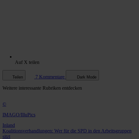
Auf X teilen
7 Kommentare
Teilen
Dark Mode
Weitere
interessante Rubriken
entdecken
©
IMAGO/IlluPics
Inland
Koalitionsverhandlungen: Wer für die SPD in den Arbeitsgruppen
sitzt