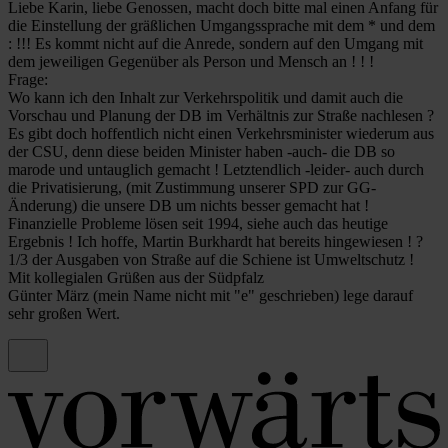
Liebe Karin, liebe Genossen, macht doch bitte mal einen Anfang für
die Einstellung der gräßlichen Umgangssprache mit dem * und dem
: !!! Es kommt nicht auf die Anrede, sondern auf den Umgang mit
dem jeweiligen Gegenüber als Person und Mensch an ! ! !
Frage:
Wo kann ich den Inhalt zur Verkehrspolitik und damit auch die
Vorschau und Planung der DB im Verhältnis zur Straße nachlesen ?
Es gibt doch hoffentlich nicht einen Verkehrsminister wiederum aus
der CSU, denn diese beiden Minister haben -auch- die DB so
marode und untauglich gemacht ! Letztendlich -leider- auch durch
die Privatisierung, (mit Zustimmung unserer SPD zur GG-
Änderung) die unsere DB um nichts besser gemacht hat !
Finanzielle Probleme lösen seit 1994, siehe auch das heutige
Ergebnis ! Ich hoffe, Martin Burkhardt hat bereits hingewiesen ! ?
1/3 der Ausgaben von Straße auf die Schiene ist Umweltschutz !
Mit kollegialen Grüßen aus der Südpfalz
Günter März (mein Name nicht mit "e" geschrieben) lege darauf
sehr großen Wert.