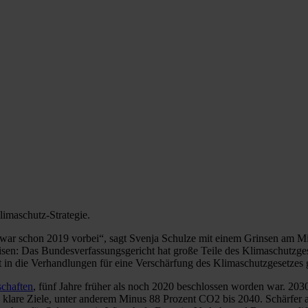
imaschutz-Strategie.
e war schon 2019 vorbei“, sagt Svenja Schulze mit einem Grinsen am Mit
eisen: Das Bundesverfassungsgericht hat große Teile des Klimaschutzge
rkt in die Verhandlungen für eine Verschärfung des Klimaschutzgesetzes
schaften
, fünf Jahre früher als noch 2020 beschlossen worden war. 20
h klare Ziele, unter anderem Minus 88 Prozent CO2 bis 2040. Schärfer a