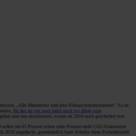
twoch, „Alle Ministerien sind jetzt Klimaschutzministerien“. Es ist
setzes,
für das sie vor zwei Jahre noch vor allem vom
 gehen und nun durchsetzen, woran sie 2019 noch gescheitert war.
30 sollen mit 65 Prozent schon zehn Prozent mehr CO2-Emissionen
ls 2019 angedacht, grundsätzlich hatte Schulze diese Zwischenziele