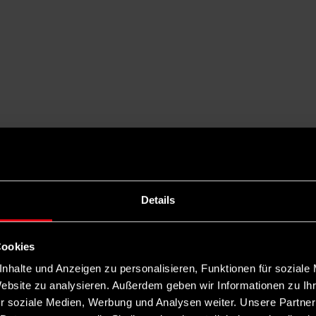
ber „Gesetz mit Zähnen“
Details
hutzgesetz auf den Weg. Nach der Kabinetts-Sitzung konnte Bundesumw
Cookies
nhalte und Anzeigen zu personalisieren, Funktionen für soziale
Website zu analysieren. Außerdem geben wir Informationen zu I
r soziale Medien, Werbung und Analysen weiter. Unsere Partner