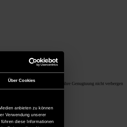
Über Cookies
eltministerin Svenja Schulze (SPD) ihre Genugtuung nicht verbergen
 Medien anbieten zu können
hrer Verwendung unserer
 führen diese Informationen