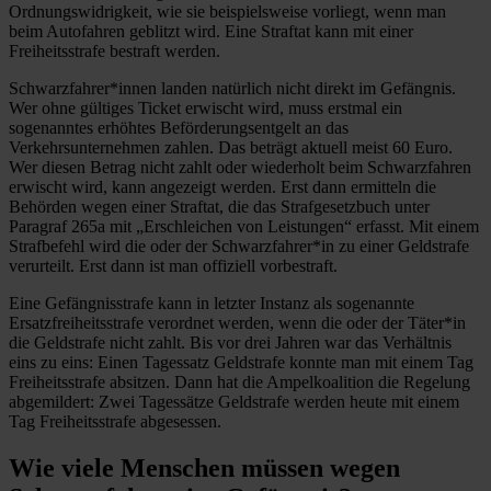
Ordnungswidrigkeit, wie sie beispielsweise vorliegt, wenn man
beim Autofahren geblitzt wird. Eine Straftat kann mit einer
Freiheitsstrafe bestraft werden.
Schwarzfahrer*innen landen natürlich nicht direkt im Gefängnis.
Wer ohne gültiges Ticket erwischt wird, muss erstmal ein
sogenanntes erhöhtes Beförderungsentgelt an das
Verkehrsunternehmen zahlen. Das beträgt aktuell meist 60 Euro.
Wer diesen Betrag nicht zahlt oder wiederholt beim Schwarzfahren
erwischt wird, kann angezeigt werden. Erst dann ermitteln die
Behörden wegen einer Straftat, die das Strafgesetzbuch unter
Paragraf 265a mit „Erschleichen von Leistungen“ erfasst. Mit einem
Strafbefehl wird die oder der Schwarzfahrer*in zu einer Geldstrafe
verurteilt. Erst dann ist man offiziell vorbestraft.
Eine Gefängnisstrafe kann in letzter Instanz als sogenannte
Ersatzfreiheitsstrafe verordnet werden, wenn die oder der Täter*in
die Geldstrafe nicht zahlt. Bis vor drei Jahren war das Verhältnis
eins zu eins: Einen Tagessatz Geldstrafe konnte man mit einem Tag
Freiheitsstrafe absitzen. Dann hat die Ampelkoalition die Regelung
abgemildert: Zwei Tagessätze Geldstrafe werden heute mit einem
Tag Freiheitsstrafe abgesessen.
Wie viele Menschen müssen wegen