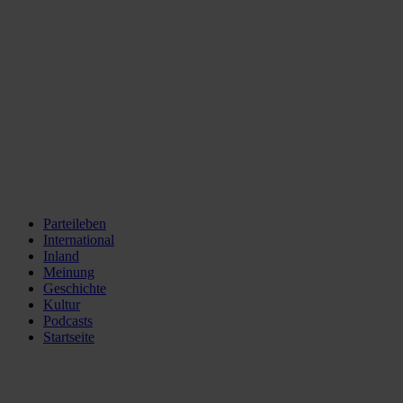
Parteileben
International
Inland
Meinung
Geschichte
Kultur
Podcasts
Startseite