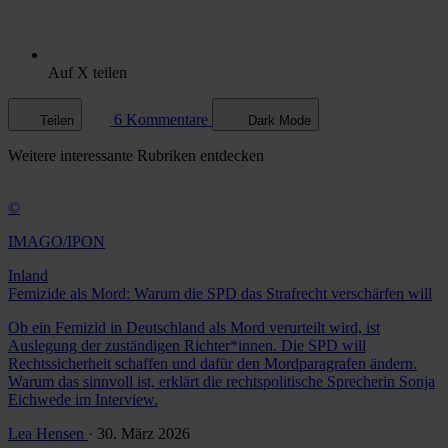
Auf X teilen
6 Kommentare
Teilen
Dark Mode
Weitere
interessante Rubriken
entdecken
©
IMAGO/IPON
Inland
Femizide als Mord: Warum die SPD das Strafrecht verschärfen will
Ob ein Femizid in Deutschland als Mord verurteilt wird, ist
Auslegung der zuständigen Richter*innen. Die SPD will
Rechtssicherheit schaffen und dafür den Mordparagrafen ändern.
Warum das sinnvoll ist, erklärt die rechtspolitische Sprecherin Sonja
Eichwede im Interview.
Lea Hensen
· 30. März 2026