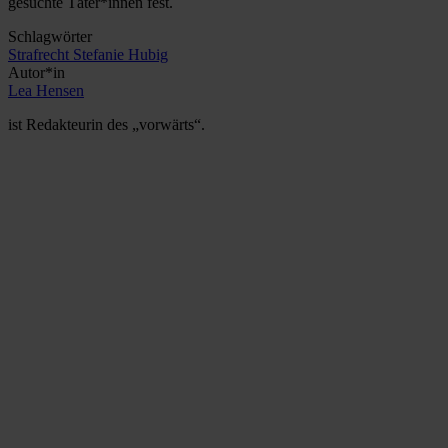
gesuchte Täter*innen fest.
Schlagwörter
Strafrecht
Stefanie Hubig
Autor*in
Lea Hensen
ist Redakteurin des „vorwärts“.