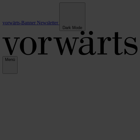
vorwärts-Banner
Newsletter
Dark Mode
Menü