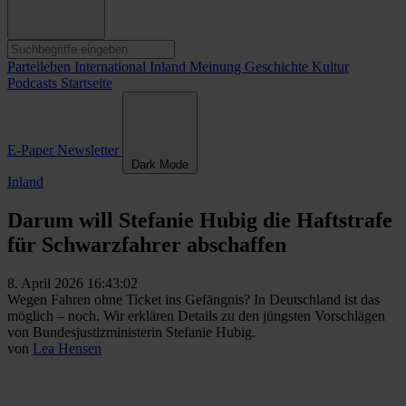
Parteileben
International
Inland
Meinung
Geschichte
Kultur
Podcasts
Startseite
E-Paper
Newsletter
Dark Mode
Inland
Darum will Stefanie Hubig die Haftstrafe
für Schwarzfahrer abschaffen
8. April 2026 16:43:02
Wegen Fahren ohne Ticket ins Gefängnis? In Deutschland ist das
möglich – noch. Wir erklären Details zu den jüngsten Vorschlägen
von Bundesjustizministerin Stefanie Hubig.
von
Lea Hensen