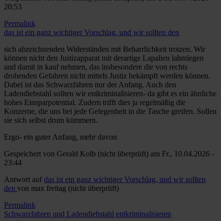
20:53
Permalink
das ist ein ganz wichtiger Vorschlag, und wir sollten den
sich abzeichnenden Widerständen mit Beharrlichkeit trotzen. Wir
können nicht den Justizapparat mit derartige Lapalien lahmlegen
und damit in kauf nehmen, das insbesondere die von rechts
drohenden Gefahren nicht mittels Justiz bekämpft werden können.
Dabei ist das Schwarzfahren nur der Anfang. Auch den
Ladendiebstahl sollten wir entkriminalisieren- da gibt es ein ähnliche
hohes Einsparpotential. Zudem trifft dies ja regelmäßig die
Konzerne, die uns bei jede Gelegenheit in die Tasche greifen. Sollen
sie sich selbst drum kümmern.
Ergo- ein guter Anfang, mehr davon
Gespeichert von
Gerald Kolb (nicht überprüft)
am Fr., 10.04.2026 -
23:44
Antwort auf
das ist ein ganz wichtiger Vorschlag, und wir sollten
den
von
max freitag (nicht überprüft)
Permalink
Schwarzfahren und Ladendiebstahl entkriminalisieren