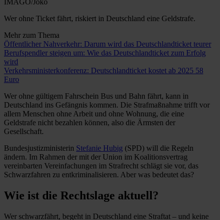
IMAGO/Joko
Wer ohne Ticket fährt, riskiert in Deutschland eine Geldstrafe.
Mehr zum Thema
Öffentlicher Nahverkehr: Darum wird das Deutschlandticket teurer
Berufspendler steigen um: Wie das Deutschlandticket zum Erfolg
wird
Verkehrsministerkonferenz: Deutschlandticket kostet ab 2025 58
Euro
Wer ohne gültigem Fahrschein Bus und Bahn fährt, kann in
Deutschland ins Gefängnis kommen. Die Strafmaßnahme trifft vor
allem Menschen ohne Arbeit und ohne Wohnung, die eine
Geldstrafe nicht bezahlen können, also die Ärmsten der
Gesellschaft.
Bundesjustizministerin
Stefanie Hubig
(SPD) will die Regeln
ändern. Im Rahmen der mit der Union im Koalitionsvertrag
vereinbarten Vereinfachungen im Strafrecht schlägt sie vor, das
Schwarzfahren zu entkriminalisieren. Aber was bedeutet das?
Wie ist die Rechtslage aktuell?
Wer schwarzfährt, begeht in Deutschland eine Straftat – und keine