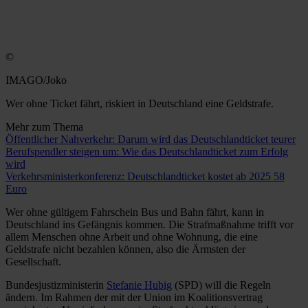
©
IMAGO/Joko
Wer ohne Ticket fährt, riskiert in Deutschland eine Geldstrafe.
Mehr zum Thema
Öffentlicher Nahverkehr: Darum wird das Deutschlandticket teurer
Berufspendler steigen um: Wie das Deutschlandticket zum Erfolg
wird
Verkehrsministerkonferenz: Deutschlandticket kostet ab 2025 58
Euro
Wer ohne gültigem Fahrschein Bus und Bahn fährt, kann in
Deutschland ins Gefängnis kommen. Die Strafmaßnahme trifft vor
allem Menschen ohne Arbeit und ohne Wohnung, die eine
Geldstrafe nicht bezahlen können, also die Ärmsten der
Gesellschaft.
Bundesjustizministerin
Stefanie Hubig
(SPD) will die Regeln
ändern. Im Rahmen der mit der Union im Koalitionsvertrag