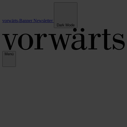
vorwärts-Banner
Newsletter
Dark Mode
Menü