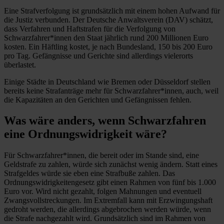
Eine Strafverfolgung ist grundsätzlich mit einem hohen Aufwand für
die Justiz verbunden. Der Deutsche Anwaltsverein (DAV) schätzt,
dass Verfahren und Haftstrafen für die Verfolgung von
Schwarzfahrer*innen den Staat jährlich rund 200 Millionen Euro
kosten. Ein Häftling kostet, je nach Bundesland, 150 bis 200 Euro
pro Tag. Gefängnisse und Gerichte sind allerdings vielerorts
überlastet.
Einige Städte in Deutschland wie Bremen oder Düsseldorf stellen
bereits keine Strafanträge mehr für Schwarzfahrer*innen, auch, weil
die Kapazitäten an den Gerichten und Gefängnissen fehlen.
Was wäre anders, wenn Schwarzfahren
eine Ordnungswidrigkeit wäre?
Für Schwarzfahrer*innen, die bereit oder im Stande sind, eine
Geldstrafe zu zahlen, würde sich zunächst wenig ändern. Statt eines
Strafgeldes würde sie eben eine Strafbuße zahlen. Das
Ordnungswidrigkeitengesetz gibt einen Rahmen von fünf bis 1.000
Euro vor. Wird nicht gezahlt, folgen Mahnungen und eventuell
Zwangsvollstreckungen. Im Extremfall kann mit Erzwingungshaft
gedroht werden, die allerdings abgebrochen werden würde, wenn
die Strafe nachgezahlt wird. Grundsätzlich sind im Rahmen von