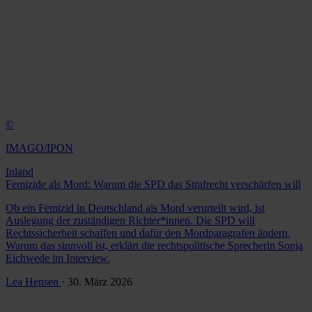
©
IMAGO/IPON
Inland
Femizide als Mord: Warum die SPD das Strafrecht verschärfen will
Ob ein Femizid in Deutschland als Mord verurteilt wird, ist
Auslegung der zuständigen Richter*innen. Die SPD will
Rechtssicherheit schaffen und dafür den Mordparagrafen ändern.
Warum das sinnvoll ist, erklärt die rechtspolitische Sprecherin Sonja
Eichwede im Interview.
Lea Hensen
· 30. März 2026