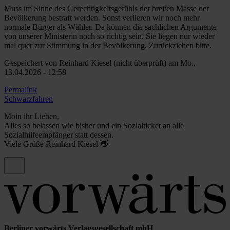
Muss im Sinne des Gerechtigkeitsgefühls der breiten Masse der
Bevölkerung bestraft werden. Sonst verlieren wir noch mehr
normale Bürger als Wähler. Da können die sachlichen Argumente
von unserer Ministerin noch so richtig sein. Sie liegen nur wieder
mal quer zur Stimmung in der Bevölkerung. Zurückziehen bitte.
Gespeichert von
Reinhard Kiesel (nicht überprüft)
am Mo.,
13.04.2026 - 12:58
Permalink
Schwarzfahren
Moin ihr Lieben,
Alles so belassen wie bisher und ein Sozialticket an alle
Sozialhilfeempfänger statt dessen.
Viele Grüße Reinhard Kiesel 👋
Berliner vorwärts Verlagsgesellschaft mbH