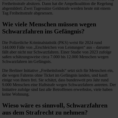
Freiheitsstrafe absitzen. Dann hat die Ampelkoalition die Regelung
abgemildert: Zwei Tagessätze Geldstrafe werden heute mit einem
Tag Freiheitsstrafe abgesessen.
Wie viele Menschen müssen wegen
Schwarzfahren ins Gefängnis?
Die Polizeiliche Kriminalstatistik (PKS) weist für 2024 rund
144.000 Fälle von „Erschleichen von Leistungen“ aus – darunter
fällt aber nicht nur Schwarzfahren. Einer Studie von 2023 zufolge
saßen schätzungsweise circa 7.000 bis 12.000 Menschen wegen
Schwarzfahren im Gefängnis.
Die Berliner Initiative „Freiheitsfonds“ setzt sich für Menschen ein,
die wegen Fahrens ohne Ticket im Gefängnis landen, und kauft
einige von ihnen frei. Sie schätzt, dass bundesweit pro Jahr rund
9.000 Menschen eine Haftstrafe wegen Schwarzfahren antreten. Der
Initiative zufolge sind fast alle Betroffenen erwerbslos, viele haben
keine Wohnung.
Wieso wäre es sinnvoll, Schwarzfahren
aus dem Strafrecht zu nehmen?