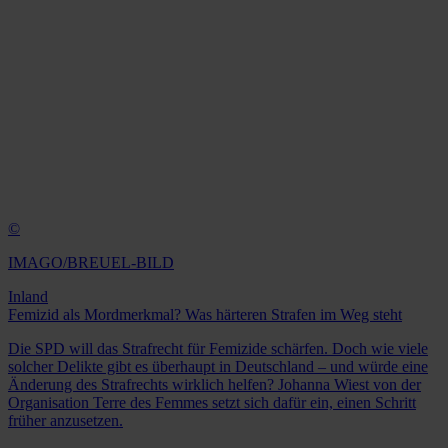
©
IMAGO/BREUEL-BILD
Inland
Femizid als Mordmerkmal? Was härteren Strafen im Weg steht
Die SPD will das Strafrecht für Femizide schärfen. Doch wie viele
solcher Delikte gibt es überhaupt in Deutschland – und würde eine
Änderung des Strafrechts wirklich helfen? Johanna Wiest von der
Organisation Terre des Femmes setzt sich dafür ein, einen Schritt
früher anzusetzen.