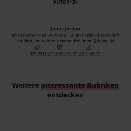
AUTOR*IN
Jonas Jordan
ist Redakteur des „vorwärts“. Er hat Politikwissenschaft
studiert und twittert gelegentlich unter
@JonasJjo
TEILEN
1 KOMMENTARE
DARK MODE
Weitere
interessante Rubriken
entdecken