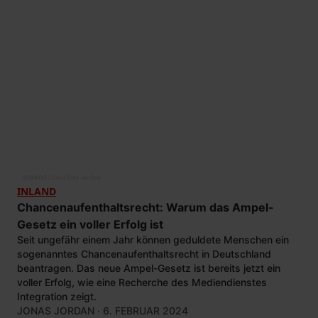
©
IMAGO / Chris Emil Janßen
INLAND
Chancenaufenthaltsrecht: Warum das Ampel-
Gesetz ein voller Erfolg ist
Seit ungefähr einem Jahr können geduldete Menschen ein
sogenanntes Chancenaufenthaltsrecht in Deutschland
beantragen. Das neue Ampel-Gesetz ist bereits jetzt ein
voller Erfolg, wie eine Recherche des Mediendienstes
Integration zeigt.
JONAS JORDAN
· 6. FEBRUAR 2024