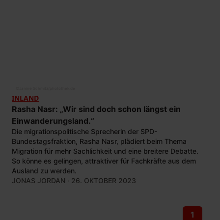
©
Janine Schmitz/photothek.de
INLAND
Rasha Nasr: „Wir sind doch schon längst ein
Einwanderungsland.“
Die migrationspolitische Sprecherin der SPD-
Bundestagsfraktion, Rasha Nasr, plädiert beim Thema
Migration für mehr Sachlichkeit und eine breitere Debatte.
So könne es gelingen, attraktiver für Fachkräfte aus dem
Ausland zu werden.
JONAS JORDAN
· 26. OKTOBER 2023
1