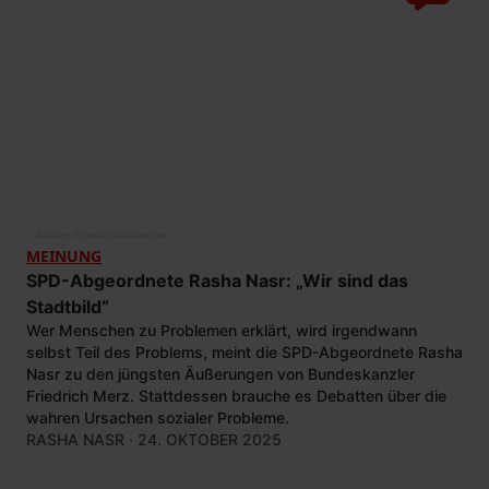
©
Janine Schmitz/photothek.de
MEINUNG
SPD-Abgeordnete Rasha Nasr: „Wir sind das
Stadtbild“
Wer Menschen zu Problemen erklärt, wird irgendwann
selbst Teil des Problems, meint die SPD-Abgeordnete Rasha
Nasr zu den jüngsten Äußerungen von Bundeskanzler
Friedrich Merz. Stattdessen brauche es Debatten über die
wahren Ursachen sozialer Probleme.
RASHA NASR
· 24. OKTOBER 2025