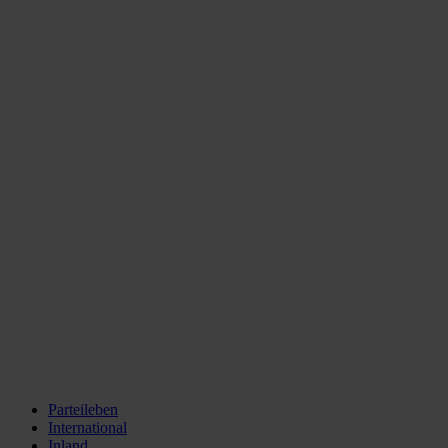
Parteileben
International
Inland