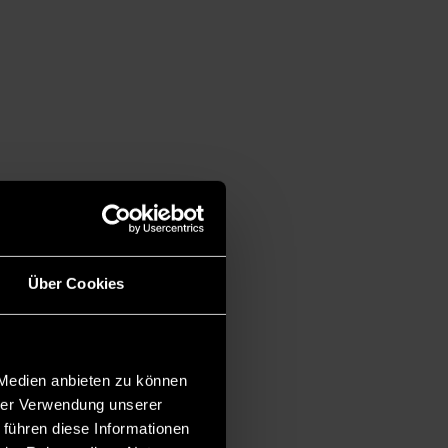
Über Cookies
 Medien anbieten zu können
hrer Verwendung unserer
 führen diese Informationen