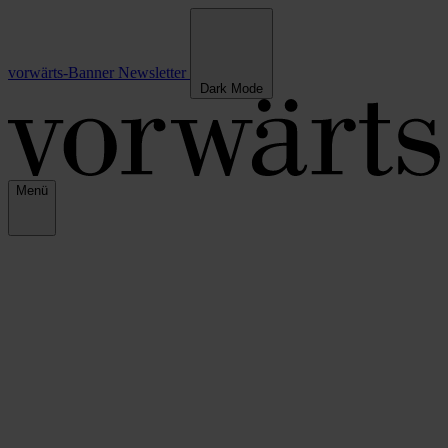
vorwärts-Banner
Newsletter
Dark Mode
Menü