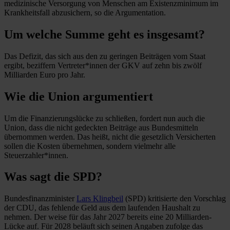
medizinische Versorgung von Menschen am Existenzminimum im
Krankheitsfall abzusichern, so die Argumentation.
Um welche Summe geht es insgesamt?
Das Defizit, das sich aus den zu geringen Beiträgen vom Staat
ergibt, beziffern Vertreter*innen der GKV auf zehn bis zwölf
Milliarden Euro pro Jahr.
Wie die Union argumentiert
Um die Finanzierungslücke zu schließen, fordert nun auch die
Union, dass die nicht gedeckten Beiträge aus Bundesmitteln
übernommen werden. Das heißt, nicht die gesetzlich Versicherten
sollen die Kosten übernehmen, sondern vielmehr alle
Steuerzahler*innen.
Was sagt die SPD?
Bundesfinanzminister
Lars Klingbeil
(SPD) kritisierte den Vorschlag
der CDU, das fehlende Geld aus dem laufenden Haushalt zu
nehmen. Der weise für das Jahr 2027 bereits eine 20 Milliarden-
Lücke auf. Für 2028 beläuft sich seinen Angaben zufolge das