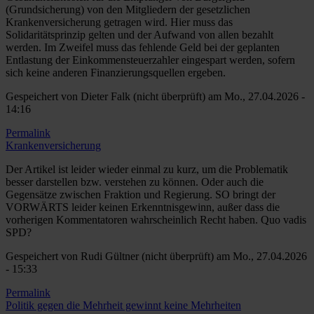
(Grundsicherung) von den Mitgliedern der gesetzlichen
Krankenversicherung getragen wird. Hier muss das
Solidaritätsprinzip gelten und der Aufwand von allen bezahlt
werden. Im Zweifel muss das fehlende Geld bei der geplanten
Entlastung der Einkommensteuerzahler eingespart werden, sofern
sich keine anderen Finanzierungsquellen ergeben.
Gespeichert von
Dieter Falk (nicht überprüft)
am Mo., 27.04.2026 -
14:16
Permalink
Krankenversicherung
Der Artikel ist leider wieder einmal zu kurz, um die Problematik
besser darstellen bzw. verstehen zu können. Oder auch die
Gegensätze zwischen Fraktion und Regierung. SO bringt der
VORWÄRTS leider keinen Erkenntnisgewinn, außer dass die
vorherigen Kommentatoren wahrscheinlich Recht haben. Quo vadis
SPD?
Gespeichert von
Rudi Gültner (nicht überprüft)
am Mo., 27.04.2026
- 15:33
Permalink
Politik gegen die Mehrheit gewinnt keine Mehrheiten