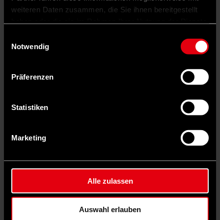
weiteren Daten zusammen, die Sie ihnen bereitgestellt
haben oder die sie im Rahmen Ihrer Nutzung der Dienste
gesammelt haben.
Einwilligungsauswahl
Notwendig
Auf Facebook teilen
Präferenzen
Statistiken
Marketing
Alle zulassen
Auswahl erlauben