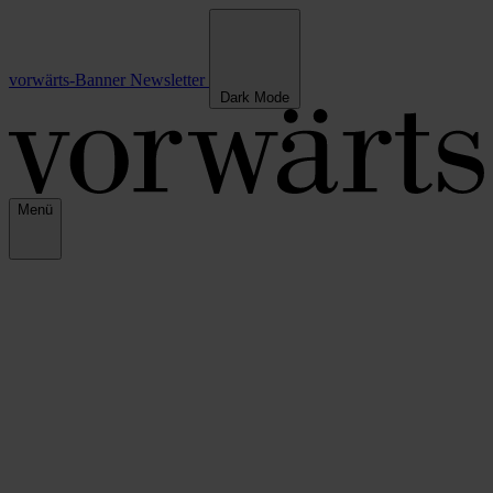
vorwärts-Banner
Newsletter
Dark Mode
Menü