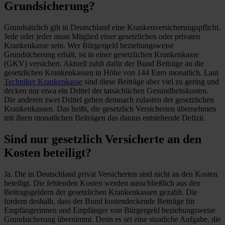
Grundsicherung?
Grundsätzlich gilt in Deutschland eine Krankenversicherungspflicht.
Jede oder jeder muss Mitglied
einer gesetzlichen oder privaten
Krankenkasse sein. Wer Bürgergeld beziehungsweise
Grundsicherung erhält, ist in einer
gesetzlichen Krankenkasse
(GKV) versichert. Aktuell zahlt dafür der Bund Beiträge an die
gesetzlichen Krankenkassen in Höhe von 144 Euro monatlich. Laut
Techniker Krankenkasse
sind diese Beiträge aber viel zu gering und
decken nur etwa ein Drittel der tatsächlichen Gesundheitskosten.
Die anderen zwei Drittel gehen demnach zulasten der gesetzlichen
Krankenkassen. Das heißt, die gesetzlich Versicherten übernehmen
mit ihren monatlichen Beiträgen das daraus entstehende Defizit.
Sind nur gesetzlich Versicherte an den
Kosten beteiligt?
Ja. Die in Deutschland privat Versicherten sind nicht an den Kosten
beteiligt. Die fehlenden Kosten werden ausschließlich aus den
Beitragsgeldern der gesetzlichen Krankenkassen gezahlt. Die
fordern deshalb, dass der Bund kostendeckende Beiträge für
Empfängerinnen und Empfänger von Bürgergeld beziehungsweise
Grundsicherung übernimmt. Denn es sei eine staatliche Aufgabe, die