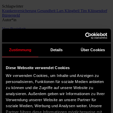
Schlagwörter
Krankenversicherung
Gesundheit
Lars Klingbeil
Tim Klüssendorf
Bürgergeld
Autor*in
Vera Rosigkeit
hat Politikwissenschaft und Philosophie in Berlin studiert und ist
Redakteurin beim vorwärts.
Zustimmung
Details
Über Cookies
Diese Webseite verwendet Cookies
Wir verwenden Cookies, um Inhalte und Anzeigen zu
personalisieren, Funktionen für soziale Medien anbieten
zu können und die Zugriffe auf unsere Website zu
analysieren. Außerdem geben wir Informationen zu Ihrer
Verwendung unserer Website an unsere Partner für
soziale Medien, Werbung und Analysen weiter. Unsere
Partner führen diese Informationen möglicherweise mit