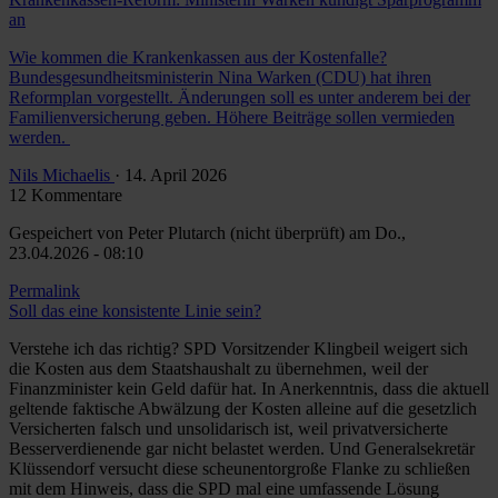
an
Wie kommen die Krankenkassen aus der Kostenfalle?
Bundesgesundheitsministerin Nina Warken (CDU) hat ihren
Reformplan vorgestellt. Änderungen soll es unter anderem bei der
Familienversicherung geben. Höhere Beiträge sollen vermieden
werden.
Nils Michaelis
· 14. April 2026
12 Kommentare
Gespeichert von
Peter Plutarch (nicht überprüft)
am Do.,
23.04.2026 - 08:10
Permalink
Soll das eine konsistente Linie sein?
Verstehe ich das richtig? SPD Vorsitzender Klingbeil weigert sich
die Kosten aus dem Staatshaushalt zu übernehmen, weil der
Finanzminister kein Geld dafür hat. In Anerkenntnis, dass die aktuell
geltende faktische Abwälzung der Kosten alleine auf die gesetzlich
Versicherten falsch und unsolidarisch ist, weil privatversicherte
Besserverdienende gar nicht belastet werden. Und Generalsekretär
Klüssendorf versucht diese scheunentorgroße Flanke zu schließen
mit dem Hinweis, dass die SPD mal eine umfassende Lösung