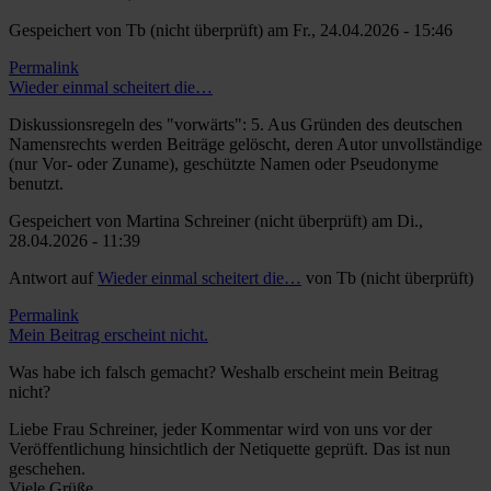
Gespeichert von
Tb (nicht überprüft)
am Fr., 24.04.2026 - 15:46
Permalink
Wieder einmal scheitert die…
Diskussionsregeln des "vorwärts": 5. Aus Gründen des deutschen
Namensrechts werden Beiträge gelöscht, deren Autor unvollständige
(nur Vor- oder Zuname), geschützte Namen oder Pseudonyme
benutzt.
Gespeichert von
Martina Schreiner (nicht überprüft)
am Di.,
28.04.2026 - 11:39
Antwort auf
Wieder einmal scheitert die…
von
Tb (nicht überprüft)
Permalink
Mein Beitrag erscheint nicht.
Was habe ich falsch gemacht? Weshalb erscheint mein Beitrag
nicht?
Liebe Frau Schreiner, jeder Kommentar wird von uns vor der
Veröffentlichung hinsichtlich der Netiquette geprüft. Das ist nun
geschehen.
Viele Grüße