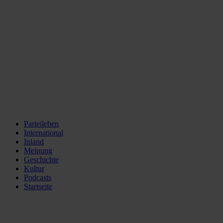
Parteileben
International
Inland
Meinung
Geschichte
Kultur
Podcasts
Startseite