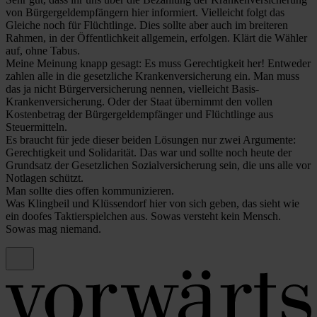
von Bürgergeldempfängern hier informiert. Vielleicht folgt das
Gleiche noch für Flüchtlinge. Dies sollte aber auch im breiteren
Rahmen, in der Öffentlichkeit allgemein, erfolgen. Klärt die Wähler
auf, ohne Tabus.
Meine Meinung knapp gesagt: Es muss Gerechtigkeit her! Entweder
zahlen alle in die gesetzliche Krankenversicherung ein. Man muss
das ja nicht Bürgerversicherung nennen, vielleicht Basis-
Krankenversicherung. Oder der Staat übernimmt den vollen
Kostenbetrag der Bürgergeldempfänger und Flüchtlinge aus
Steuermitteln.
Es braucht für jede dieser beiden Lösungen nur zwei Argumente:
Gerechtigkeit und Solidarität. Das war und sollte noch heute der
Grundsatz der Gesetzlichen Sozialversicherung sein, die uns alle vor
Notlagen schützt.
Man sollte dies offen kommunizieren.
Was Klingbeil und Klüssendorf hier von sich geben, das sieht wie
ein doofes Taktierspielchen aus. Sowas versteht kein Mensch.
Sowas mag niemand.