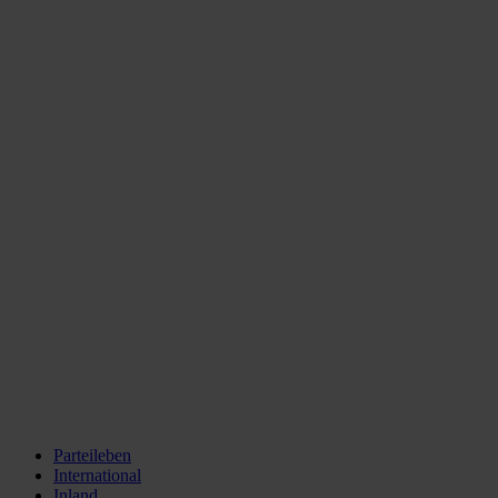
Parteileben
International
Inland