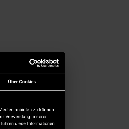
Über Cookies
 Medien anbieten zu können
hrer Verwendung unserer
 führen diese Informationen