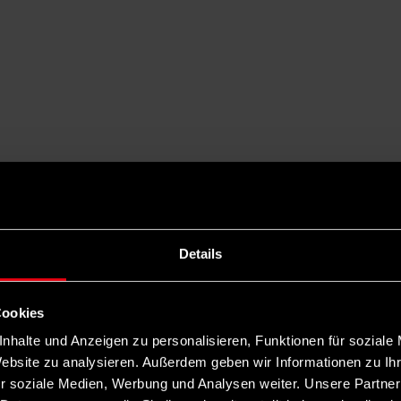
Details
Cookies
nhalte und Anzeigen zu personalisieren, Funktionen für soziale
Website zu analysieren. Außerdem geben wir Informationen zu I
r soziale Medien, Werbung und Analysen weiter. Unsere Partner