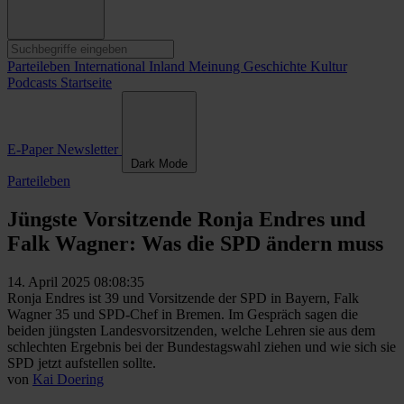
Parteileben
International
Inland
Meinung
Geschichte
Kultur
Podcasts
Startseite
E-Paper
Newsletter
Dark Mode
Parteileben
Jüngste Vorsitzende Ronja Endres und
Falk Wagner: Was die SPD ändern muss
14. April 2025 08:08:35
Ronja Endres ist 39 und Vorsitzende der SPD in Bayern, Falk
Wagner 35 und SPD-Chef in Bremen. Im Gespräch sagen die
beiden jüngsten Landesvorsitzenden, welche Lehren sie aus dem
schlechten Ergebnis bei der Bundestagswahl ziehen und wie sich sie
SPD jetzt aufstellen sollte.
von
Kai Doering