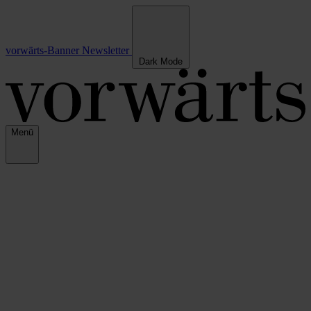
vorwärts-Banner
Newsletter
Dark Mode
Menü