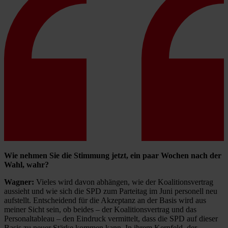
Wie nehmen Sie die Stimmung jetzt, ein paar Wochen nach der
Wahl, wahr?
Wagner:
Vieles wird davon abhängen, wie der Koalitionsvertrag
aussieht und wie sich die SPD zum Parteitag im Juni personell neu
aufstellt. Entscheidend für die Akzeptanz an der Basis wird aus
meiner Sicht sein, ob beides – der Koalitionsvertrag und das
Personaltableau – den Eindruck vermittelt, dass die SPD auf dieser
Basis zu neuer Stärke kommen kann. In ihrem Kernfeld, der