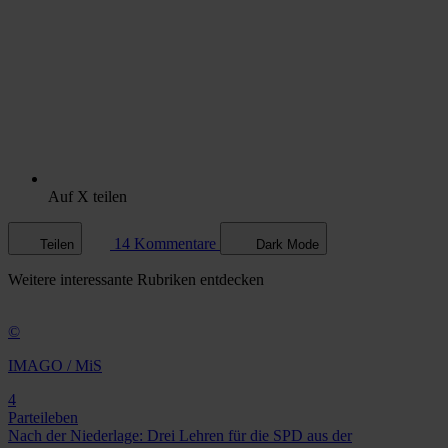
Auf X teilen
14 Kommentare
Teilen
Dark Mode
Weitere
interessante Rubriken
entdecken
©
IMAGO / MiS
4
Parteileben
Nach der Niederlage: Drei Lehren für die SPD aus der