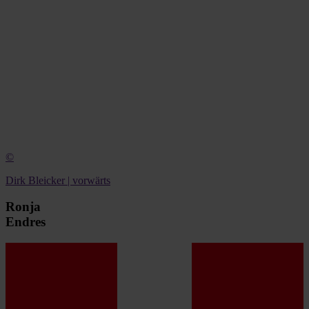
©
Dirk Bleicker | vorwärts
Ronja
Endres