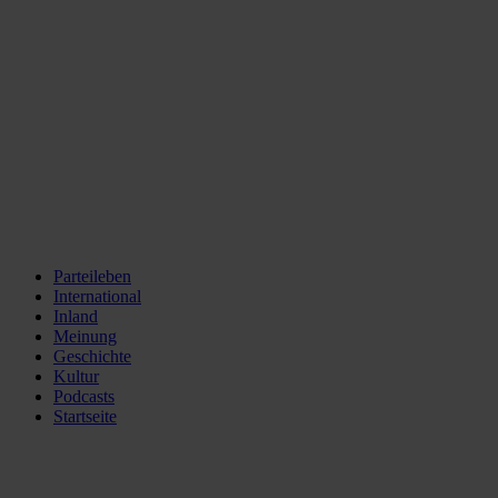
Parteileben
International
Inland
Meinung
Geschichte
Kultur
Podcasts
Startseite