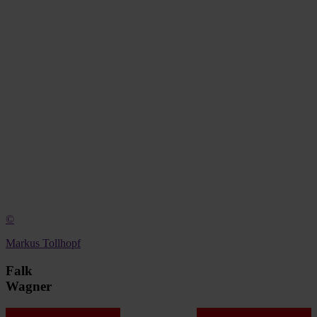
©
Markus Tollhopf
Falk
Wagner