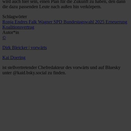
wird auch hier sein, einen Plan für die Zukunft zu haben, den dann
die dazu passenden Leute nach außen hin verkörpern.
Schlagwörter
Ronja Endres
Falk Wagner
SPD
Bundestagswahl 2025
Erneuerung
Koalitionsvertrag
Autor*in
©
Dirk Bleicker | vorwärts
Kai Doering
ist stellvertretender Chefredakteur des vorwärts und auf Bluesky
unter @kaid.bsky.social zu finden.