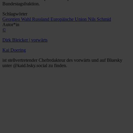
Bundestagsfraktion.
Schlagwörter
Georgien
Wahl
Russland
Europäische Union
Nils Schmid
Autor*in
©
Dirk Bleicker | vorwärts
Kai Doering
ist stellvertretender Chefredakteur des vorwärts und auf Bluesky
unter @kaid.bsky.social zu finden.