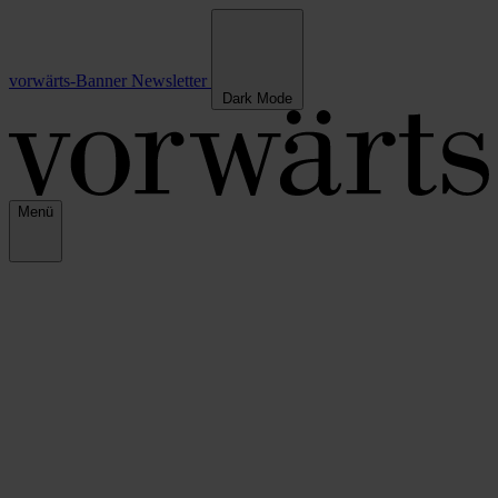
vorwärts-Banner
Newsletter
Dark Mode
Menü