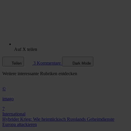
Auf X teilen
3 Kommentare
Teilen
Dark Mode
Weitere
interessante Rubriken
entdecken
©
imago
7
International
Hybrider Krieg: Wie heimtückisch Russlands Geheimdienste
Europa attackieren