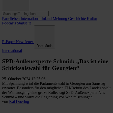
Parteileben
International
Inland
Meinung
Geschichte
Kultur
Podcasts
Startseite
E-Paper
Newsletter
Dark Mode
International
SPD-Außenexperte Schmid: „Das ist eine
Schicksalswahl für Georgien“
25. Oktober 2024 12:25:06
Mit Spannung wird die Parlamentswahl in Georgien am Samstag
erwartet. Besonders für den möglichen EU-Beitritt des Landes spielt
der Wahlausgang eine große Rolle, sagt SPD-Außenexperte Nils
Schmid – und warnt die Regierung vor Wahlfälschungen.
von
Kai Doering