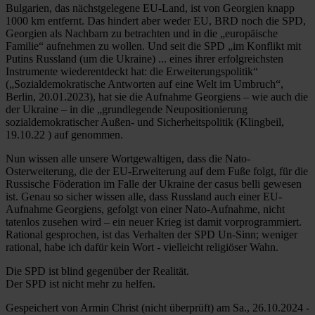
Bulgarien, das nächstgelegene EU-Land, ist von Georgien knapp
1000 km entfernt. Das hindert aber weder EU, BRD noch die SPD,
Georgien als Nachbarn zu betrachten und in die „europäische
Familie“ aufnehmen zu wollen. Und seit die SPD „im Konflikt mit
Putins Russland (um die Ukraine) ... eines ihrer erfolgreichsten
Instrumente wiederentdeckt hat: die Erweiterungspolitik“
(„Sozialdemokratische Antworten auf eine Welt im Umbruch“,
Berlin, 20.01.2023), hat sie die Aufnahme Georgiens – wie auch die
der Ukraine – in die „grundlegende Neupositionierung
sozialdemokratischer Außen- und Sicherheitspolitik (Klingbeil,
19.10.22 ) auf genommen.
Nun wissen alle unsere Wortgewaltigen, dass die Nato-
Osterweiterung, die der EU-Erweiterung auf dem Fuße folgt, für die
Russische Föderation im Falle der Ukraine der casus belli gewesen
ist. Genau so sicher wissen alle, dass Russland auch einer EU-
Aufnahme Georgiens, gefolgt von einer Nato-Aufnahme, nicht
tatenlos zusehen wird – ein neuer Krieg ist damit vorprogrammiert.
Rational gesprochen, ist das Verhalten der SPD Un-Sinn; weniger
rational, habe ich dafür kein Wort - vielleicht religiöser Wahn.
Die SPD ist blind gegenüber der Realität.
Der SPD ist nicht mehr zu helfen.
Gespeichert von
Armin Christ (nicht überprüft)
am Sa., 26.10.2024 -