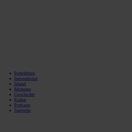
Parteileben
International
Inland
Meinung
Geschichte
Kultur
Podcasts
Startseite