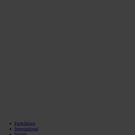
Parteileben
International
Inland