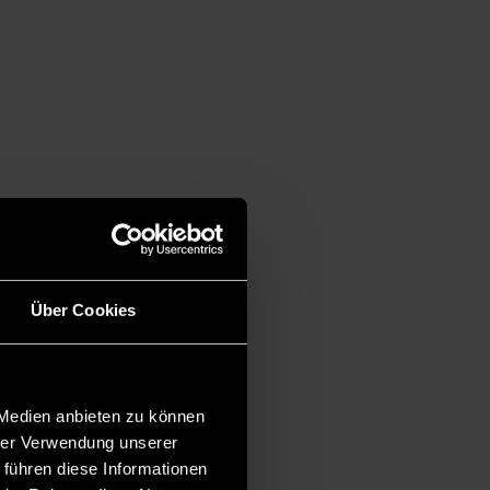
Über Cookies
 Medien anbieten zu können
hrer Verwendung unserer
 führen diese Informationen