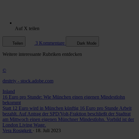
Auf X teilen
3 Kommentare
Teilen
Dark Mode
Weitere
interessante Rubriken
entdecken
©
dmitriy - stock.adobe.com
Inland
16 Euro pro Stunde: Wie München einen eigenen Mindestlohn
bekommt
Statt 12 Euro wird in München künftig 16 Euro pro Stunde Arbeit
bezahlt. Auf Antrag der SPD/Volt-Fraktion beschließt der Stadtrat
am Mittwoch einen eigenen Münchner Mindestlohn. Vorbild ist der
London Living Wage.
Vera Rosigkeit
· 18. Juli 2023