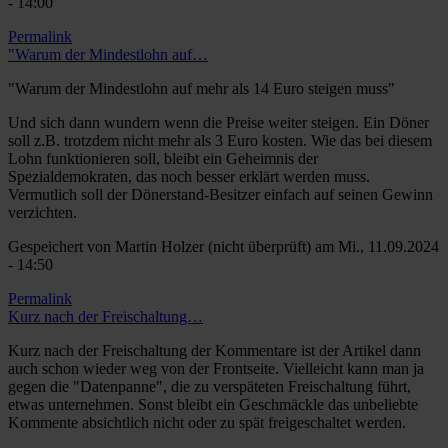
- 14:00
Permalink
"Warum der Mindestlohn auf…
"Warum der Mindestlohn auf mehr als 14 Euro steigen muss"
Und sich dann wundern wenn die Preise weiter steigen. Ein Döner
soll z.B. trotzdem nicht mehr als 3 Euro kosten. Wie das bei diesem
Lohn funktionieren soll, bleibt ein Geheimnis der
Spezialdemokraten, das noch besser erklärt werden muss.
Vermutlich soll der Dönerstand-Besitzer einfach auf seinen Gewinn
verzichten.
Gespeichert von
Martin Holzer (nicht überprüft)
am Mi., 11.09.2024
- 14:50
Permalink
Kurz nach der Freischaltung…
Kurz nach der Freischaltung der Kommentare ist der Artikel dann
auch schon wieder weg von der Frontseite. Vielleicht kann man ja
gegen die "Datenpanne", die zu verspäteten Freischaltung führt,
etwas unternehmen. Sonst bleibt ein Geschmäckle das unbeliebte
Kommente absichtlich nicht oder zu spät freigeschaltet werden.