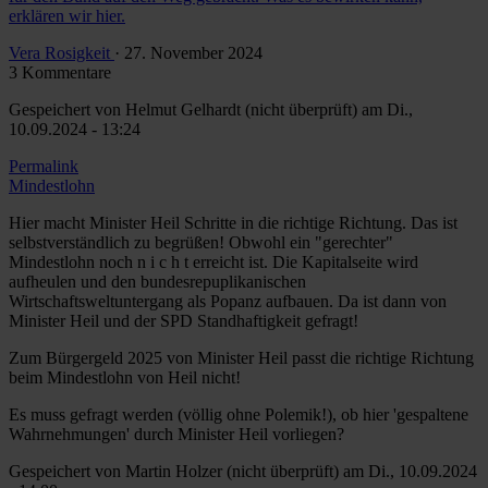
erklären wir hier.
Vera Rosigkeit
· 27. November 2024
3 Kommentare
Gespeichert von
Helmut Gelhardt (nicht überprüft)
am Di.,
10.09.2024 - 13:24
Permalink
Mindestlohn
Hier macht Minister Heil Schritte in die richtige Richtung. Das ist
selbstverständlich zu begrüßen! Obwohl ein "gerechter"
Mindestlohn noch n i c h t erreicht ist. Die Kapitalseite wird
aufheulen und den bundesrepuplikanischen
Wirtschaftsweltuntergang als Popanz aufbauen. Da ist dann von
Minister Heil und der SPD Standhaftigkeit gefragt!
Zum Bürgergeld 2025 von Minister Heil passt die richtige Richtung
beim Mindestlohn von Heil nicht!
Es muss gefragt werden (völlig ohne Polemik!), ob hier 'gespaltene
Wahrnehmungen' durch Minister Heil vorliegen?
Gespeichert von
Martin Holzer (nicht überprüft)
am Di., 10.09.2024