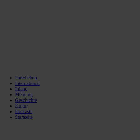
Parteileben
International
Inland
Meinung
Geschichte
Kultur
Podcasts
Startseite