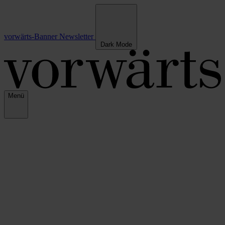
vorwärts-Banner
Newsletter
Dark Mode
Menü