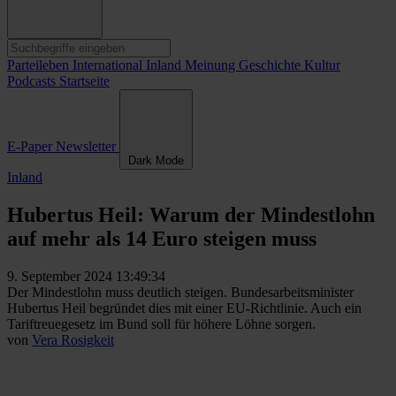
Parteileben
International
Inland
Meinung
Geschichte
Kultur
Podcasts
Startseite
E-Paper
Newsletter
Dark Mode
Inland
Hubertus Heil: Warum der Mindestlohn
auf mehr als 14 Euro steigen muss
9. September 2024 13:49:34
Der Mindestlohn muss deutlich steigen. Bundesarbeitsminister
Hubertus Heil begründet dies mit einer EU-Richtlinie. Auch ein
Tariftreuegesetz im Bund soll für höhere Löhne sorgen.
von
Vera Rosigkeit