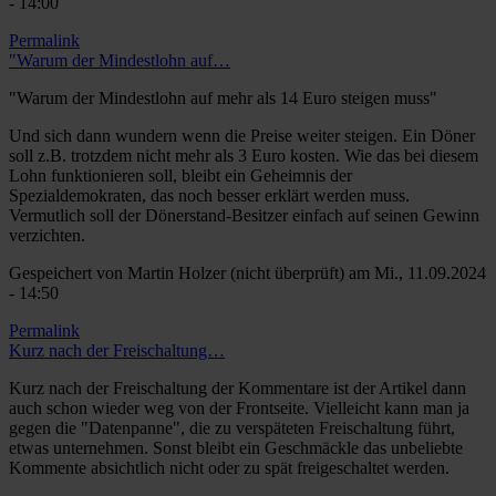
- 14:00
Permalink
"Warum der Mindestlohn auf…
"Warum der Mindestlohn auf mehr als 14 Euro steigen muss"
Und sich dann wundern wenn die Preise weiter steigen. Ein Döner
soll z.B. trotzdem nicht mehr als 3 Euro kosten. Wie das bei diesem
Lohn funktionieren soll, bleibt ein Geheimnis der
Spezialdemokraten, das noch besser erklärt werden muss.
Vermutlich soll der Dönerstand-Besitzer einfach auf seinen Gewinn
verzichten.
Gespeichert von
Martin Holzer (nicht überprüft)
am Mi., 11.09.2024
- 14:50
Permalink
Kurz nach der Freischaltung…
Kurz nach der Freischaltung der Kommentare ist der Artikel dann
auch schon wieder weg von der Frontseite. Vielleicht kann man ja
gegen die "Datenpanne", die zu verspäteten Freischaltung führt,
etwas unternehmen. Sonst bleibt ein Geschmäckle das unbeliebte
Kommente absichtlich nicht oder zu spät freigeschaltet werden.