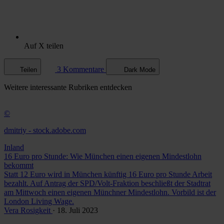
Auf X teilen
3 Kommentare
Teilen
Dark Mode
Weitere
interessante Rubriken
entdecken
©
dmitriy - stock.adobe.com
Inland
16 Euro pro Stunde: Wie München einen eigenen Mindestlohn
bekommt
Statt 12 Euro wird in München künftig 16 Euro pro Stunde Arbeit
bezahlt. Auf Antrag der SPD/Volt-Fraktion beschließt der Stadtrat
am Mittwoch einen eigenen Münchner Mindestlohn. Vorbild ist der
London Living Wage.
Vera Rosigkeit
· 18. Juli 2023