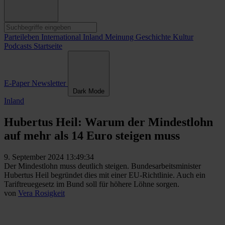
Parteileben
International
Inland
Meinung
Geschichte
Kultur
Podcasts
Startseite
E-Paper
Newsletter
Dark Mode
Inland
Hubertus Heil: Warum der Mindestlohn
auf mehr als 14 Euro steigen muss
9. September 2024 13:49:34
Der Mindestlohn muss deutlich steigen. Bundesarbeitsminister
Hubertus Heil begründet dies mit einer EU-Richtlinie. Auch ein
Tariftreuegesetz im Bund soll für höhere Löhne sorgen.
von
Vera Rosigkeit