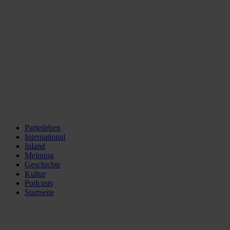
Parteileben
International
Inland
Meinung
Geschichte
Kultur
Podcasts
Startseite