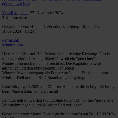
erklären wir hier.
Vera Rosigkeit
· 27. November 2024
3 Kommentare
Gespeichert von
Helmut Gelhardt (nicht überprüft)
am Di.,
10.09.2024 - 13:24
Permalink
Mindestlohn
Hier macht Minister Heil Schritte in die richtige Richtung. Das ist
selbstverständlich zu begrüßen! Obwohl ein "gerechter"
Mindestlohn noch n i c h t erreicht ist. Die Kapitalseite wird
aufheulen und den bundesrepuplikanischen
Wirtschaftsweltuntergang als Popanz aufbauen. Da ist dann von
Minister Heil und der SPD Standhaftigkeit gefragt!
Zum Bürgergeld 2025 von Minister Heil passt die richtige Richtung
beim Mindestlohn von Heil nicht!
Es muss gefragt werden (völlig ohne Polemik!), ob hier 'gespaltene
Wahrnehmungen' durch Minister Heil vorliegen?
Gespeichert von
Martin Holzer (nicht überprüft)
am Di., 10.09.2024