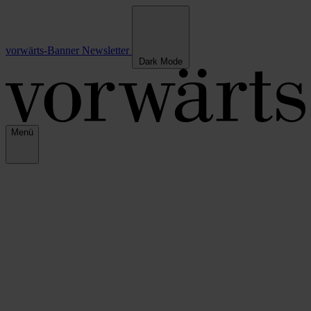
vorwärts-Banner
Newsletter
Dark Mode
Menü