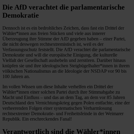
Die AfD verachtet die parlamentarische
Demokratie
Dennoch ist es ein bedrohliches Zeichen, dass fast ein Drittel der
Wähler*innen aus freien Stücken und viele aus innerer
Überzeugung ihre Stimme der AfD gegeben haben – einer Partei,
die nicht deswegen rechtsextremistisch ist, weil es der
Verfassungsschutz feststellt. Die AfD verachtet die parlamentarische
Demokratie und will die europäische Einigung, die kulturelle
Vielfalt der Gesellschaft aushebeln und zerstören. Darüber hinaus
knüpfen sie und ihre ideologischen Steigbügelhalter*innen in ihrem
völkischen Nationalismus an die Ideologie der NSDAP vor 90 bis
100 Jahren an.
Im vollen Wissen um diese Inhalte verhelfen ein Drittel der
Wähler*innen einer solchen Partei durch ihre Stimmabgabe zu
Macht und Einfluss – und das an dem Tag, an dem vor 85 Jahren
Deutschland den Vernichtungskrieg gegen Polen entfachte, eine der
verheerenden Folgen einer systematischen Verharmlosung
rechtsextremer Demokratie- und Freiheitsfeinde in der Weimarer
Republik. Ein erschreckendes Fanal!
Verantwortlich sind die Wähler*innen