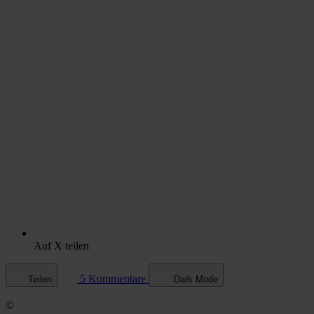
Auf X teilen
5 Kommentare
Teilen
Dark Mode
©