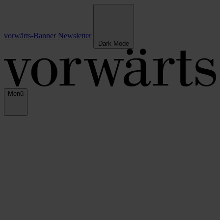
vorwärts-Banner
Newsletter
Dark Mode
Menü