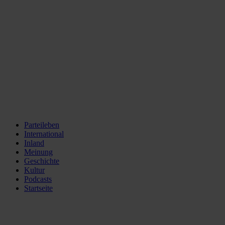
Parteileben
International
Inland
Meinung
Geschichte
Kultur
Podcasts
Startseite