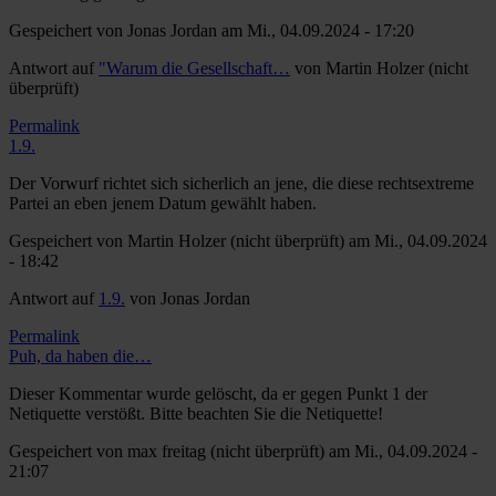
Gespeichert von
Jonas Jordan
am Mi., 04.09.2024 - 17:20
Antwort auf
"Warum die Gesellschaft…
von
Martin Holzer (nicht
überprüft)
Permalink
1.9.
Der Vorwurf richtet sich sicherlich an jene, die diese rechtsextreme
Partei an eben jenem Datum gewählt haben.
Gespeichert von
Martin Holzer (nicht überprüft)
am Mi., 04.09.2024
- 18:42
Antwort auf
1.9.
von
Jonas Jordan
Permalink
Puh, da haben die…
Dieser Kommentar wurde gelöscht, da er gegen Punkt 1 der
Netiquette verstößt. Bitte beachten Sie die Netiquette!
Gespeichert von
max freitag (nicht überprüft)
am Mi., 04.09.2024 -
21:07