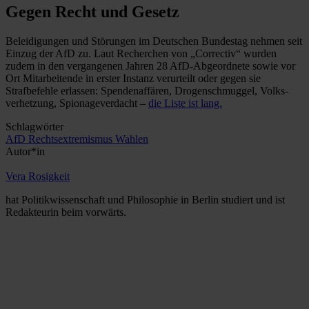
Gegen Recht und Gesetz
Beleidigungen und Störungen im Deutschen Bundestag nehmen seit
Einzug der AfD zu. Laut Recherchen von „Correctiv“ wurden
zudem in den vergangenen Jahren 28 AfD-Abgeordnete sowie vor
Ort Mit­arbeitende in erster Instanz verurteilt oder gegen sie
Strafbefehle erlassen: Spenden­affären, Drogenschmuggel, Volks­
verhetzung, Spionageverdacht –
die Liste ist lang.
Schlagwörter
AfD
Rechtsextremismus
Wahlen
Autor*in
Vera Rosigkeit
hat Politikwissenschaft und Philosophie in Berlin studiert und ist
Redakteurin beim vorwärts.