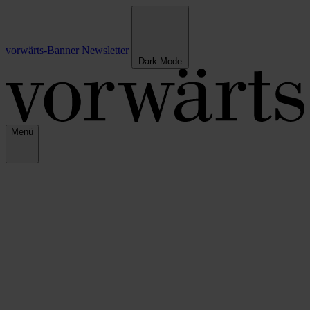
vorwärts-Banner
Newsletter
Dark Mode
Menü