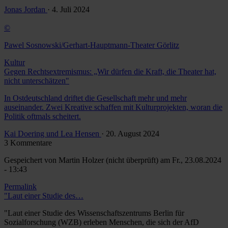
Jonas Jordan
· 4. Juli 2024
©
Pawel Sosnowski/Gerhart-Hauptmann-Theater Görlitz
Kultur
Gegen Rechtsextremismus: „Wir dürfen die Kraft, die Theater hat,
nicht unterschätzen"
In Ostdeutschland driftet die Gesellschaft mehr und mehr
auseinander. Zwei Kreative schaffen mit Kulturprojekten, woran die
Politik oftmals scheitert.
Kai Doering und Lea Hensen
· 20. August 2024
3 Kommentare
Gespeichert von
Martin Holzer (nicht überprüft)
am Fr., 23.08.2024
- 13:43
Permalink
"Laut einer Studie des…
"Laut einer Studie des Wissenschaftszentrums Berlin für
Sozialforschung (WZB) erleben Menschen, die sich der AfD