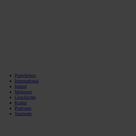
Parteileben
International
Inland
Meinung
Geschichte
Kultur
Podcasts
Startseite