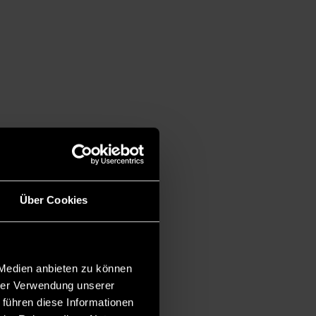
Über Cookies
 Medien anbieten zu können
hrer Verwendung unserer
 führen diese Informationen