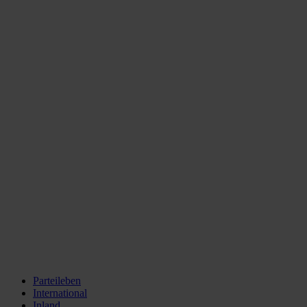
Parteileben
International
Inland