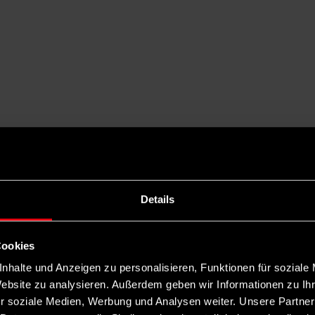
Details
Cookies
nhalte und Anzeigen zu personalisieren, Funktionen für soziale
Website zu analysieren. Außerdem geben wir Informationen zu I
r soziale Medien, Werbung und Analysen weiter. Unsere Partner