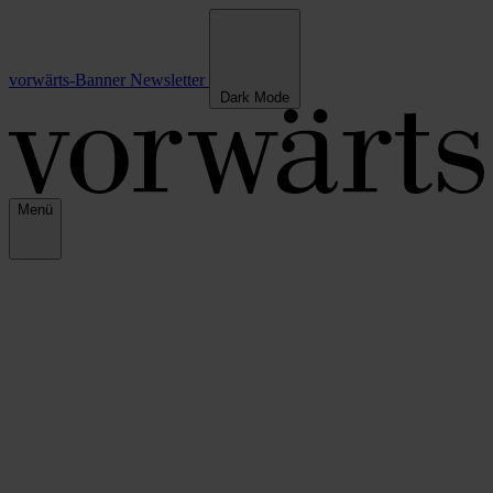
vorwärts-Banner
Newsletter
Dark Mode
Menü