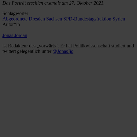
Das Porträt erschien erstmals am 27. Oktober 2021.
Schlagwörter
Abgeordnete
Dresden
Sachsen
SPD-Bundestagsfraktion
Syrien
Autor*in
Jonas Jordan
ist Redakteur des „vorwärts“. Er hat Politikwissenschaft studiert und
twittert gelegentlich unter
@JonasJjo