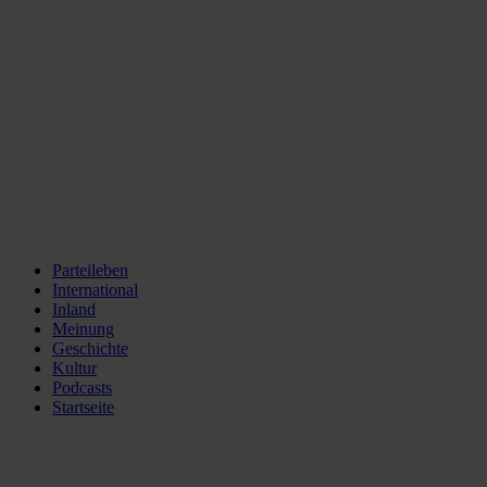
Parteileben
International
Inland
Meinung
Geschichte
Kultur
Podcasts
Startseite