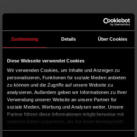
Zustimmung
Details
Über Cookies
Diese Webseite verwendet Cookies
Wir verwenden Cookies, um Inhalte und Anzeigen zu
personalisieren, Funktionen für soziale Medien anbieten
zu können und die Zugriffe auf unsere Website zu
analysieren. Außerdem geben wir Informationen zu Ihrer
Verwendung unserer Website an unsere Partner für
soziale Medien, Werbung und Analysen weiter. Unsere
Auf X teilen
Partner führen diese Informationen möglicherweise mit
weiteren Daten zusammen, die Sie ihnen bereitgestellt
0 Kommentare
Teilen
Dark Mode
haben oder die sie im Rahmen Ihrer Nutzung der Dienste
©
gesammelt haben.