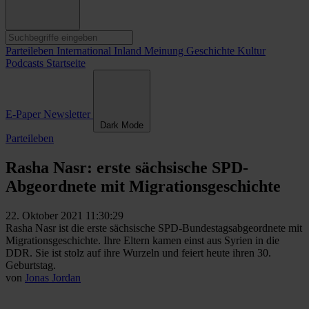
Parteileben
International
Inland
Meinung
Geschichte
Kultur
Podcasts
Startseite
E-Paper
Newsletter
Dark Mode
Parteileben
Rasha Nasr: erste sächsische SPD-
Abgeordnete mit Migrationsgeschichte
22. Oktober 2021 11:30:29
Rasha Nasr ist die erste sächsische SPD-Bundestagsabgeordnete mit
Migrationsgeschichte. Ihre Eltern kamen einst aus Syrien in die
DDR. Sie ist stolz auf ihre Wurzeln und feiert heute ihren 30.
Geburtstag.
von
Jonas Jordan