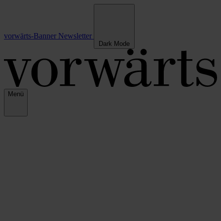
vorwärts-Banner
Newsletter
Dark Mode
Menü