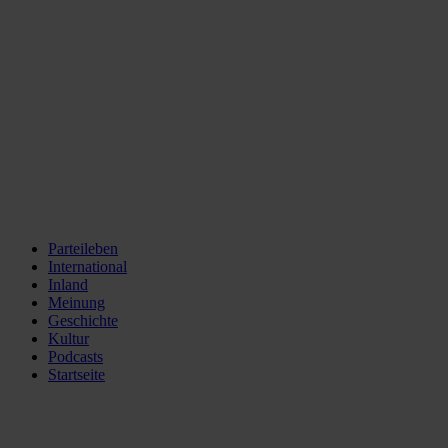
Parteileben
International
Inland
Meinung
Geschichte
Kultur
Podcasts
Startseite