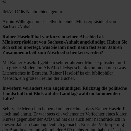
©
IMAGO/dts Nachrichtenagentur
Armin Willingmann ist stellvertretender Ministerpräsident von
Sachsen-Anhalt.
Rainer Haseloff hat vor kurzem seinen Abschied als
Ministerpräsident von Sachsen-Anhalt angekündigt. Haben Sie
sich schon überlegt, was Sie ihm nach dann fast zehn Jahren
Zusammenarbeit zum Abschied schenken werden?
Mit Rainer Haseloff geht ein sehr erfahrener Ministerpräsident und
ein großer Moderator. Als Abschiedsgeschenk kommt da nur etwas
Literarisches in Betracht. Rainer Haseloff ist ein bibliophiler
Mensch, ein großer Freund der Bücher.
Inwiefern verändert sein angekündigter Rückzug die politische
Landschaft mit Blick auf die Landtagswahl im kommenden
Jahr?
Sehr viele Menschen haben damit gerechnet, dass Rainer Haseloff
noch mal antritt. Er war stets ein vehementer Verfechter eines klaren
Kurses gegenüber der AfD und hat das auch sehr nachdrücklich in
diesem Jahr im Landtag deutlich gemacht. Er ist die Verkörperung
der Brandmauer und will mit der AfD nichts zu tun haben. Das ist