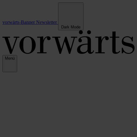
vorwärts-Banner
Newsletter
Dark Mode
Menü