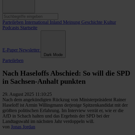
Parteileben
International
Inland
Meinung
Geschichte
Kultur
Podcasts
Startseite
E-Paper
Newsletter
Dark Mode
Parteileben
Nach Haseloffs Abschied: So will die SPD
in Sachsen-Anhalt punkten
29. August 2025 11:10:25
Nach dem angekündigten Rückzug von Ministerpräsident Rainer
Haseloff ist Armin Willingmann derjenige Spitzenkandidat mit der
größten politischen Erfahrung. Im Interview verrät er, wie er die
AfD in Schach halten und das Ergebnis der SPD bei der
Landtagswahl im nächsten Jahr verdoppeln will.
von
Jonas Jordan