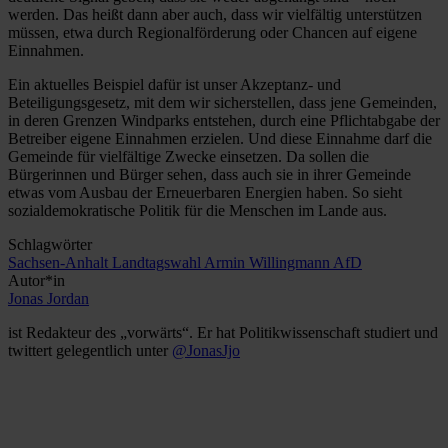
werden. Das heißt dann aber auch, dass wir vielfältig unterstützen
müssen, etwa durch Regionalförderung oder Chancen auf eigene
Einnahmen.
Ein aktuelles Beispiel dafür ist unser Akzeptanz- und
Beteiligungsgesetz, mit dem wir sicherstellen, dass jene Gemeinden,
in deren Grenzen Windparks entstehen, durch eine Pflichtabgabe der
Betreiber eigene Einnahmen erzielen. Und diese Einnahme darf die
Gemeinde für vielfältige Zwecke einsetzen. Da sollen die
Bürgerinnen und Bürger sehen, dass auch sie in ihrer Gemeinde
etwas vom Ausbau der Erneuerbaren Energien haben. So sieht
sozialdemokratische Politik für die Menschen im Lande aus.
Schlagwörter
Sachsen-Anhalt
Landtagswahl
Armin Willingmann
AfD
Autor*in
Jonas Jordan
ist Redakteur des „vorwärts“. Er hat Politikwissenschaft studiert und
twittert gelegentlich unter
@JonasJjo