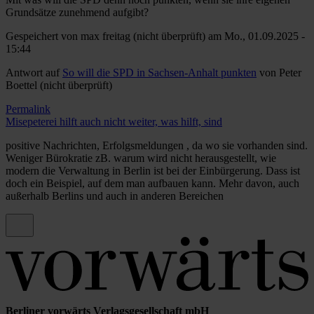
Grundsätze zunehmend aufgibt?
Gespeichert von
max freitag (nicht überprüft)
am Mo., 01.09.2025 -
15:44
Antwort auf
So will die SPD in Sachsen-Anhalt punkten
von
Peter
Boettel (nicht überprüft)
Permalink
Misepeterei hilft auch nicht weiter, was hilft, sind
positive Nachrichten, Erfolgsmeldungen , da wo sie vorhanden sind.
Weniger Bürokratie zB. warum wird nicht herausgestellt, wie
modern die Verwaltung in Berlin ist bei der Einbürgerung. Dass ist
doch ein Beispiel, auf dem man aufbauen kann. Mehr davon, auch
außerhalb Berlins und auch in anderen Bereichen
Berliner vorwärts Verlagsgesellschaft mbH