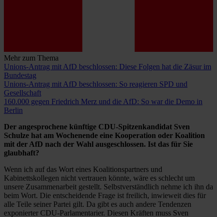
Mehr zum Thema
Unions-Antrag mit AfD beschlossen: Diese Folgen hat die Zäsur im
Bundestag
Unions-Antrag mit AfD beschlossen: So reagieren SPD und
Gesellschaft
160.000 gegen Friedrich Merz und die AfD: So war die Demo in
Berlin
Der angesprochene künftige CDU-Spitzenkandidat Sven
Schulze hat am Wochenende eine Kooperation oder Koalition
mit der AfD nach der Wahl ausgeschlossen. Ist das für Sie
glaubhaft?
Wenn ich auf das Wort eines Koalitionspartners und
Kabinettskollegen nicht vertrauen könnte, wäre es schlecht um
unsere Zusammenarbeit gestellt. Selbstverständlich nehme ich ihn da
beim Wort. Die entscheidende Frage ist freilich, inwieweit dies für
alle Teile seiner Partei gilt. Da gibt es auch andere Tendenzen
exponierter CDU-Parlamentarier. Diesen Kräften muss Sven