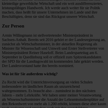
kleinteilige gewerbliche Wirtschaft und ein weit ausdifferenziertes,
leistungsfähiges Handwerk. Ich werde auch weiter für sie Politik
machen, dass heißt für unsere Unternehmen im Lande und ihre
Beschäftigten, denn sie sind das Rückgrat unserer Wirtschaft.
Zur Person
Armin Willingmann ist stellvertretender Ministerpräsident in
Sachsen-Anhalt. Bereits seit 2016 gehört er der Landesregierung an,
zunächst als Wirtschaftsminister, in der aktuellen Regierung als
Minister für Wissenschaft und Umwelt und Erster Stellvertreter von
Ministerpräsident Reiner Haseloff. Beim Landesparteitag am 6.
September in Quedlinburg soll er offiziell zum Spitzenkandidaten
der SPD für die Landtagswahl im kommenden Jahr gekürt werden.
Der Landesvorstand hatte ihn bereits nominiert.
Was ist für Sie außerdem wichtig?
Zu Recht wird die Unterrichtsversorgung an vielen Schulen
insbesondere im ländlichen Raum als unzureichend
wahrgenommen. Es braucht also – zumindest in den nächsten
Jahren – mehr Lehrkräfte. Wir haben unter meiner Verantwortung
als Wissenschaftsminister die Anzahl der Lehramtsstudienplätze auf
den Rekordwert von mehr als 1.200 erhöht, können diese aber kaum