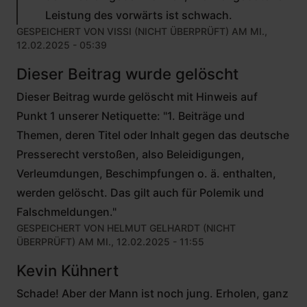
(NICHT
Leistung des vorwärts ist schwach.
ÜBERPRÜFT)
GESPEICHERT VON
VISSI (NICHT ÜBERPRÜFT)
AM MI.,
12.02.2025 - 05:39
Dieser Beitrag wurde gelöscht
Dieser Beitrag wurde gelöscht mit Hinweis auf
Punkt 1 unserer Netiquette: "1. Beiträge und
Themen, deren Titel oder Inhalt gegen das deutsche
Presserecht verstoßen, also Beleidigungen,
Verleumdungen, Beschimpfungen o. ä. enthalten,
werden gelöscht. Das gilt auch für Polemik und
Falschmeldungen."
GESPEICHERT VON
HELMUT GELHARDT (NICHT
ÜBERPRÜFT)
AM MI., 12.02.2025 - 11:55
Kevin Kühnert
Schade! Aber der Mann ist noch jung. Erholen, ganz