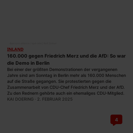
©
picture alliance / epd-bild | Rolf Zöllner
INLAND
160.000 gegen Friedrich Merz und die AfD: So war
die Demo in Berlin
Bei einer der größten Demonstrationen der vergangenen
Jahre sind am Sonntag in Berlin mehr als 160.000 Menschen
auf die Straße gegangen. Sie protestierten gegen die
Zusammenarbeit von CDU-Chef Friedrich Merz und der AfD.
Zu den Rednern gehörte auch ein ehemaliges CDU-Mitglied.
KAI DOERING
· 2. FEBRUAR 2025
4