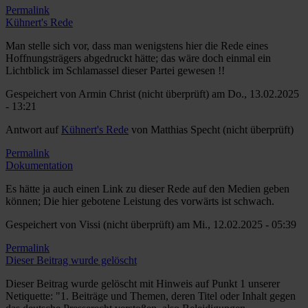
Permalink
Kühnert's Rede
Man stelle sich vor, dass man wenigstens hier die Rede eines
Hoffnungsträgers abgedruckt hätte; das wäre doch einmal ein
Lichtblick im Schlamassel dieser Partei gewesen !!
Gespeichert von
Armin Christ (nicht überprüft)
am Do., 13.02.2025
- 13:21
Antwort auf
Kühnert's Rede
von
Matthias Specht (nicht überprüft)
Permalink
Dokumentation
Es hätte ja auch einen Link zu dieser Rede auf den Medien geben
können; Die hier gebotene Leistung des vorwärts ist schwach.
Gespeichert von
Vissi (nicht überprüft)
am Mi., 12.02.2025 - 05:39
Permalink
Dieser Beitrag wurde gelöscht
Dieser Beitrag wurde gelöscht mit Hinweis auf Punkt 1 unserer
Netiquette: "1. Beiträge und Themen, deren Titel oder Inhalt gegen