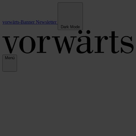
vorwärts-Banner
Newsletter
Dark Mode
Menü