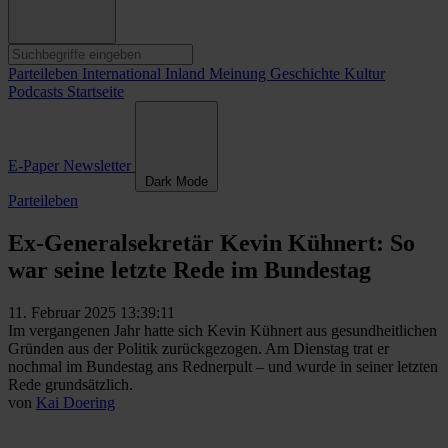
Parteileben
International
Inland
Meinung
Geschichte
Kultur
Podcasts
Startseite
E-Paper
Newsletter
Dark Mode
Parteileben
Ex-Generalsekretär Kevin Kühnert: So
war seine letzte Rede im Bundestag
11. Februar 2025 13:39:11
Im vergangenen Jahr hatte sich Kevin Kühnert aus gesundheitlichen
Gründen aus der Politik zurückgezogen. Am Dienstag trat er
nochmal im Bundestag ans Rednerpult – und wurde in seiner letzten
Rede grundsätzlich.
von
Kai Doering