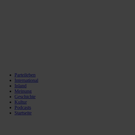
Parteileben
International
Inland
Meinung
Geschichte
Kultur
Podcasts
Startseite