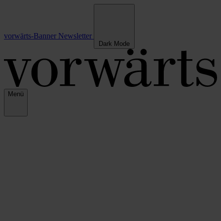
vorwärts-Banner
Newsletter
Dark Mode
Menü