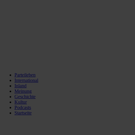
Parteileben
International
Inland
Meinung
Geschichte
Kultur
Podcasts
Startseite