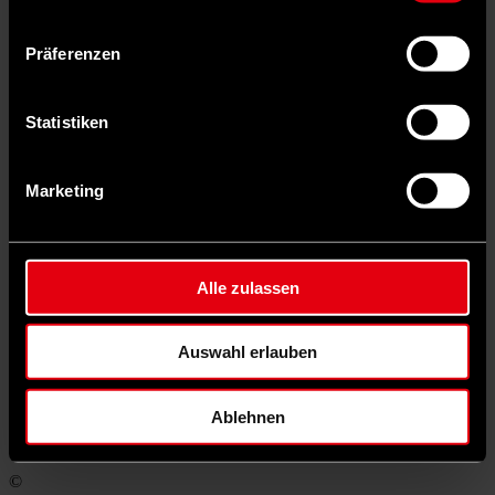
Präferenzen
Statistiken
Marketing
Alle zulassen
Auswahl erlauben
Auf X teilen
Ablehnen
0 Kommentare
Teilen
Dark Mode
©