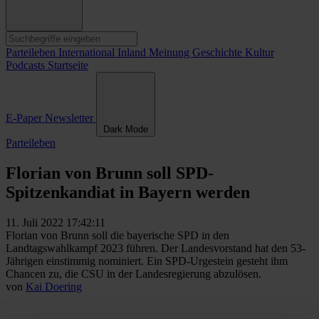
Parteileben
International
Inland
Meinung
Geschichte
Kultur
Podcasts
Startseite
E-Paper
Newsletter
Dark Mode
Parteileben
Florian von Brunn soll SPD-
Spitzenkandiat in Bayern werden
11. Juli 2022 17:42:11
Florian von Brunn soll die bayerische SPD in den
Landtagswahlkampf 2023 führen. Der Landesvorstand hat den 53-
Jährigen einstimmig nominiert. Ein SPD-Urgestein gesteht ihm
Chancen zu, die CSU in der Landesregierung abzulösen.
von
Kai Doering