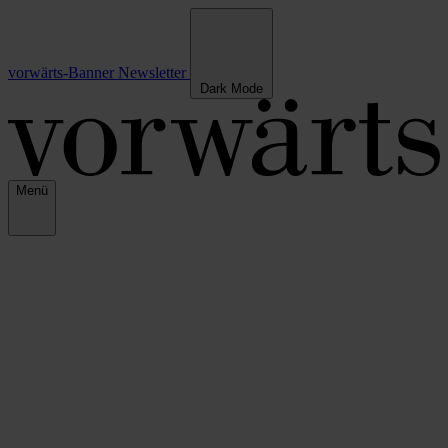
vorwärts-Banner
Newsletter
Dark Mode
Menü