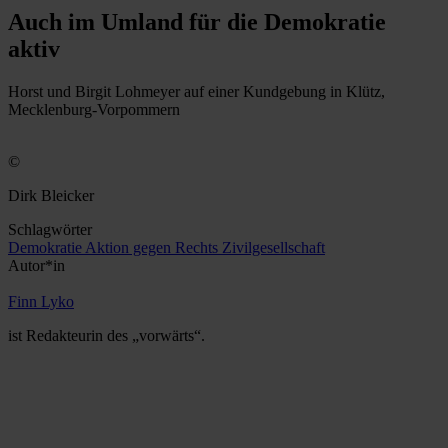
Auch im Umland für die Demokratie
aktiv
Horst und Birgit Lohmeyer auf einer Kundgebung in Klütz,
Mecklenburg-Vorpommern
©
Dirk Bleicker
Schlagwörter
Demokratie
Aktion gegen Rechts
Zivilgesellschaft
Autor*in
Finn Lyko
ist Redakteurin des „vorwärts“.