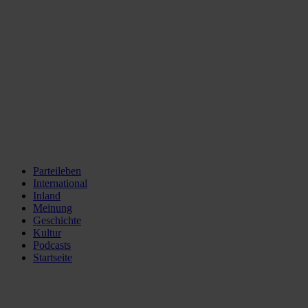
Parteileben
International
Inland
Meinung
Geschichte
Kultur
Podcasts
Startseite