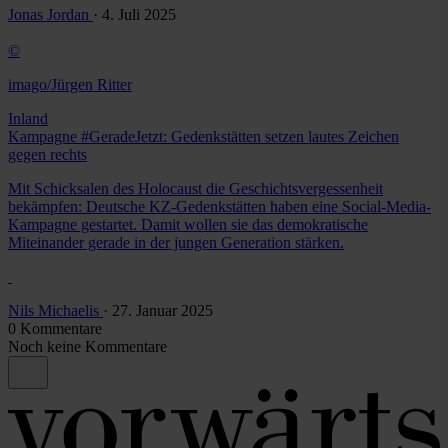
Jonas Jordan
· 4. Juli 2025
©
imago/Jürgen Ritter
Inland
Kampagne #GeradeJetzt: Gedenkstätten setzen lautes Zeichen
gegen rechts
Mit Schicksalen des Holocaust die Geschichtsvergessenheit
bekämpfen: Deutsche KZ-Gedenkstätten haben eine Social-Media-
Kampagne gestartet. Damit wollen sie das demokratische
Miteinander gerade in der jungen Generation stärken.
Nils Michaelis
· 27. Januar 2025
0 Kommentare
Noch keine Kommentare