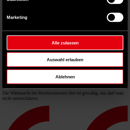
Marketing
Alle zulassen
Auswahl erlauben
Ablehnen
Die Wirkmacht der Rechtsextremen hier ist gewaltig, das darf man
nicht unterschätzen.