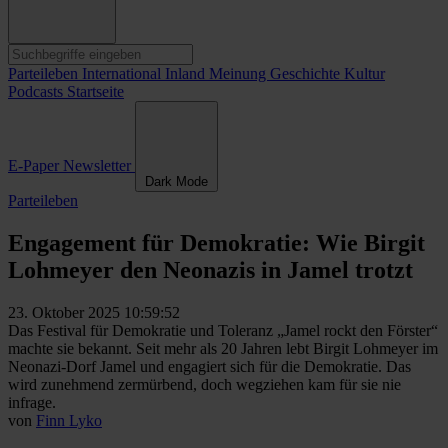
Parteileben
International
Inland
Meinung
Geschichte
Kultur
Podcasts
Startseite
E-Paper
Newsletter
Dark Mode
Parteileben
Engagement für Demokratie: Wie Birgit
Lohmeyer den Neonazis in Jamel trotzt
23. Oktober 2025 10:59:52
Das Festival für Demokratie und Toleranz „Jamel rockt den Förster“
machte sie bekannt. Seit mehr als 20 Jahren lebt Birgit Lohmeyer im
Neonazi-Dorf Jamel und engagiert sich für die Demokratie. Das
wird zunehmend zermürbend, doch wegziehen kam für sie nie
infrage.
von
Finn Lyko