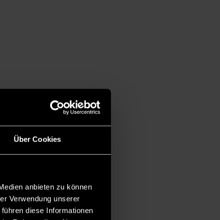
Über Cookies
 Medien anbieten zu können
hrer Verwendung unserer
 führen diese Informationen