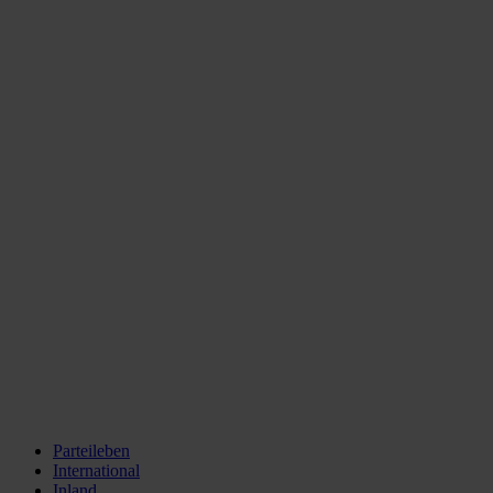
Parteileben
International
Inland