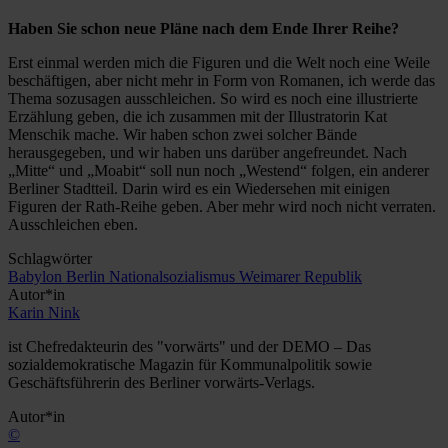
Haben Sie schon neue Pläne nach dem Ende Ihrer Reihe?
Erst einmal werden mich die Figuren und die Welt noch eine Weile
beschäftigen, aber nicht mehr in Form von Romanen, ich werde das
Thema sozusagen ausschleichen. So wird es noch eine illustrierte
Erzählung geben, die ich zusammen mit der Illustratorin Kat
Menschik mache. Wir haben schon zwei solcher Bände
herausgegeben, und wir haben uns darüber angefreundet. Nach
„Mitte“ und „Moabit“ soll nun noch „Westend“ folgen, ein anderer
Berliner Stadtteil. Darin wird es ein Wiedersehen mit einigen
Figuren der Rath-Reihe geben. Aber mehr wird noch nicht verraten.
Ausschleichen eben.
Schlagwörter
Babylon Berlin
Nationalsozialismus
Weimarer Republik
Autor*in
Karin Nink
ist Chefredakteurin des "vorwärts" und der DEMO – Das
sozialdemokratische Magazin für Kommunalpolitik sowie
Geschäftsführerin des Berliner vorwärts-Verlags.
Autor*in
©