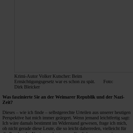
Krimi-Autor Volker Kutscher: Beim
Ermächtigungsgesetz war es schon zu spät. Foto:
Dirk Bleicker
Was faszinierte Sie an der Weimarer Republik und der Nazi-
Zeit?
Dieses – wie ich finde – selbstgerechte Urteilen aus unserer heutigen
Perspektive hat mich immer geärgert. Wenn jemand leichtfertig sagt:
Ich wäre damals bestimmt im Widerstand gewesen, frage ich mich,
ob nicht gerade diese Leute, die so leicht daherreden, vielleicht für