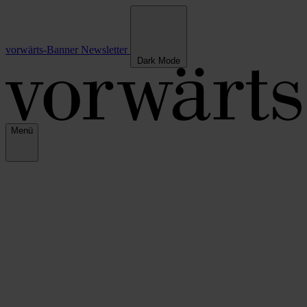
vorwärts-Banner
Newsletter
Dark Mode
Menü