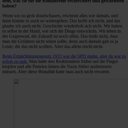
dem, was Sie für die Romanreihe recherchiert und geschrieben
haben?
Wenn wir zu grob draufschauen, erscheint alles wie damals, und
dann könnte es auch so weitergehen. Das hoffe ich nicht, und das
glaube ich auch nicht. Geschichte wiederholt sich nicht. Wir haben
es selbst in der Hand, wie sich die Dinge entwickeln. Wir leben in
der Gegenwart, die Zukunft ist noch offen. Das heißt nicht, dass
man die Gefahren nicht sehen sollte, denn auch damals gab es ja
Leute, die das nicht wollten. Aber das allein reicht nicht.
Beim Ermächtigungsgesetz 1933 war die SPD mutig, aber da war es
schon zu spät.
Man hätte den Reaktionären früher auf die Finger
klopfen und alle Parteien hätten die Nazis früher ausbremsen
müssen. Aber diese Brutalität hatte man auch nicht erwartet.