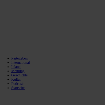
Parteileben
International
Inland
Meinung
Geschichte
Kultur
Podcasts
Startseite